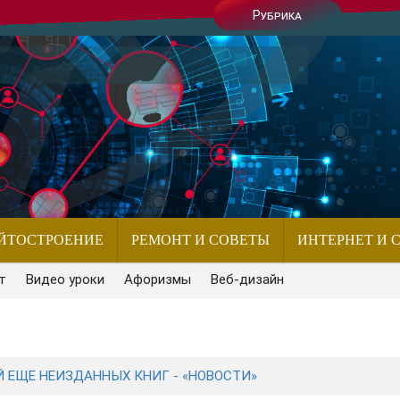
Рубрика
ЙТОСТРОЕНИЕ
РЕМОНТ И СОВЕТЫ
ИНТЕРНЕТ И 
т
Видео уроки
Афоризмы
Веб-дизайн
 ЕЩЕ НЕИЗДАННЫХ КНИГ - «НОВОСТИ»