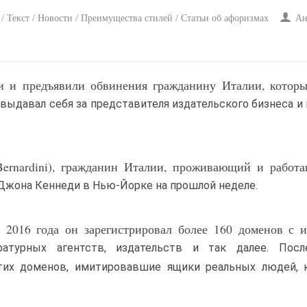
 / Текст / Новости / Преимущества стилей / Статьи об афоризмах
Ан
и и предъявили обвинения гражданину Италии, которы
выдавал себя за представителя издательского бизнеса и
Bernardini), гражданин Италии, проживающий и работ
 Джона Кеннеди в Нью-Йорке на прошлой неделе.
 2016 года он зарегистрировал более 160 доменов с 
атурных агентств, издательств и так далее. Посл
этих доменов, имитировавшие ящики реальных людей, 