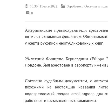
10:30, 11-янв-2022
Заработок / Отступы и поля
0
Американские правоохранители арестовал
пяти лет занимался фишингом. Обвиняемый 
у жертв рукописи неопубликованных книг.
29-летний Филиппо Бернардини (Filippo 
Лондоне, был арестован в аэропорту имени
Согласно судебным документам, с августа
похожими на настоящие названия литер
подозреваемый создал email-адреса для 
работают в вымышленных компаниях.