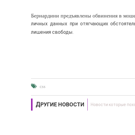
Бернардини предъявлены обвинения в моше
личных данных при отягчающих обстоятель
лишения свободы.
CSS
ДРУГИЕ НОВОСТИ