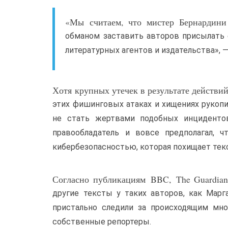
«Мы считаем, что мистер Бернардини 
обманом заставить авторов присылать 
литературных агентов и издательства»,
Хотя крупных утечек в результате действи
этих фишинговых атаках и хищениях рукопи
не стать жертвами подобных инцидентов
правообладатель и вовсе предполагал, 
кибербезопасностью, которая похищает тек
Согласно публикациям BBC, The Guardia
другие тексты у таких авторов, как Марг
пристально следили за происходящим мно
собственные репортеры.