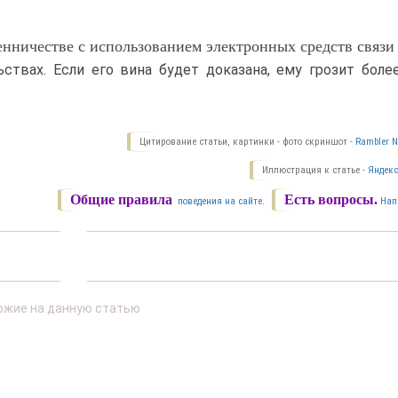
нничестве с использованием электронных средств связи
ствах. Если его вина будет доказана, ему грозит боле
Цитирование статьи, картинки - фото скриншот -
Rambler N
Иллюстрация к статье -
Яндекс
Общие правила
Есть вопросы.
поведения на сайте.
Нап