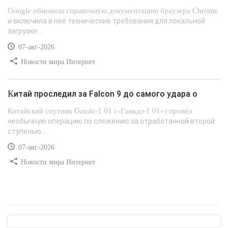
Google обновила справочную документацию браузера Chrome
и включила в неё технические требования для локальной
загрузки...
07-авг-2026
Новости мира Интернет
Китай проследил за Falcon 9 до самого удара о
Китайский спутник Gande-1 01 («Ганьдэ-1 01») провёл
необычную операцию по слежению за отработанной второй
ступенью...
07-авг-2026
Новости мира Интернет