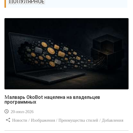
ПОПУЛЯРНОЕ
Малварь OkoBot нацелена на владельцев
программных
20-июл-2026
Новости / Изображения / Преимущества стилей / Добавления
стилей / Типы носителей / Самоучитель CSS / Линии и рамки /