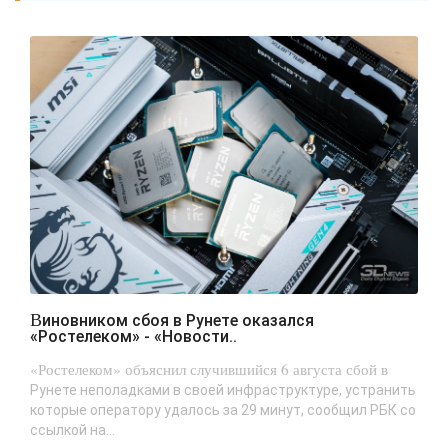
Виновником сбоя в Рунете оказался
«Ростелеком» - «Новости..
«Ростелеком» объяснил случившийся 6 августа сбой в
Рунете неполадками в своей инфраструктуре, устранить
которые оператору удалось за 29 минут, сообщил РБК со
ссылкой на...