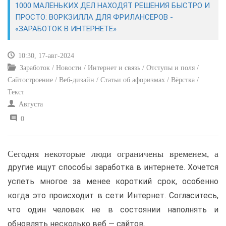
1000 МАЛЕНЬКИХ ДЕЛ НАХОДЯТ РЕШЕНИЯ БЫСТРО И
ПРОСТО: ВОРКЗИЛЛА ДЛЯ ФРИЛАНСЕРОВ -
САЙТОСТРОЕНИЕ
«ЗАРАБОТОК В ИНТЕРНЕТЕ»
РЕМОНТ И СОВЕТЫ
10:30, 17-авг-2024
Заработок / Новости / Интернет и связь / Отступы и поля /
ИНТЕРНЕТ И СВЯЗЬ
Сайтостроение / Веб-дизайн / Статьи об афоризмах / Вёрстка /
Текст
УЧЕБНИК CSS
Августа
0
Сегодня некоторые люди ограничены временем, а
другие ищут способы заработка в интернете. Хочется
успеть многое за менее короткий срок, особенно
когда это происходит в сети Интернет. Согласитесь,
что один человек не в состоянии наполнять и
обновлять несколько веб — сайтов.