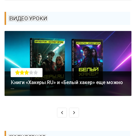
ВИДЕО УРОКИ
Книги «Хакеры.RU» и «Белый хакер» еще можно
...