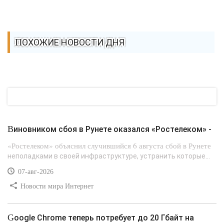
ПОХОЖИЕ НОВОСТИ ДНЯ
Виновником сбоя в Рунете оказался «Ростелеком» -
«Ростелеком» объяснил случившийся 6 августа сбой в Рунете
неполадками в своей инфраструктуре, устранить которые...
07-авг-2026
Новости мира Интернет
Google Chrome теперь потребует до 20 Гбайт на