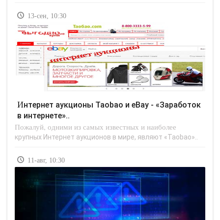
13-сен, 10:30
Интернет аукционы Taobao и eBay - «Заработок
в интернете»..
Пожалуй, одними из самых известных и наиболее
крупных Интернет аукционов в мире, являют «Taobao»..
11-авг, 10:30