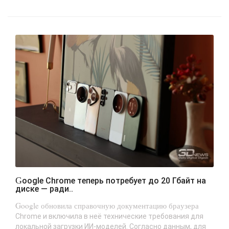
Google Chrome теперь потребует до 20 Гбайт на
диске — ради..
Google обновила справочную документацию браузера
Chrome и включила в неё технические требования для
локальной загрузки ИИ-моделей. Согласно данным, для