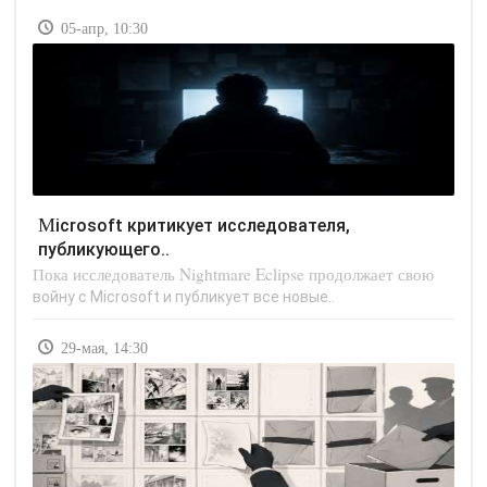
05-апр, 10:30
Microsoft критикует исследователя,
публикующего..
Пока исследователь Nightmare Eclipse продолжает свою
войну с Microsoft и публикует все новые..
29-мая, 14:30