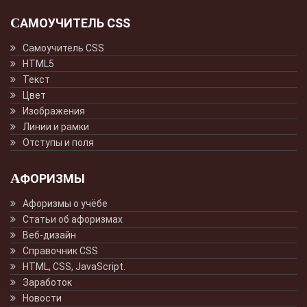
САМОУЧИТЕЛЬ CSS
Самоучитель CSS
HTML5
Текст
Цвет
Изображения
Линии и рамки
Отступы и поля
АФОРИЗМЫ
Афоризмы о учёбе
Статьи об афоризмах
Веб-дизайн
Справочник CSS
HTML, CSS, JavaScript.
Заработок
Новости