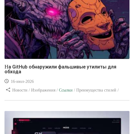
На GitHub обнаружили фальшивые утилиты для
обхода
16-июл-2026
Новости / Изображения /
Ссылки
/ Преимущества стилей /
Видео уроки