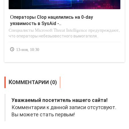
Операторы Clop нацелились на 0-day
уязвимость в SysAid -..
Специалисты Microsoft Threat Intelligence предупреждают,
что операторы небезызвестного вымогателя..
13-ноя, 10:30
КОММЕНТАРИИ (0)
Уважаемый посетитель нашего сайта!
Комментарии к данной записи отсутсвуют.
Вы можете стать первым!