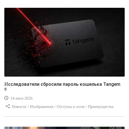
Видео уроки / Заработок
Исследователи сбросили пароль кошелька Tangem
с
14-июл-2026
Новости / Изображения / Отступы и поля / Преимущества
стилей / Линии и рамки / Заработок / Вёрстка / Видео уроки