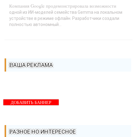
Компания Google продемонстрировала возможности
одной из ИИ-моделей семейства Gemma на локальном
устройстве в режиме офлайн. Разработчики создали
полностью автономный...
ВАША РЕКЛАМА
ДОБАВИТЬ БАННЕР
РАЗНОЕ НО ИНТЕРЕСНОЕ