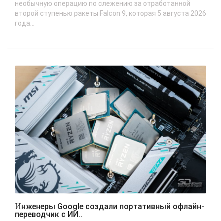
необычную операцию по слежению за отработанной
второй ступенью ракеты Falcon 9, которая 5 августа 2026
года...
Инженеры Google создали портативный офлайн-
переводчик с ИИ..