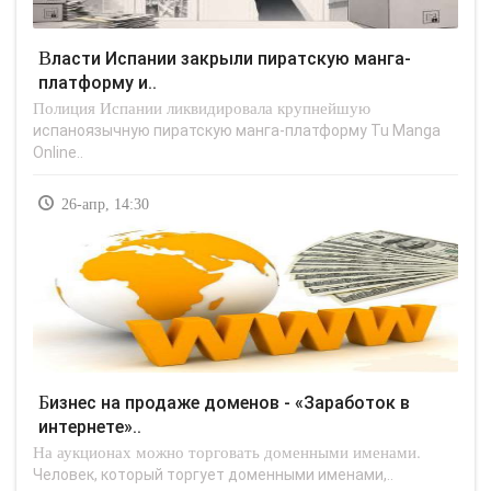
Власти Испании закрыли пиратскую манга-
платформу и..
Полиция Испании ликвидировала крупнейшую
испаноязычную пиратскую манга-платформу Tu Manga
Online..
26-апр, 14:30
Бизнес на продаже доменов - «Заработок в
интернете»..
На аукционах можно торговать доменными именами.
Человек, который торгует доменными именами,..