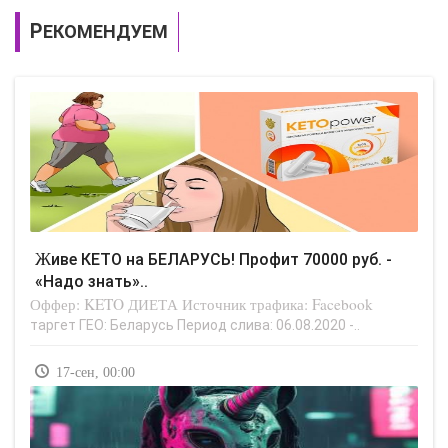
РЕКОМЕНДУЕМ
Живе КЕТО на БЕЛАРУСЬ! Профит 70000 руб. -
«Надо знать»..
Оффер: KETO ДИЕТА Источник трафика: Facebook
таргет ГЕО: Беларусь Период слива: 06.08.2020 -..
17-сен, 00:00