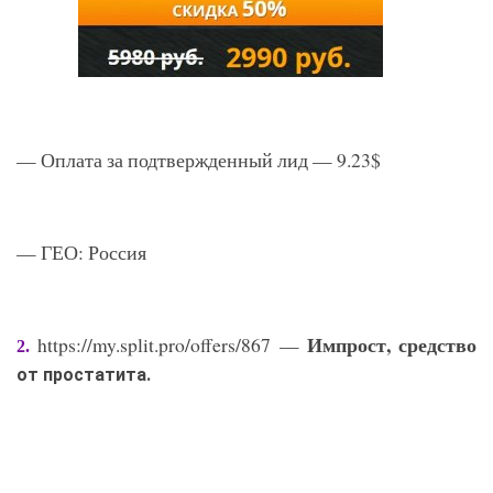
— Оплата за подтвержденный лид — 9.23$
— ГЕО: Россия
Импрост, средство
https://my.split.pro/offers/867 —
2.
от простатита.