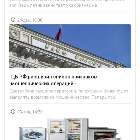
зря. Ведь летний кинотеатр как бизнес не..
24-дек, 10:30
ЦБ РФ расширил список признаков
мошеннических операций -..
Центробанк расширил критерии, по которым банки будут
выявлять возможное мошенничество. Теперь под..
05-янв, 14:30