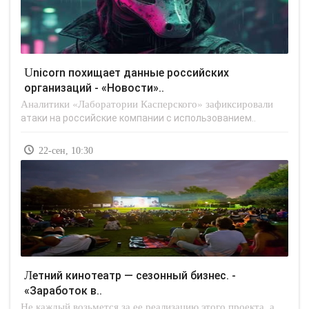
Unicorn похищает данные российских
организаций - «Новости»..
Аналитики «Лаборатории Касперского» зафиксировали
атаки на российские компании с использованием..
22-сен, 10:30
Летний кинотеатр — сезонный бизнес. -
«Заработок в..
Не каждый возьмется за ее реализацию этого проекта, а