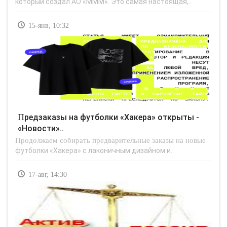
который создал АО «МММ». Это самая настоящая,..
15-янв, 10:32
Предзаказы на футболки «Хакера» открыты -
«Новости»..
Продолжаем собирать предварительные заказы на новые
футболки «Хакера» с лаконичным дизайном и..
17-авг, 14:30