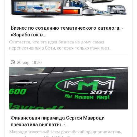
Бизнес по созданию тематического каталога. -
«Заработок в..
Считается, что эта идея бизнеса на дому самая
перспективная в Сети, которая только начинает..
20-апр, 10:30
Финансовая пирамида Сергея Мавроди
прекратила выплаты. -..
Мавроди известный всем российский предприниматель,