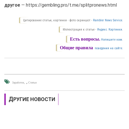
другое
— https://gembling.pro/t.me/splitpronews.html
Цитирование статьи, картинки - фото скриншот -
Rambler News Service.
Иллюстрация к статье -
Яндекс. Картинки.
Есть вопросы.
Напишите нам.
Общие правила
поведения на сайте.
,
Заработок
Cтатьи
ДРУГИЕ НОВОСТИ