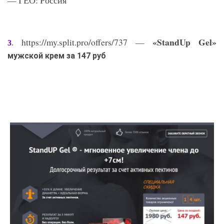
— ГЕО: Россия
«StandUp Gel»
. https://my.split.pro/offers/737 —
3
мужской крем за 147 руб