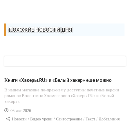
ПОХОЖИЕ НОВОСТИ ДНЯ
Книги «Хакеры.RU» и «Белый хакер» еще можно
В нашем магазине по-прежнему доступны печатные версии
романов Валентина Холмогорова «Хакеры.RU» и «Белый
хакер» с...
06-авг-2026
Новости / Видео уроки / Сайтостроение / Текст / Добавления
стилей