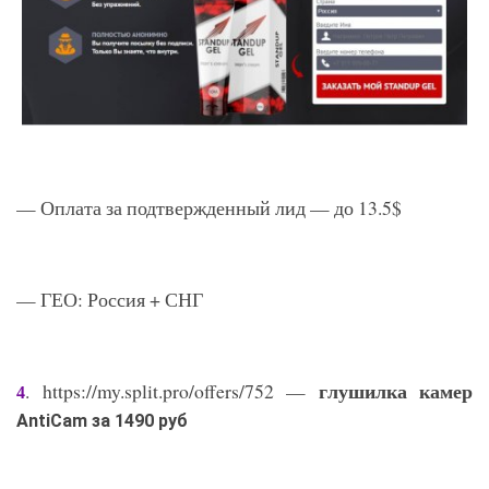
— Оплата за подтвержденный лид — до 13.5$
— ГЕО: Россия + СНГ
глушилка камер
. https://my.split.pro/offers/752 —
4
AntiCam за 1490 руб