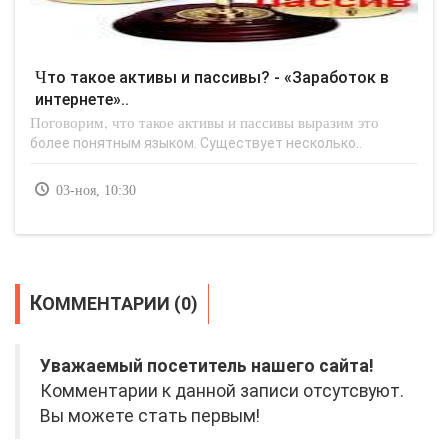
Что такое активы и пассивы? - «Заработок в
интернете»..
Поговорим, что такое активы и пассивы выразим это
более понятным языком. Существует несколько..
03-ноя, 10:30
КОММЕНТАРИИ (0)
Уважаемый посетитель нашего сайта!
Комментарии к данной записи отсутсвуют.
Вы можете стать первым!