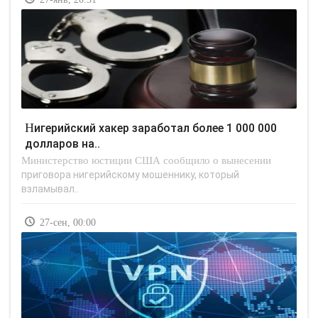
Нигерийский хакер заработал более 1 000 000
долларов на..
Министерство юстиции США сообщило о вынесении
приговора нигерийскому мошеннику, который
взламывал..
27-сен, 00:00