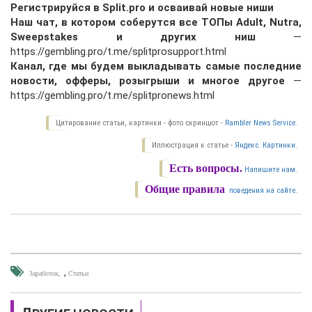
Регистрируйся в Split.pro и осваивай новые ниши
Наш чат, в котором соберутся все ТОПы Adult, Nutra,
Sweepstakes и других ниш
—
https://gembling.pro/t.me/splitprosupport.html
Канал, где мы будем выкладывать самые последние
новости, офферы, розыгрыши и многое другое
—
https://gembling.pro/t.me/splitpronews.html
Цитирование статьи, картинки - фото скриншот -
Rambler News Service.
Иллюстрация к статье -
Яндекс. Картинки.
Есть вопросы.
Напишите нам.
Общие правила
поведения на сайте.
,
Заработок
Cтатьи