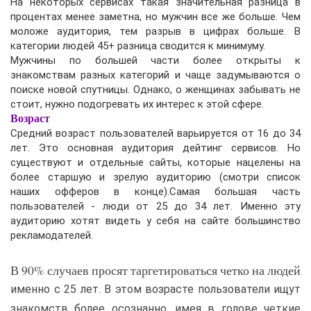
На некоторых сервисах такая значительная разница в
процентах менее заметна, но мужчин все же больше. Чем
моложе аудитория, тем разрыв в цифрах больше. В
категории людей 45+ разница сводится к минимуму.
Мужчины по большей части более открыты к
знакомствам разных категорий и чаще задумываются о
поиске новой спутницы. Однако, о женщинах забывать не
стоит, нужно подогревать их интерес к этой сфере.
Возраст
Средний возраст пользователей варьируется от 16 до 34
лет. Это основная аудитория дейтинг сервисов. Но
существуют и отдельные сайты, которые нацелены на
более старшую и зрелую аудиторию (смотри список
наших офферов в конце).Самая большая часть
пользователей - люди от 25 до 34 лет. Именно эту
аудиторию хотят видеть у себя на сайте большинство
рекламодателей.
В 90% случаев просят таргетироваться четко на людей
именно с 25 лет. В этом возрасте пользователи ищут
знакомств более осознанно, имея в голове четкие