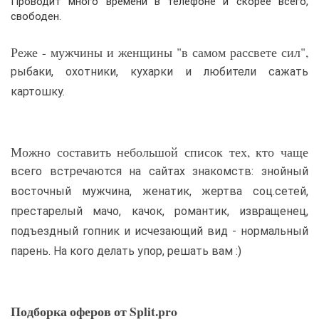
Проводит много времени в телефоне и скорее всего,
свободен.
Реже - мужчины и женщины "в самом рассвете сил",
рыбаки, охотники, кухарки и любители сажать
картошку.
Можно составить небольшой список тех, кто чаще
всего встречаются на сайтах знакомств: знойный
восточный мужчина, женатик, жертва соц.сетей,
престарелый мачо, качок, романтик, извращенец,
подъездный гопник и исчезающий вид - нормальный
парень. На кого делать упор, решать вам :)
Подборка оферов от Split.pro