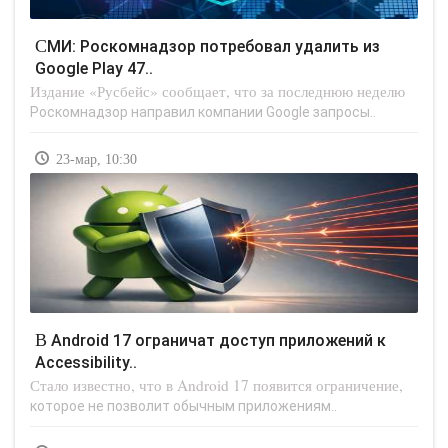
СМИ: Роскомнадзор потребовал удалить из
Google Play 47..
Издание «Русбейс» сообщает, что за последнюю неделю
Роскомнадзор направил компании Google запросы..
23-мар, 10:30
В Android 17 ограничат доступ приложений к
Accessibility..
Стало известно, что в Android 17 появится ограничение,
которое не позволит обычным приложениям..