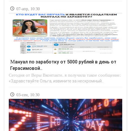
07-апр, 10:30
Мануал по заработку от 5000 рублей в день от
Герасимовой..
Сегодня от Веры Вконтакте, я получила такое сообщение:
«Здравствуйте Ольга, извините за нескромный..
03-сен, 10:30