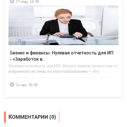
17-мар, 14:30
Бизнес и финансы. Нулевая отчетность для ИП
- «Заработок в..
Нулевая отчетность для ИП. Налоги зависят полностью от
избранной системы по налогообложению — это..
11-авг, 10:30
КОММЕНТАРИИ (0)