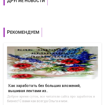
ДРУГИЕ НОВОСТИ
РЕКОМЕНДУЕМ
Как заработать без больших вложений,
вышивая лентами из..
Доброе время суток, все читатели сайта про заработок и
бизнес! С вами как всегда Ольга и мои..