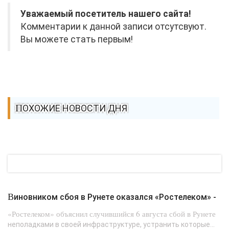
Уважаемый посетитель нашего сайта!
Комментарии к данной записи отсутсвуют.
Вы можете стать первым!
ПОХОЖИЕ НОВОСТИ ДНЯ
Виновником сбоя в Рунете оказался «Ростелеком» -
«Ростелеком» объяснил случившийся 6 августа сбой в Рунете
неполадками в своей инфраструктуре, устранить которые...