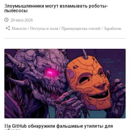
Злоумышленники могут взламывать роботы-
пылесосы
20-июл-2026
Новости / Отступы и поля / Преимущества стилей / Заработок
/ Изображения / Блог для вебмастеров / Текст / Цвет / Видео
уроки
На GitHub обнаружили фальшивые утилиты для