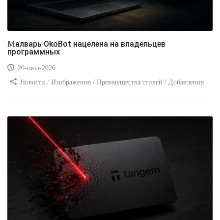
Малварь OkoBot нацелена на владельцев
программных
20-июл-2026
Новости / Изображения / Преимущества стилей / Добавления
стилей / Типы носителей / Самоучитель CSS / Линии и рамки /
Видео уроки / Заработок