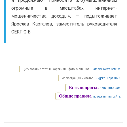
и продолжают приносить злоумышленникам
огромные в масштабах интернет-
мошенничества доходы», — подытоживает
Ярослав Каргалев, заместитель руководителя
CERT-GIB.
Цитирование статьи, картинки - фото скриншот -
Rambler News Service.
Иллюстрация к статье -
Яндекс. Картинки.
Есть вопросы.
Напишите нам.
Общие правила
поведения на сайте.