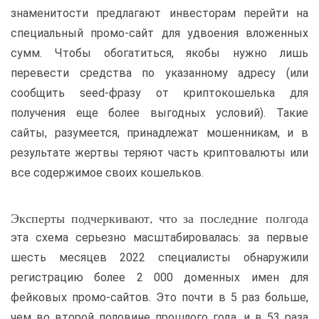
знаменитости предлагают инвесторам перейти на
специальный промо-сайт для удвоения вложенных
сумм. Чтобы обогатиться, якобы нужно лишь
перевести средства по указанному адресу (или
сообщить seed-фразу от криптокошелька для
получения еще более выгодных условий). Такие
сайты, разумеется, принадлежат мошенникам, и в
результате жертвы теряют часть криптовалюты или
все содержимое своих кошельков.
Эксперты подчеркивают, что за последние полгода
эта схема серьезно масштабировалась: за первые
шесть месяцев 2022 специалисты обнаружили
регистрацию более 2 000 доменных имен для
фейковых промо-сайтов. Это почти в 5 раз больше,
чем во второй половине прошлого года, и в 53 раза