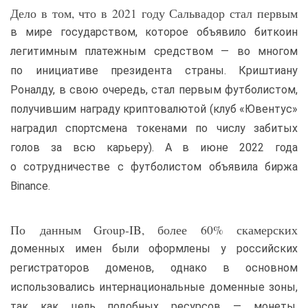
Дело в том, что в 2021 году Сальвадор стал первым
в мире государством, которое объявило биткоин
легитимным платежным средством — во многом
по инициативе президента страны. Криштиану
Роналду, в свою очередь, стал первым футболистом,
получившим награду криптовалютой (клуб «Ювентус»
наградил спортсмена токенами по числу забитых
голов за всю карьеру). А в июне 2022 года
о сотрудничестве с футболистом объявила биржа
Binance.
По данным Group-IB, более 60% скамерских
доменных имен были оформлены у российских
регистраторов доменов, однако в основном
использовались интернациональные доменные зоны,
так как цель подобных ресурсов — монеты,