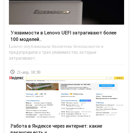
Уязвимости в Lenovo UEFI затрагивают более
100 моделей..
Lenovo опубликовала бюллетень безопасности и
предупредила о трех уязвимостях, которые
затрагивают..
21-апр, 10:30
Работа в Яндексе через интернет: какие
вакансии есть у..