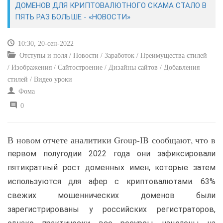
ДОМЕНОВ ДЛЯ КРИПТОВАЛЮТНОГО СКАМА СТАЛО В
ПЯТЬ РАЗ БОЛЬШЕ - «НОВОСТИ»
САЙТОСТРОЕНИЕ
10:30, 20-сен-2022
РЕМОНТ И СОВЕТЫ
Отступы и поля / Новости / Заработок / Преимущества стилей
/ Изображения / Сайтостроение / Дизайны сайтов / Добавления
ИНТЕРНЕТ И СВЯЗЬ
стилей / Видео уроки
Фома
УЧЕБНИК CSS
0
В новом отчете аналитики Group-IB сообщают, что в
первом полугодии 2022 года они зафиксировали
пятикратный рост доменных имен, которые затем
используются для афер с криптовалютами. 63%
свежих мошеннических доменов были
зарегистрированы у российских регистраторов,