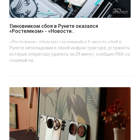
Виновником сбоя в Рунете оказался
«Ростелеком» - «Новости..
«Ростелеком» объяснил случившийся 6 августа сбой в
Рунете неполадками в своей инфраструктуре, устранить
которые оператору удалось за 29 минут, сообщил РБК со
ссылкой на...