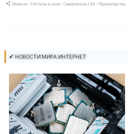
Новости / Отступы и поля / Самоучитель CSS / Преимущества
стилей / Ссылки / Сайтостроение / Видео уроки / Добавления
стилей / Линии и рамки / Изображения / CSS3
✔ НОВОСТИ МИРА ИНТЕРНЕТ