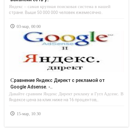
Яндекс – самая крупная поисковая система в нашей
стране. Выше 50 000 000 человек ежемесячно..
03-мар, 00:00
Сравнение Яндекс Директ с рекламой от
Google Adsense. -..
Давайте сравним Яндекс Директ рекламу и Гугл Адсенс. В
Яндексе цена за клик ниже на 16 процентов,..
15-мар, 10:30