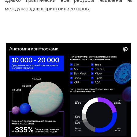
однако практически все ресурсы нацелены на
международных криптоинвесторов.