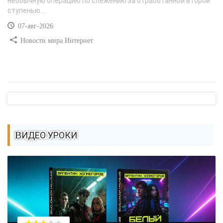
необычную операцию по слежению за отработанной второй
ступенью...
07-авг-2026
Новости мира Интернет
ВИДЕО УРОКИ