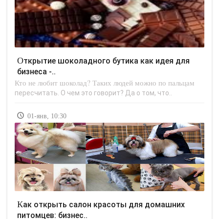
Открытие шоколадного бутика как идея для
бизнеса -..
Кто не любит шоколад? Таких людей можно по пальцам
пересчитать. О чем это говорит? Да о том, что..
01-янв, 10:30
Как открыть салон красоты для домашних
питомцев: бизнес..