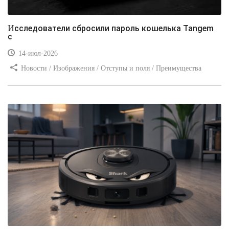
Исследователи сбросили пароль кошелька Tangem
с
14-июл-2026
Новости / Изображения / Отступы и поля / Преимущества
стилей / Линии и рамки / Заработок / Вёрстка / Видео уроки