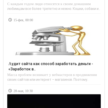
С каждым годом люди относятся к своим домашним
любимцам все более трепетно и нежно. Кошки, собаки и..
15-фев, 00:00
Аудит сайта как способ заработать деньги -
«Заработок в..
Масса проблем возникает у вебмастеров в продвижении
своих сайтов или интернет – магазинов. Поэтому..
28-мая, 10:30