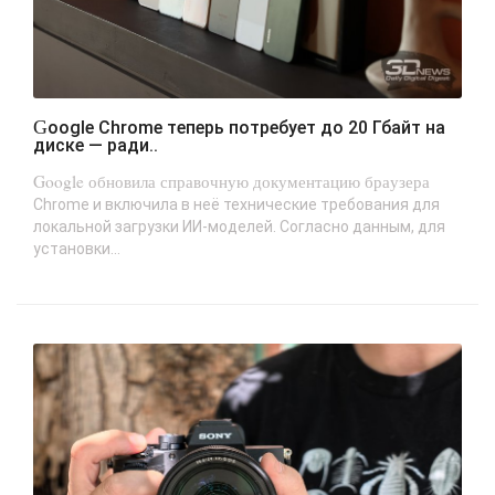
Google Chrome теперь потребует до 20 Гбайт на
диске — ради..
Google обновила справочную документацию браузера
Chrome и включила в неё технические требования для
локальной загрузки ИИ-моделей. Согласно данным, для
установки...