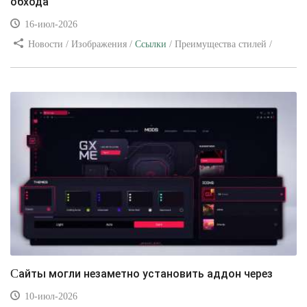
обхода
16-июл-2026
Новости / Изображения /
Ссылки
/ Преимущества стилей /
Видео уроки
Сайты могли незаметно установить аддон через
10-июл-2026