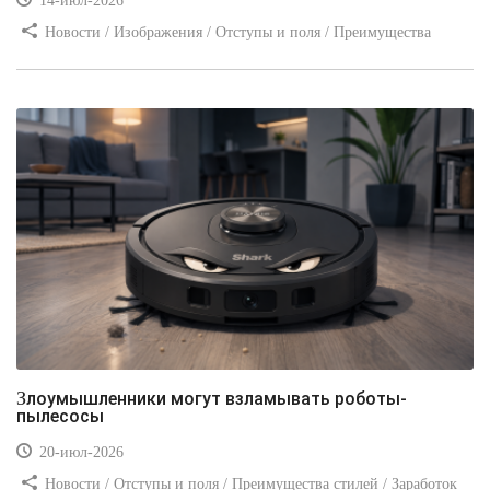
14-июл-2026
Новости / Изображения / Отступы и поля / Преимущества
стилей / Линии и рамки / Заработок / Вёрстка / Видео уроки
Злоумышленники могут взламывать роботы-
пылесосы
20-июл-2026
Новости / Отступы и поля / Преимущества стилей / Заработок