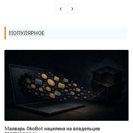
ПОПУЛЯРНОЕ
Малварь OkoBot нацелена на владельцев