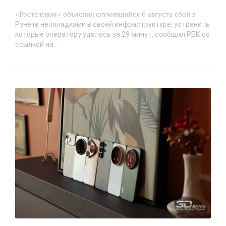
«Ростелеком» объяснил случившийся 6 августа сбой в
Рунете неполадками в своей инфраструктуре, устранить
которые оператору удалось за 29 минут, сообщил РБК со
ссылкой на...