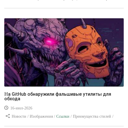
/ Изображения / Блог для вебмастеров / Текст / Цвет / Видео
уроки
На GitHub обнаружили фальшивые утилиты для
обхода
16-июл-2026
Новости / Изображения /
Ссылки
/ Преимущества стилей /
Видео уроки