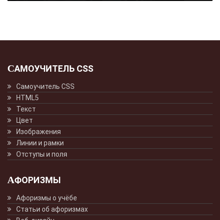
САМОУЧИТЕЛЬ CSS
Самоучитель CSS
HTML5
Текст
Цвет
Изображения
Линии и рамки
Отступы и поля
АФОРИЗМЫ
Афоризмы о учёбе
Статьи об афоризмах