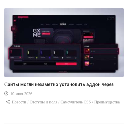
Сайты могли незаметно установить аддон через
10-июл-2026
Новости / Отступы и поля / Самоучитель CSS / Преимущества
стилей / Ссылки / Сайтостроение / Видео уроки / Добавления
стилей / Линии и рамки / Изображения / CSS3