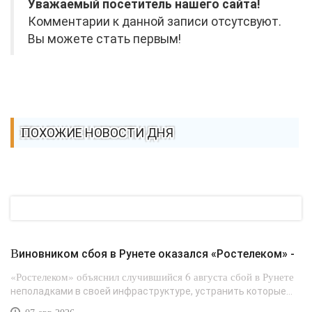
Уважаемый посетитель нашего сайта!
Комментарии к данной записи отсутсвуют.
Вы можете стать первым!
ПОХОЖИЕ НОВОСТИ ДНЯ
Виновником сбоя в Рунете оказался «Ростелеком» -
«Ростелеком» объяснил случившийся 6 августа сбой в Рунете
неполадками в своей инфраструктуре, устранить которые...