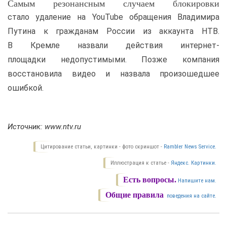
Самым резонансным случаем блокировки
стало удаление на YouTube обращения Владимира
Путина к гражданам России из аккаунта НТВ.
В Кремле назвали действия интернет-
площадки недопустимыми. Позже компания
восстановила видео и назвала произошедшее
ошибкой.
Источник:
www.ntv.ru
Цитирование статьи, картинки - фото скриншот -
Rambler News Service.
Иллюстрация к статье -
Яндекс. Картинки.
Есть вопросы.
Напишите нам.
Общие правила
поведения на сайте.