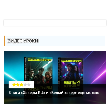
ВИДЕО УРОКИ
Книги «Хакеры.RU» и «Белый хакер» еще можно
...