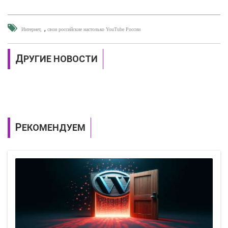
,
Интернет
свои российские настолько YouTube России
ДРУГИЕ НОВОСТИ
РЕКОМЕНДУЕМ