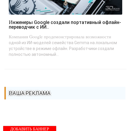
Инженеры Google создали портативный офлайн-
переводчик с ИИ..
Компания Google продемонстрировала возможности
одной из ИИ-моделей семейства Gemma на локальном
устройстве в режиме офлайн. Разработчики создали
полностью автономный...
ВАША РЕКЛАМА
ДОБАВИТЬ БАННЕР