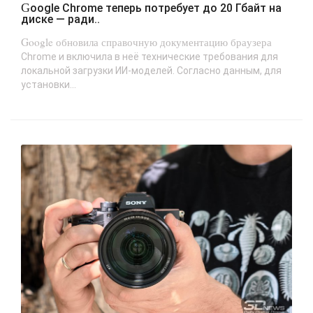
Google Chrome теперь потребует до 20 Гбайт на
диске — ради..
Google обновила справочную документацию браузера
Chrome и включила в неё технические требования для
локальной загрузки ИИ-моделей. Согласно данным, для
установки...