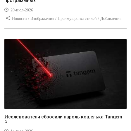
программных
20-июл-2026
Новости / Изображения / Преимущества стилей / Добавления
стилей / Типы носителей / Самоучитель CSS / Линии и рамки /
Видео уроки / Заработок
Исследователи сбросили пароль кошелька Tangem
с