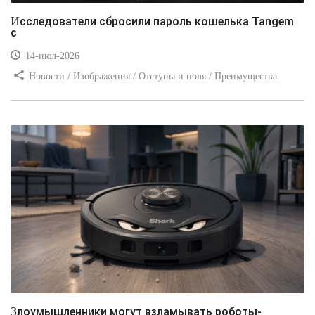
Исследователи сбросили пароль кошелька Tangem
с
14-июл-2026
Новости / Изображения / Отступы и поля / Преимущества
стилей / Линии и рамки / Заработок / Вёрстка / Видео уроки
Злоумышленники могут взламывать роботы-