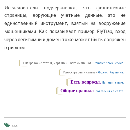
Исследователи подчеркивают, что фишинговые
страницы, ворующие учетные данные, это не
единственный инструмент, взятый на вооружение
мошенниками. Как показывает пример FlyTrap, вход
через легитимный домен тоже может быть сопряжен
с риском.
Цитирование статьи, картинки - фото скриншот -
Rambler News Service.
Иллюстрация к статье -
Яндекс. Картинки.
Есть вопросы.
Напишите нам.
Общие правила
поведения на сайте.
CSS