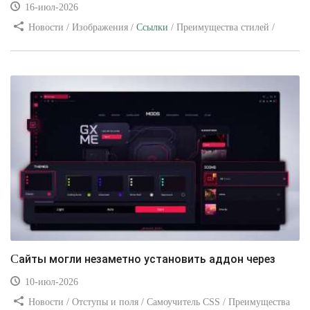
16-июл-2026
Новости / Изображения /
Ссылки
/ Преимущества стилей /
Видео уроки
Сайты могли незаметно установить аддон через
10-июл-2026
Новости / Отступы и поля / Самоучитель CSS / Преимущества