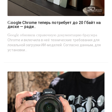
Google Chrome теперь потребует до 20 Гбайт на
диске — ради..
Google обновила справочную документацию браузера
Chrome и включила в неё технические требования для
локальной загрузки ИИ-моделей. Согласно данным, для
установки...