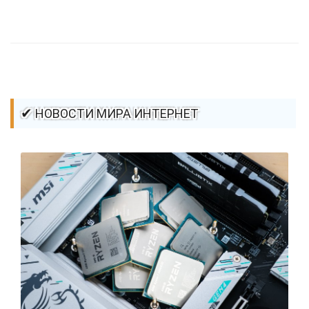
стилей / Ссылки / Сайтостроение / Видео уроки / Добавления
стилей / Линии и рамки / Изображения / CSS3
✔ НОВОСТИ МИРА ИНТЕРНЕТ