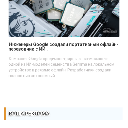
Инженеры Google создали портативный офлайн-
переводчик с ИИ..
Компания Google продемонстрировала возможности
одной из ИИ-моделей семейства Gemma на локальном
устройстве в режиме офлайн. Разработчики создали
полностью автономный...
ВАША РЕКЛАМА