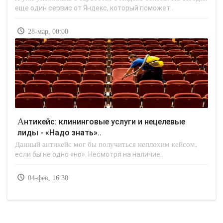
еще один сервис от Яндекс, который поможет..
28-мар, 00:00
Антикейс: клининговые услуги и нецелевые
лиды - «Надо знать»..
Данный антикейс мог бы получиться неплохим кейсом,
если бы не одно «но». Несмотря на наличие..
04-фев, 16:30