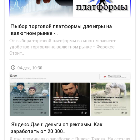
Выбор торговой платформы для игры на
валютном рынке -..
От выбора торговой платформы во многом зависит
удобство торговли на валютном рынке – Форексе.
Стоит..
04-дек, 10:30
Яндекс.Дзен: деньги от рекламы. Как
заработать от 20 000..
Я уже упоминала о заработке с Яндекс Толока. На сегодня