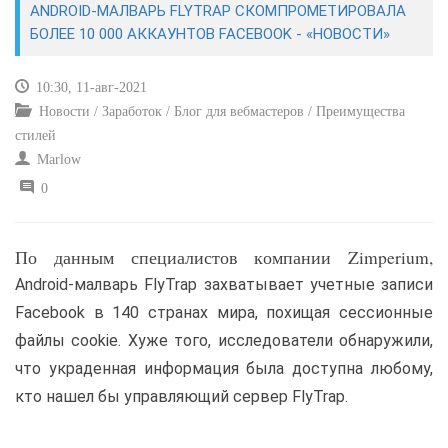
ANDROID-МАЛВАРЬ FLYTRAP СКОМПРОМЕТИРОВАЛА
БОЛЕЕ 10 000 АККАУНТОВ FACEBOOK - «НОВОСТИ»
САЙТОСТРОЕНИЕ
10:30, 11-авг-2021
РЕМОНТ И СОВЕТЫ
Новости / Заработок / Блог для вебмастеров / Преимущества
стилей
ИНТЕРНЕТ И СВЯЗЬ
Marlow
0
УЧЕБНИК CSS
По данным специалистов компании Zimperium,
Android-малварь FlyTrap захватывает учетные записи
Facebook в 140 странах мира, похищая сессионные
файлы cookie. Хуже того, исследователи обнаружили,
что украденная информация была доступна любому,
кто нашел бы управляющий сервер FlyTrap.