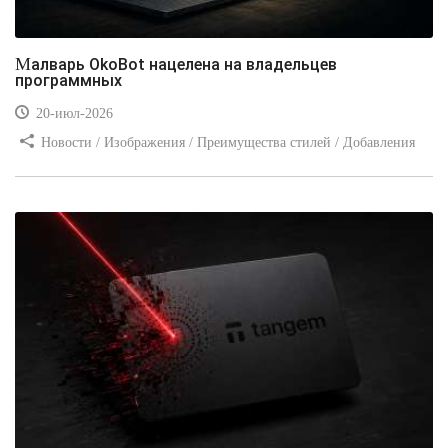
Малварь OkoBot нацелена на владельцев
программных
20-июл-2026
Новости / Изображения / Преимущества стилей / Добавления
стилей / Типы носителей / Самоучитель CSS / Линии и рамки /
Видео уроки / Заработок