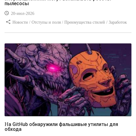
пылесосы
20-июл-2026
Новости / Отступы и поля / Преимущества стилей / Заработок
/ Изображения / Блог для вебмастеров / Текст / Цвет / Видео
уроки
На GitHub обнаружили фальшивые утилиты для
обхода