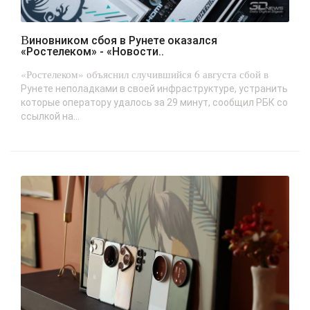
Виновником сбоя в Рунете оказался
«Ростелеком» - «Новости..
«Ростелеком» объяснил случившийся 6 августа сбой в
Рунете неполадками в своей инфраструктуре, устранить
которые оператору удалось за 29 минут, сообщил РБК со
ссылкой на...