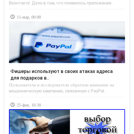
Вконтакте. Дело в том, что появилось приложение..
11-мар, 00:00
Фишеры используют в своих атаках адреса
для подарков в..
Пользователи и исследователи обратили внимание на
мошенническую кампанию, связанную с PayPal...
25-фев, 10:30