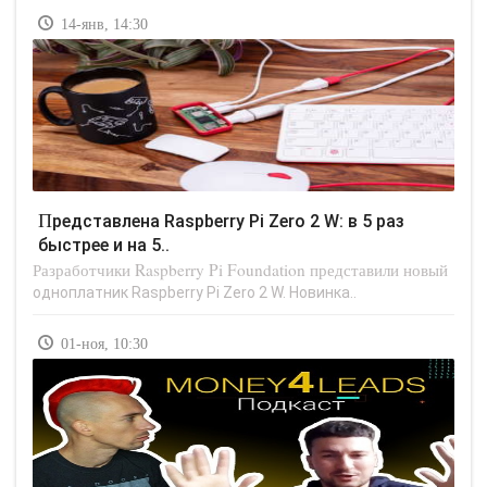
14-янв, 14:30
Представлена Raspberry Pi Zero 2 W: в 5 раз
быстрее и на 5..
Разработчики Raspberry Pi Foundation представили новый
одноплатник Raspberry Pi Zero 2 W. Новинка..
01-ноя, 10:30