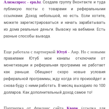
. Создала группу Вконтакте и туда
Алиэкспресс - epn.bz
публикую посты с товарами и реферальными
ссылками. Доход небольшой, но есть. Если хотите,
можете зарегистрироваться и начать зарабатывать
из дома реальные деньги. Вывожу на вебмани. Есть
разные способы вывода.
Еще работала с партнеркой
- Аир. Но с новыми
Ютуб
правилами Ютуб мои каналы отключили от
монетизации и реферальная программа не работает
как раньше. Обещают скоро новые условия
реферальной программы, жду когда это произойдет и
снова буду с ними работать. В месяц выходило по 100
долларов. Как дополнительный доход самое то!
Партнерка от фриланс сайта
(ссылка для
Кворк