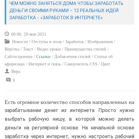
ЧЕМ МОЖНО ЗАНЯТЬСЯ ДОМА ЧТОБЫ ЗАРАБОТАТЬ
ДЕНЬГИ СВОИМИ РУКАМИ – 12 РЕАЛЬНЫХ ИДЕЙ
САЙТОСТРОЕНИЕ
ЗАРАБОТКА - «ЗАРАБОТОК В ИНТЕРНЕТЕ»
РЕМОНТ И СОВЕТЫ
00:00, 29-янв-2021
Новости / Отступы и поля / Заработок / Изображения /
ИНТЕРНЕТ И СВЯЗЬ
Вёрстка / Текст / Видео уроки / Преимущества стилей /
Сайтостроение /
Ссылки
/ Добавления стилей / Статьи об
УЧЕБНИК CSS
афоризмах / Интернет и связь / Самоучитель CSS / Цвет
Вера
0
Есть огромное количество способов направленных на
зарабатывании денег из интернета. Просто нужно
выбрать рабочую нишу, в которой можно делать
деньги на регулярной основе. На начальной основе
заработка через интернет, нужно настроить рабочий