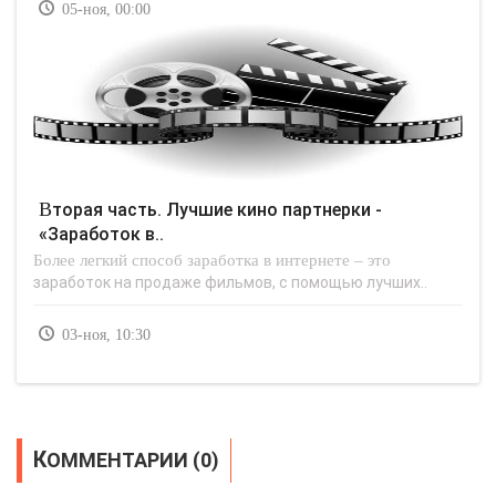
05-ноя, 00:00
Вторая часть. Лучшие кино партнерки -
«Заработок в..
Более легкий способ заработка в интернете – это
заработок на продаже фильмов, с помощью лучших..
03-ноя, 10:30
КОММЕНТАРИИ (0)