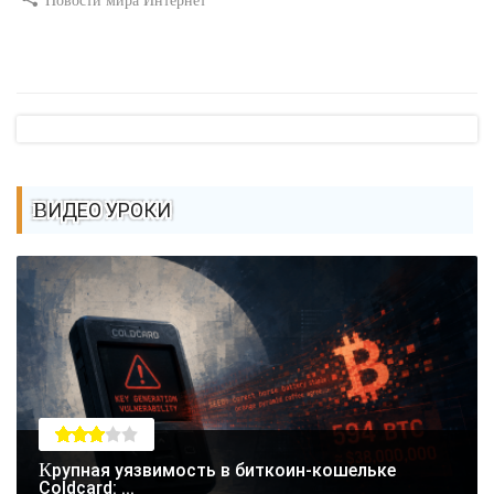
Новости мира Интернет
ВИДЕО УРОКИ
Крупная уязвимость в биткоин-кошельке
Coldcard: ...