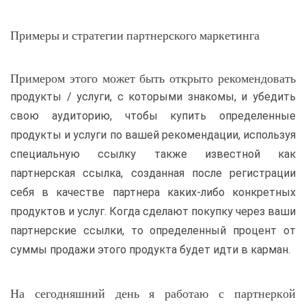
Примеры и стратегии партнерского маркетинга
Примером этого может быть открыто рекомендовать
продукты / услуги, с которыми знакомы, и убедить
свою аудиторию, чтобы купить определенные
продукты и услуги по вашей рекомендации, используя
специальную ссылку также известной как
партнерская ссылка, созданная после регистрации
себя в качестве партнера каких-либо конкретных
продуктов и услуг. Когда сделают покупку через ваши
партнерские ссылки, то определенный процент от
суммы продажи этого продукта будет идти в карман.
На сегодняшний день я работаю с партнеркой