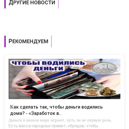
ДРУГИЕ НОВОСТИ
РЕКОМЕНДУЕМ
Как сделать так, чтобы деньги водились
дома? - «Заработок в..
Деньги в нашем мире играют, чуть ли не первую роль.
Есть масса народных примет, обрядов, чтобы..