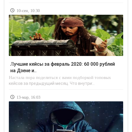
10-сен, 10:30
Лучшие кейсы за февраль 2020: 60 000 рублей
на Дзене и..
Настала пора поделиться с вами подборкой топовых
кейсов за предыдущий месяц. Что внутри:..
13-мар, 16:03