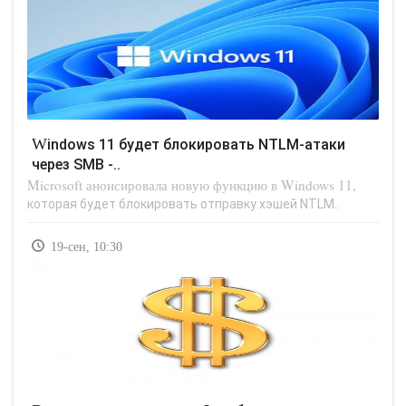
Windows 11 будет блокировать NTLM-атаки
через SMB -..
Microsoft анонсировала новую функцию в Windows 11,
которая будет блокировать отправку хэшей NTLM..
19-сен, 10:30