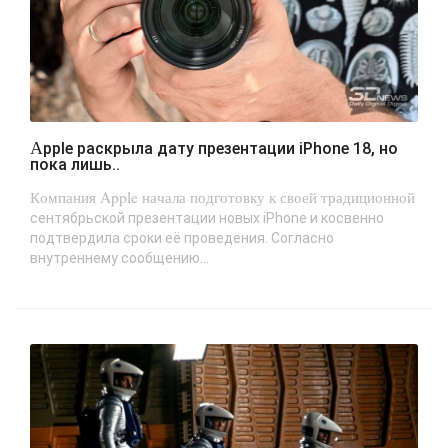
Apple раскрыла дату презентации iPhone 18, но
пока лишь..
Компания Apple начала подготовку к своей традиционной
сентябрьской презентации новых iPhone и косвенно
подтвердила сроки её проведения. Согласно
внутреннему сообщению...