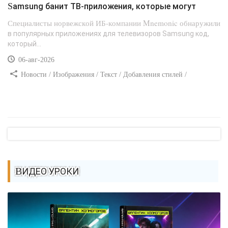
Samsung банит ТВ-приложения, которые могут
Специалисты норвежской ИБ-компании Mnemonic обнаружили
в популярных приложениях для телевизоров Samsung код,
который...
06-авг-2026
Новости / Изображения / Текст / Добавления стилей /
Преимущества стилей / Самоучитель CSS
ВИДЕО УРОКИ