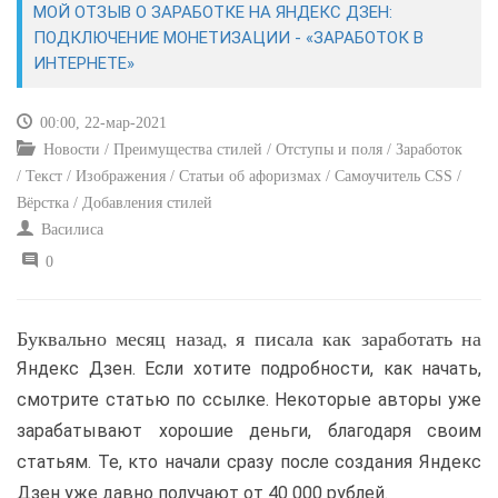
МОЙ ОТЗЫВ О ЗАРАБОТКЕ НА ЯНДЕКС ДЗЕН:
ПОДКЛЮЧЕНИЕ МОНЕТИЗАЦИИ - «ЗАРАБОТОК В
САЙТОСТРОЕНИЕ
ИНТЕРНЕТЕ»
РЕМОНТ И СОВЕТЫ
00:00, 22-мар-2021
Новости / Преимущества стилей / Отступы и поля / Заработок
ИНТЕРНЕТ И СВЯЗЬ
/ Текст / Изображения / Статьи об афоризмах / Самоучитель CSS /
Вёрстка / Добавления стилей
УЧЕБНИК CSS
Василиса
0
Буквально месяц назад, я писала как заработать на
Яндекс Дзен. Если хотите подробности, как начать,
смотрите статью по ссылке. Некоторые авторы уже
зарабатывают хорошие деньги, благодаря своим
статьям. Те, кто начали сразу после создания Яндекс
Дзен уже давно получают от 40 000 рублей.