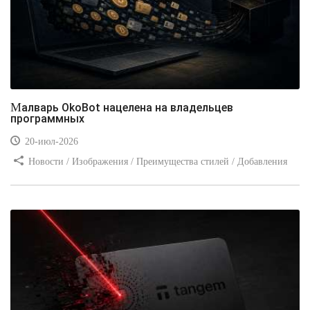
Малварь OkoBot нацелена на владельцев
программных
20-июл-2026
Новости / Изображения / Преимущества стилей / Добавления
стилей / Типы носителей / Самоучитель CSS / Линии и рамки /
Видео уроки / Заработок