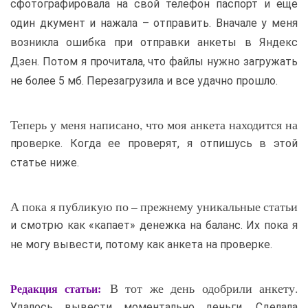
сфотографировала на свой телефон паспорт и еще
один дкумент и нажала – отправить. Вначале у меня
возникла ошибка при отправки анкеты в Яндекс
Дзен. Потом я прочитала, что файлы нужно загружать
не более 5 мб. Перезагрузила и все удачно прошло.
Теперь у меня написано, что моя анкета находится на
проверке. Когда ее проверят, я отпишусь в этой
статье ниже.
А пока я публикую по – прежнему уникальные статьи
и смотрю как «капает» денежка на баланс. Их пока я
не могу вывести, потому как анкета на проверке.
В тот же день одобрили анкету.
Редакция статьи:
Удалось вывести моментально деньги. Сделала