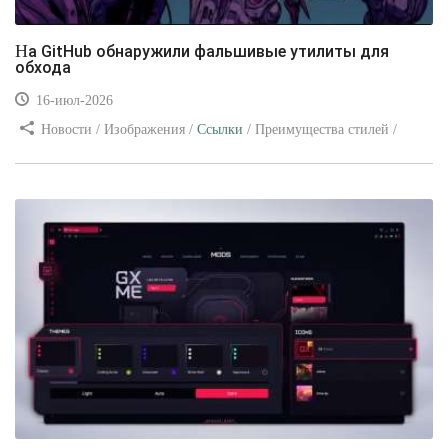
На GitHub обнаружили фальшивые утилиты для
обхода
16-июл-2026
Новости / Изображения /
Ссылки
/ Преимущества стилей /
Видео уроки