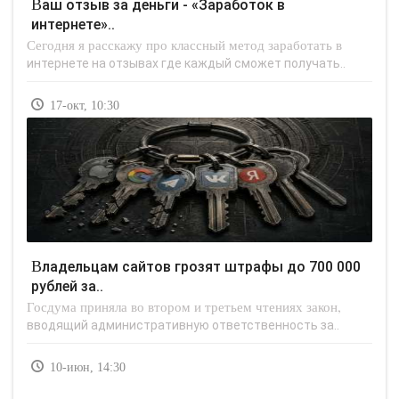
Ваш отзыв за деньги - «Заработок в
интернете»..
Сегодня я расскажу про классный метод заработать в
интернете на отзывах где каждый сможет получать..
17-окт, 10:30
Владельцам сайтов грозят штрафы до 700 000
рублей за..
Госдума приняла во втором и третьем чтениях закон,
вводящий административную ответственность за..
10-июн, 14:30