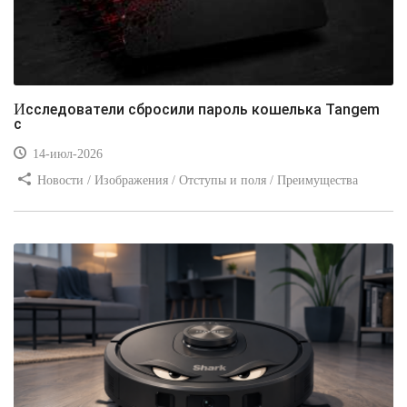
Исследователи сбросили пароль кошелька Tangem
с
14-июл-2026
Новости / Изображения / Отступы и поля / Преимущества
стилей / Линии и рамки / Заработок / Вёрстка / Видео уроки