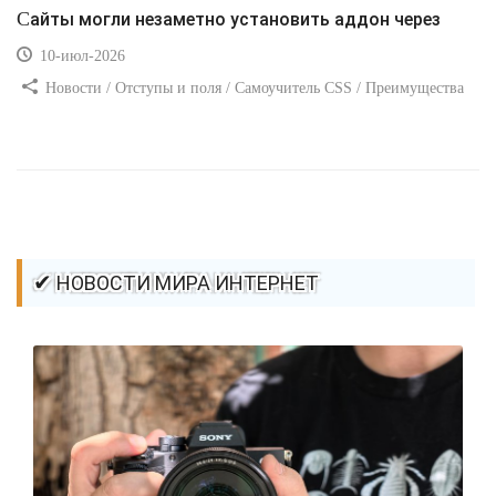
Сайты могли незаметно установить аддон через
10-июл-2026
Новости / Отступы и поля / Самоучитель CSS / Преимущества
стилей / Ссылки / Сайтостроение / Видео уроки / Добавления
стилей / Линии и рамки / Изображения / CSS3
✔ НОВОСТИ МИРА ИНТЕРНЕТ