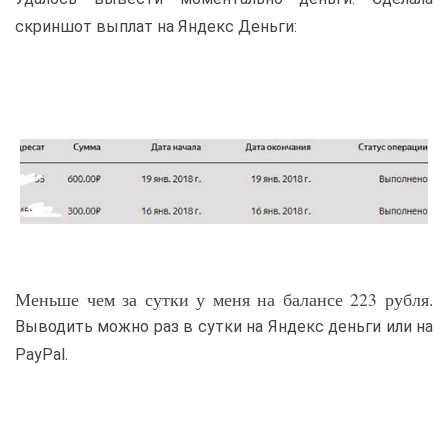
скриншот выплат на Яндекс Деньги:
Меньше чем за сутки у меня на балансе 223 рубля.
Выводить можно раз в сутки на Яндекс деньги или на
PayPal.