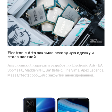
Electronic Arts закрыла рекордную сделку и
стала частной..
Американский издатель и разработчик Electronic Arts (EA
Sports FC, Madden NFL, Battlefield, The Sims, Apex Legends,
Mass Effect) сообщил о закрытии анонсированной...