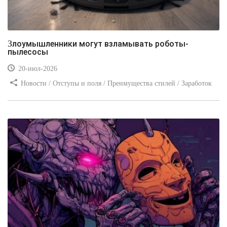
Злоумышленники могут взламывать роботы-
пылесосы
20-июл-2026
Новости / Отступы и поля / Преимущества стилей / Заработок
/ Изображения / Блог для вебмастеров / Текст / Цвет / Видео
уроки