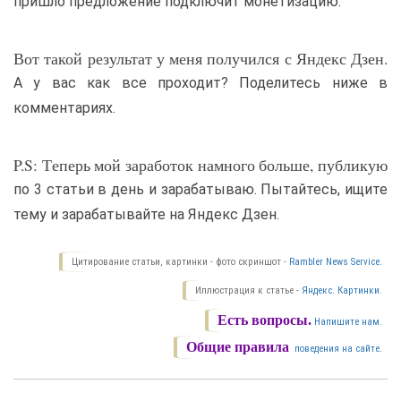
пришло предложение подключит монетизацию.
Вот такой результат у меня получился с Яндекс Дзен.
А у вас как все проходит? Поделитесь ниже в
комментариях.
P.S: Теперь мой заработок намного больше, публикую
по 3 статьи в день и зарабатываю. Пытайтесь, ищите
тему и зарабатывайте на Яндекс Дзен.
Цитирование статьи, картинки - фото скриншот -
Rambler News Service.
Иллюстрация к статье -
Яндекс. Картинки.
Есть вопросы.
Напишите нам.
Общие правила
поведения на сайте.