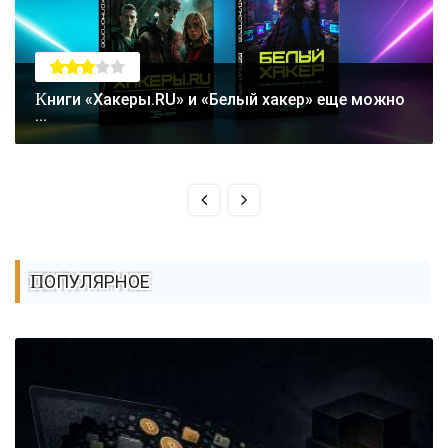
Книги «Хакеры.RU» и «Белый хакер» еще можно
...
ПОПУЛЯРНОЕ