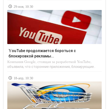
29-ноя, 10:30
YouTube продолжается бороться с
блокировкой рекламы...
Компания Google, стоящая за разработкой YouTube,
объявила, что сторонние приложения, блокирующие..
18-апр, 10:30