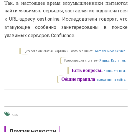
Так, в настоящее время злоумышленники пытаются
найти уязвимые серверы, заставляя их подключаться
к URL-адресу oast.online. Исследователи говорят, что
атакующие особенно заинтересованы в поиске
уязвимых серверов Confluence.
Цитирование статьи, картинки - фото скриншот -
Rambler News Service.
Иллюстрация к статье -
Яндекс. Картинки.
Есть вопросы.
Напишите нам.
Общие правила
поведения на сайте.
CSS
ДРУГИЕ НОВОСТИ