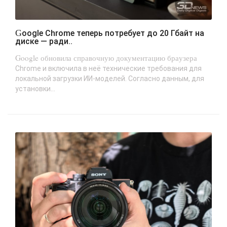
Google Chrome теперь потребует до 20 Гбайт на
диске — ради..
Google обновила справочную документацию браузера
Chrome и включила в неё технические требования для
локальной загрузки ИИ-моделей. Согласно данным, для
установки...