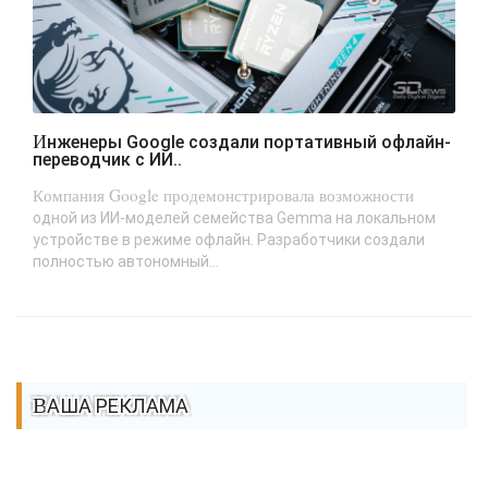
Инженеры Google создали портативный офлайн-
переводчик с ИИ..
Компания Google продемонстрировала возможности
одной из ИИ-моделей семейства Gemma на локальном
устройстве в режиме офлайн. Разработчики создали
полностью автономный...
ВАША РЕКЛАМА