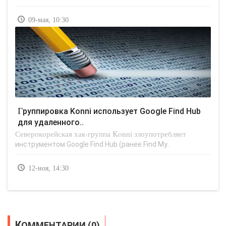
09-мая, 10:30
Группировка Konni использует Google Find Hub
для удаленного..
Северокорейская хак-группа Konni злоупотребляет
инструментом Google Find Hub (ранее Find My..
12-ноя, 14:30
КОММЕНТАРИИ (0)