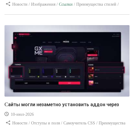
Новости / Изображения /
Ссылки
/ Преимущества стилей /
Видео уроки
Сайты могли незаметно установить аддон через
10-июл-2026
Новости / Отступы и поля / Самоучитель CSS / Преимущества
стилей / Ссылки / Сайтостроение / Видео уроки / Добавления