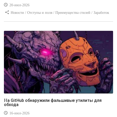
20-июл-2026
Новости / Отступы и поля / Преимущества стилей / Заработок
/ Изображения / Блог для вебмастеров / Текст / Цвет / Видео
уроки
На GitHub обнаружили фальшивые утилиты для
обхода
16-июл-2026