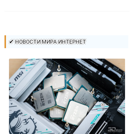
стилей / Линии и рамки / Изображения / CSS3
✔ НОВОСТИ МИРА ИНТЕРНЕТ