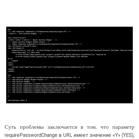
Суть проблемы заключается в том, что параметр
requirePasswordChange в URL имеет значение «Y» (YES),