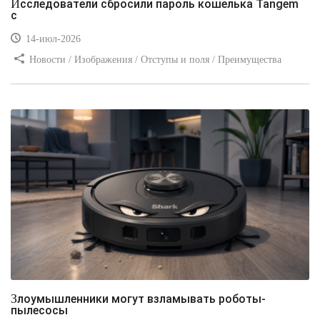
Исследователи сбросили пароль кошелька Tangem
с
14-июл-2026
Новости / Изображения / Отступы и поля / Преимущества
стилей / Линии и рамки / Заработок / Вёрстка / Видео уроки
Злоумышленники могут взламывать роботы-
пылесосы