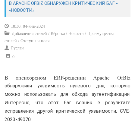
В APACHE OFBIZ ОБНАРУЖЕН КРИТИЧЕСКИЙ БАГ -
«НОВОСТИ»
САЙТОСТРОЕНИЕ
10:30, 04-янв-2024
РЕМОНТ И СОВЕТЫ
Добавления стилей / Вёрстка / Новости / Преимущества
стилей / Отступы и поля
ИНТЕРНЕТ И СВЯЗЬ
Руслан
0
УЧЕБНИК CSS
В опенсорсном ERP-решении Apache OfBiz
обнаружили уязвимость нулевого дня, которую
можно использовать для обхода аутентификации.
Интересно, что этот баг возник в результате
исправления другой критической уязвимости, CVE-
2023-49070.