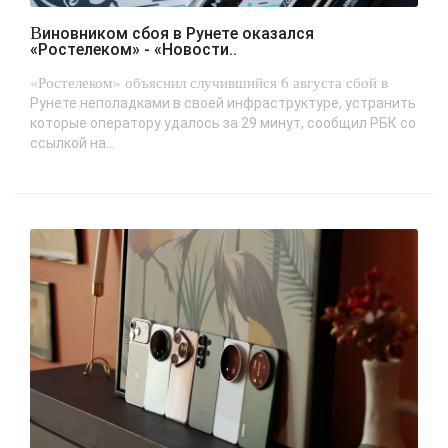
Виновником сбоя в Рунете оказался
«Ростелеком» - «Новости..
«Ростелеком» объяснил случившийся 6 августа сбой в
Рунете неполадками в своей инфраструктуре, устранить
которые оператору удалось за 29 минут, сообщил РБК со
ссылкой на...