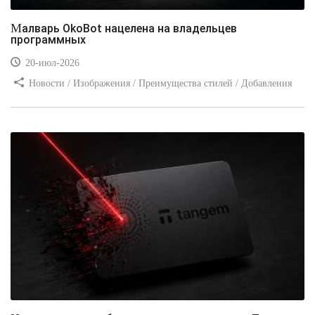
Малварь OkoBot нацелена на владельцев
программных
20-июл-2026
Новости / Изображения / Преимущества стилей / Добавления
стилей / Типы носителей / Самоучитель CSS / Линии и рамки /
Видео уроки / Заработок