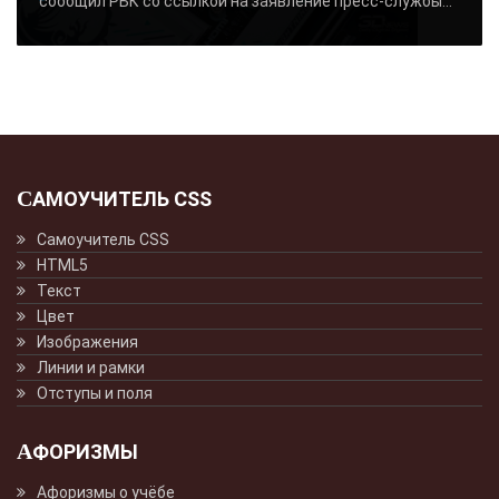
сообщил РБК со ссылкой на заявление пресс-службы...
САМОУЧИТЕЛЬ CSS
Самоучитель CSS
HTML5
Текст
Цвет
Изображения
Линии и рамки
Отступы и поля
АФОРИЗМЫ
Афоризмы о учёбе