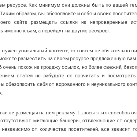
ем ресурсе. Как минимум они должны быть по вашей те
Таким образом, вы обезопасите и себя и своих посетител
оего сайта размещать ссылки на непроверенные ист
ь именно к вам, а перейдут на другие ресурсы.
 нужен уникальный контент, то совсем не обязательно пи
 можете разместить на своем ресурсе предложенную вам
б очень похож на продажу ссылок, но более свежий, безо
ением статей не забудьте её прочитать и посмотреть
бы обезопасить себя от ворованного и неуникального конт
х.
даже не размещая на нем рекламу. Плюсы этих способов о
 отсутствуют мигающие баннеры, отвлекающие от соде
 независимо от количества посетителей, все зависит т