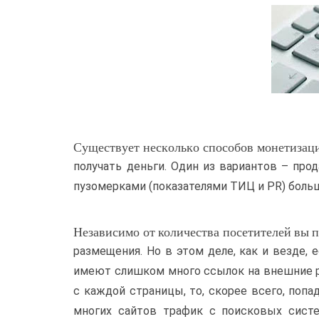
Существует несколько способов монетизаци
получать деньги. Один из вариантов – про
пузомерками (показателями ТИЦ и PR) больш
Независимо от количества посетителей вы п
размещения. Но в этом деле, как и везде,
имеют слишком много ссылок на внешние р
с каждой страницы, то, скорее всего, попа
многих сайтов трафик с поисковых сист