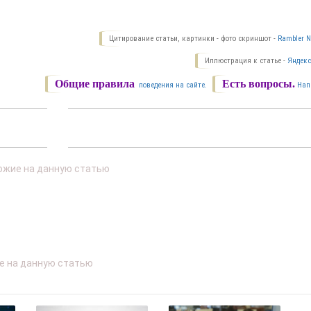
Цитирование статьи, картинки - фото скриншот -
Rambler N
Иллюстрация к статье -
Яндекс
Общие правила
Есть вопросы.
поведения на сайте.
Нап