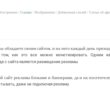
айтостроение /
Ссылки
/ Изображения / Добавления стилей / Статьи об аф
вы обладаете своим сайтом, и на него каждый день приход
 том, как это все можно монетизировать. Одним и
да с сайта является размещение рекламы.
ой сайт рекламы блоками и баннерами, да и на посетителе
атывать, даже не подключая рекламу.