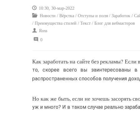
10:30, 30-мар-2022
Новости / Вёрстка / Отступы и поля / Заработок / С
/ Преимущества стилей / Текст / Блог для вебмастеров
Ross
0
Как заработать на сайте без рекламы? Если 
то, скорее всего вы заинтересованы в
распространенных способов получения дохо
Но как же быть, если не хочешь засорять св
уж и много? И в таком случае реально зараб