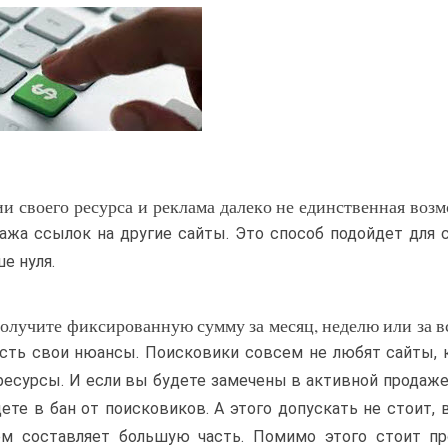
и своего ресурса и реклама далеко не единственная воз
дажа ссылок на другие сайты. Это способ подойдет для 
е нуля.
олучите фиксированную сумму за месяц, неделю или за в
 есть свои нюансы. Поисковики совсем не любят сайты,
есурсы. И если вы будете замечены в активной продаж
дете в бан от поисковиков. А этого допускать не стоит, 
ем составляет большую часть. Помимо этого стоит пр