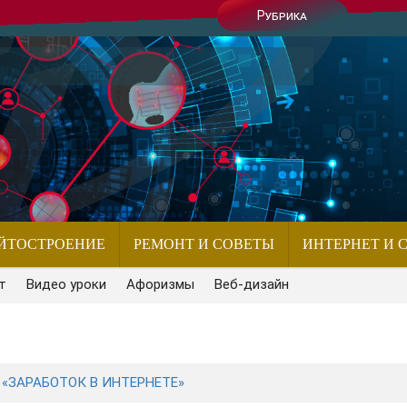
Рубрика
ЙТОСТРОЕНИЕ
РЕМОНТ И СОВЕТЫ
ИНТЕРНЕТ И 
т
Видео уроки
Афоризмы
Веб-дизайн
 «ЗАРАБОТОК В ИНТЕРНЕТЕ»