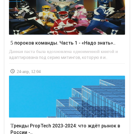
5 пороков команды. Часть 1 - «Надо знать»..
Данная паста была вдохновлена одноименной книгой и
адаптирована под серию митингов, которую я и..
24-апр, 12:04
Тренды PropTech 2023-2024: что ждёт рынок в
России -..