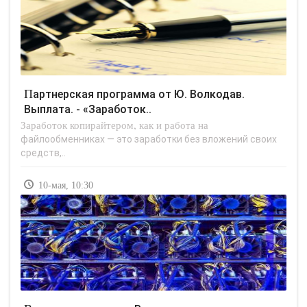
Партнерская программа от Ю. Волкодав.
Выплата. - «Заработок..
Заработок копирайтером, как и работа на
файлообменниках — это заработки без вложений своих
средств,..
10-мая, 10:30