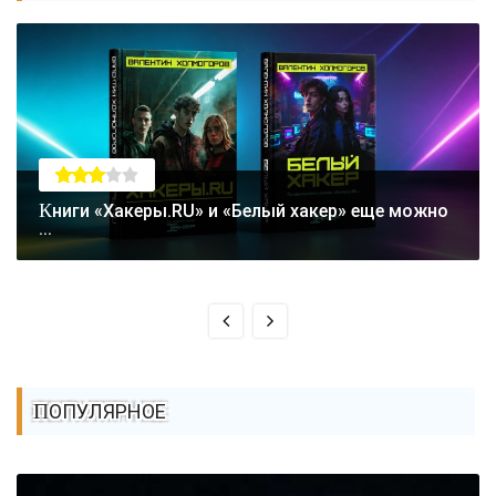
Книги «Хакеры.RU» и «Белый хакер» еще можно
...
ПОПУЛЯРНОЕ