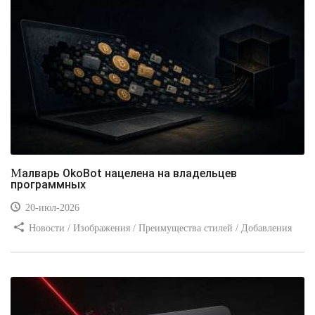
Малварь OkoBot нацелена на владельцев
программных
20-июл-2026
Новости / Изображения / Преимущества стилей / Добавления
стилей / Типы носителей / Самоучитель CSS / Линии и рамки /
Видео уроки / Заработок