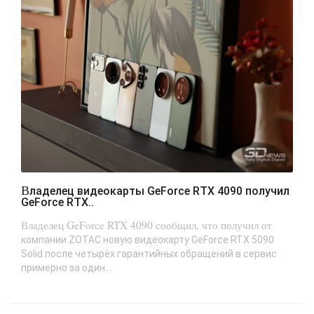
Владелец видеокарты GeForce RTX 4090 получил
GeForce RTX..
Владелец GeForce RTX 4090 сообщил, что получил от
компании ZOTAC новую видеокарту GeForce RTX 5090
Solid после четырёх гарантийных обращений в сервис
примерно за один...