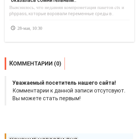
оказалась сомнительным..
Выяснилось, что недавняя компрометация пакетов ctx и
phppass, которые воровали переменные среды в..
28-мая, 10:30
КОММЕНТАРИИ (0)
Уважаемый посетитель нашего сайта!
Комментарии к данной записи отсутсвуют.
Вы можете стать первым!