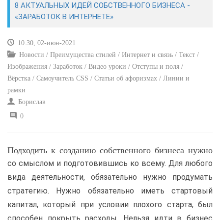
8 АКТУАЛЬНЫХ ИДЕЙ СОБСТВЕННОГО БИЗНЕСА -
«ЗАРАБОТОК В ИНТЕРНЕТЕ»
САЙТОСТРОЕНИЕ
10:30, 02-июн-2021
РЕМОНТ И СОВЕТЫ
Новости / Преимущества стилей / Интернет и связь / Текст /
Изображения / Заработок / Видео уроки / Отступы и поля /
ИНТЕРНЕТ И СВЯЗЬ
Вёрстка / Самоучитель CSS / Статьи об афоризмах / Линии и
рамки
УЧЕБНИК CSS
Борислав
0
Подходить к созданию собственного бизнеса нужно
со смыслом и подготовившись ко всему. Для любого
вида деятельности, обязательно нужно продумать
стратегию. Нужно обязательно иметь стартовый
капитал, который при условии плохого старта, был
способен покрыть расходы. Нельзя идти в бизнес