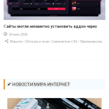
Сайты могли незаметно установить аддон через
10-июл-2026
Новости / Отступы и поля / Самоучитель CSS / Преимущества
стилей / Ссылки / Сайтостроение / Видео уроки / Добавления
стилей / Линии и рамки / Изображения / CSS3
✔ НОВОСТИ МИРА ИНТЕРНЕТ