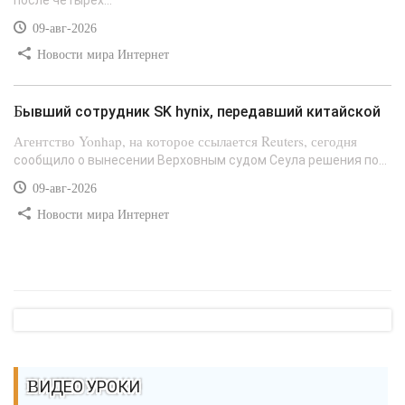
09-авг-2026
Новости мира Интернет
Бывший сотрудник SK hynix, передавший китайской
Агентство Yonhap, на которое ссылается Reuters, сегодня
сообщило о вынесении Верховным судом Сеула решения по...
09-авг-2026
Новости мира Интернет
ВИДЕО УРОКИ