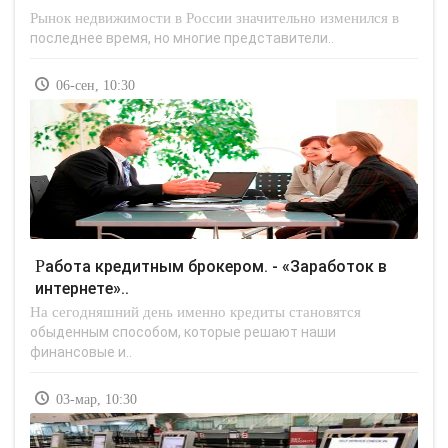
Рынок недвижимости в России значительно изменился в
последнее время, но многие представители..
06-сен, 10:30
Работа кредитным брокером. - «Заработок в
интернете»..
На сегодняшний день именно кредиты становятся
обыденным способом, которые решают наши
финансовые и..
03-мар, 10:30