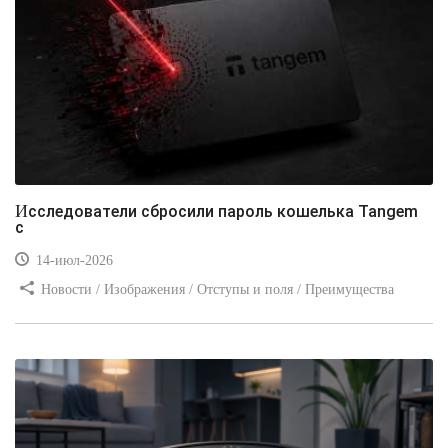
Исследователи сбросили пароль кошелька Tangem
с
14-июл-2026
Новости / Изображения / Отступы и поля / Преимущества
стилей / Линии и рамки / Заработок / Вёрстка / Видео уроки