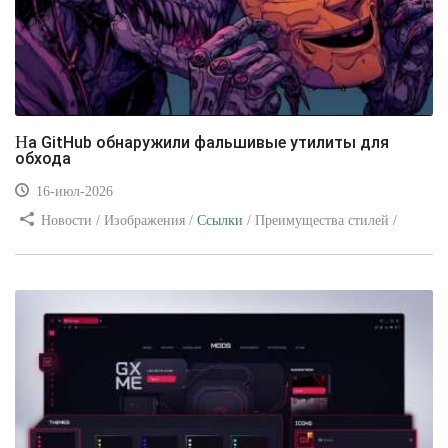
На GitHub обнаружили фальшивые утилиты для
обхода
16-июл-2026
Новости / Изображения /
Ссылки
/ Преимущества стилей /
Видео уроки