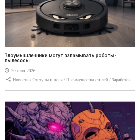
Злоумышленники могут взламывать роботы-
пылесосы
20-июл-2026
Новости / Отступы и поля / Преимущества стилей / Заработок
/ Изображения / Блог для вебмастеров / Текст / Цвет / Видео
уроки