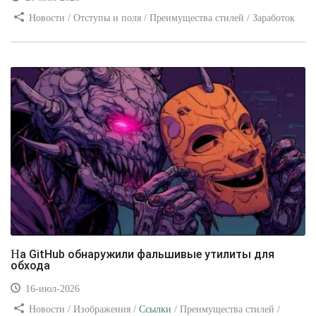
Новости / Отступы и поля / Преимущества стилей / Заработок
/ Изображения / Блог для вебмастеров / Текст / Цвет / Видео
уроки
На GitHub обнаружили фальшивые утилиты для
обхода
16-июл-2026
Новости / Изображения /
Ссылки
/ Преимущества стилей /