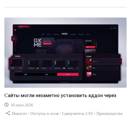
Видео уроки
Сайты могли незаметно установить аддон через
10-июл-2026
Новости / Отступы и поля / Самоучитель CSS / Преимущества
стилей / Ссылки / Сайтостроение / Видео уроки / Добавления
стилей / Линии и рамки / Изображения / CSS3