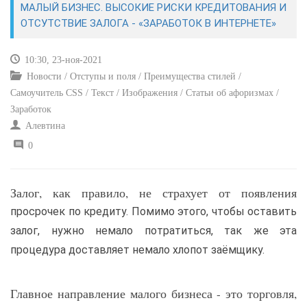
МАЛЫЙ БИЗНЕС. ВЫСОКИЕ РИСКИ КРЕДИТОВАНИЯ И
ОТСУТСТВИЕ ЗАЛОГА - «ЗАРАБОТОК В ИНТЕРНЕТЕ»
САЙТОСТРОЕНИЕ
10:30, 23-ноя-2021
РЕМОНТ И СОВЕТЫ
Новости / Отступы и поля / Преимущества стилей /
Самоучитель CSS / Текст / Изображения / Статьи об афоризмах /
ИНТЕРНЕТ И СВЯЗЬ
Заработок
Алевтина
УЧЕБНИК CSS
0
Залог, как правило, не страхует от появления
просрочек по кредиту. Помимо этого, чтобы оставить
залог, нужно немало потратиться, так же эта
процедура доставляет немало хлопот заёмщику.
Главное направление малого бизнеса - это торговля,