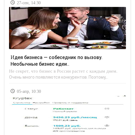
27-сен, 14:30
Идея бизнеса — собеседник по вызову.
Необычные бизнес идеи..
Не секрет, что бизнес в России растет с каждым днем.
Очень много появляются конкурентов. Поэтому,..
05-апр, 10:30