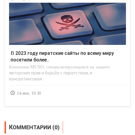
В 2023 году пиратские сайты по всему миру
посетили более..
Компания MUSO, специализирующаяся на защите
авторских прав и борьбе с пиратством, и
консалтинговая..
14-янв, 10:30
КОММЕНТАРИИ (0)