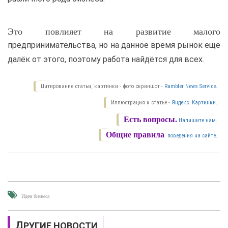
Это повлияет на развитие малого
предпринимательства, но на данное время рынок ещё
далёк от этого, поэтому работа найдётся для всех.
Цитирование статьи, картинки - фото скриншот -
Rambler News Service.
Иллюстрация к статье -
Яндекс. Картинки.
Есть вопросы.
Напишите нам.
Общие правила
поведения на сайте.
Идеи бизнеса
ДРУГИЕ НОВОСТИ