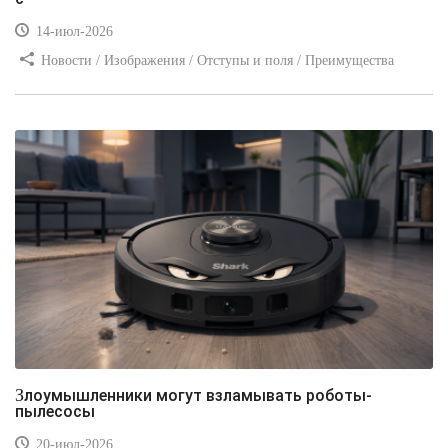
14-июл-2026
Новости / Изображения / Отступы и поля / Преимущества
стилей / Линии и рамки / Заработок / Вёрстка / Видео уроки
Злоумышленники могут взламывать роботы-
пылесосы
20-июл-2026