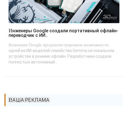
Инженеры Google создали портативный офлайн-
переводчик с ИИ..
Компания Google продемонстрировала возможности
одной из ИИ-моделей семейства Gemma на локальном
устройстве в режиме офлайн. Разработчики создали
полностью автономный...
ВАША РЕКЛАМА