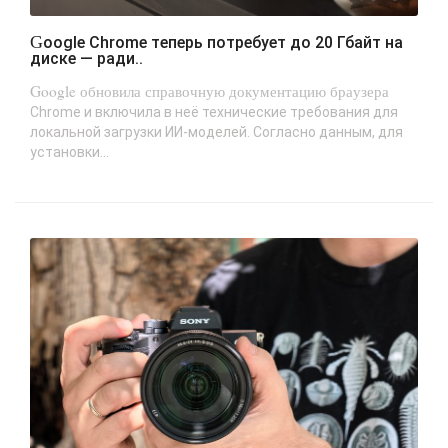
Google Chrome теперь потребует до 20 Гбайт на
диске — ради..
Google обновила справочную документацию браузера
Chrome и включила в неё технические требования для
локальной загрузки ИИ-моделей. Согласно данным, для
установки...