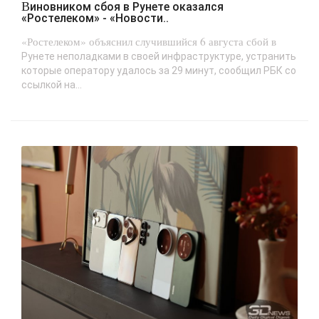
Виновником сбоя в Рунете оказался
«Ростелеком» - «Новости..
«Ростелеком» объяснил случившийся 6 августа сбой в
Рунете неполадками в своей инфраструктуре, устранить
которые оператору удалось за 29 минут, сообщил РБК со
ссылкой на...