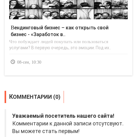
Вендинговый бизнес – как открыть свой
бизнес - «Заработок в..
Что побуждает людей покупать или пользоваться
услугами? В первую очередь, это эмоции. Под их..
08-сен, 10:30
КОММЕНТАРИИ (0)
Уважаемый посетитель нашего сайта!
Комментарии к данной записи отсутсвуют.
Вы можете стать первым!