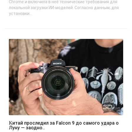
Chrome и включила в неё технические требования для
локальной загрузки ИИ-моделей. Согласно данным, для
установки...
Китай проследил за Falcon 9 до самого удара о
Луну — заодно..