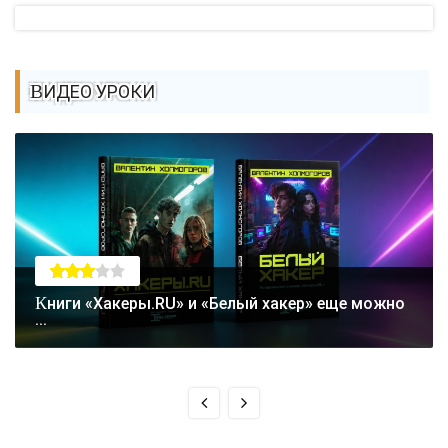
ВИДЕО УРОКИ
Книги «Хакеры.RU» и «Белый хакер» еще можно
...