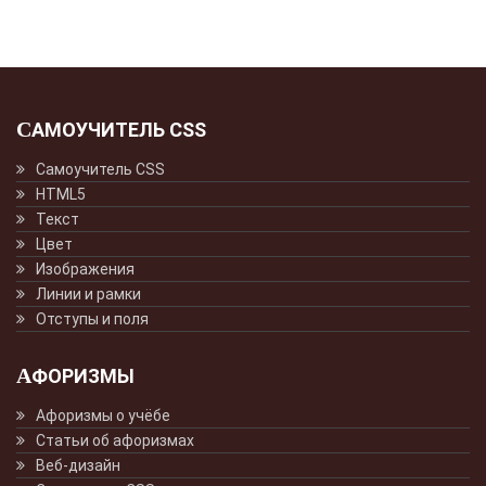
САМОУЧИТЕЛЬ CSS
Самоучитель CSS
HTML5
Текст
Цвет
Изображения
Линии и рамки
Отступы и поля
АФОРИЗМЫ
Афоризмы о учёбе
Статьи об афоризмах
Веб-дизайн