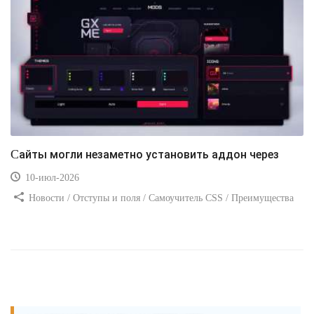
Сайты могли незаметно установить аддон через
10-июл-2026
Новости / Отступы и поля / Самоучитель CSS / Преимущества
стилей / Ссылки / Сайтостроение / Видео уроки / Добавления
стилей / Линии и рамки / Изображения / CSS3