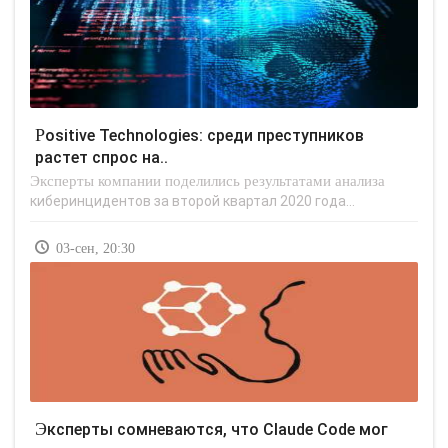
Positive Technologies: среди преступников
растет спрос на..
Эксперты компании поделились результатами анализа
киберинцидентов за второй квартал 2020 года...
03-сен, 20:30
Эксперты сомневаются, что Claude Code мог