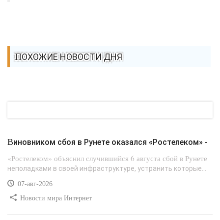
ПОХОЖИЕ НОВОСТИ ДНЯ
Виновником сбоя в Рунете оказался «Ростелеком» -
«Ростелеком» объяснил случившийся 6 августа сбой в Рунете
неполадками в своей инфраструктуре, устранить которые...
07-авг-2026
Новости мира Интернет