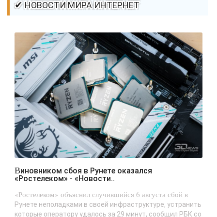
✔ НОВОСТИ МИРА ИНТЕРНЕТ
Виновником сбоя в Рунете оказался
«Ростелеком» - «Новости..
«Ростелеком» объяснил случившийся 6 августа сбой в
Рунете неполадками в своей инфраструктуре, устранить
которые оператору удалось за 29 минут, сообщил РБК со