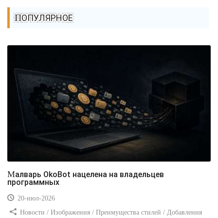
ПОПУЛЯРНОЕ
Малварь OkoBot нацелена на владельцев
программных
20-июл-2026
Новости / Изображения / Преимущества стилей / Добавления