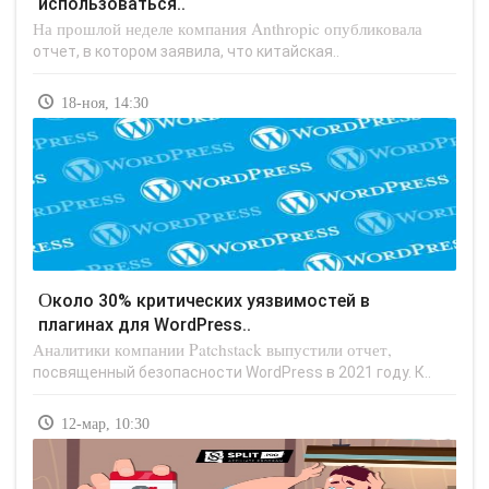
использоваться..
На прошлой неделе компания Anthropic опубликовала
отчет, в котором заявила, что китайская..
18-ноя, 14:30
Около 30% критических уязвимостей в
плагинах для WordPress..
Аналитики компании Patchstack выпустили отчет,
посвященный безопасности WordPress в 2021 году. К..
12-мар, 10:30