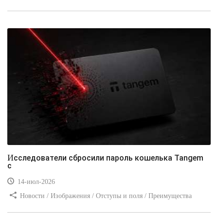
стилей / Типы носителей / Самоучитель CSS / Линии и рамки /
Видео уроки / Заработок
Исследователи сбросили пароль кошелька Tangem
с
14-июл-2026
Новости / Изображения / Отступы и поля / Преимущества
стилей / Линии и рамки / Заработок / Вёрстка / Видео уроки