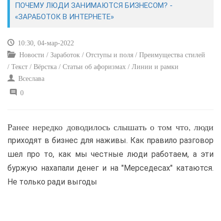
ПОЧЕМУ ЛЮДИ ЗАНИМАЮТСЯ БИЗНЕСОМ? -
«ЗАРАБОТОК В ИНТЕРНЕТЕ»
САЙТОСТРОЕНИЕ
10:30, 04-мар-2022
РЕМОНТ И СОВЕТЫ
Новости / Заработок / Отступы и поля / Преимущества стилей
/ Текст / Вёрстка / Статьи об афоризмах / Линии и рамки
ИНТЕРНЕТ И СВЯЗЬ
Всеслава
0
УЧЕБНИК CSS
Ранее нередко доводилось слышать о том что, люди
приходят в бизнес для наживы. Как правило разговор
шел про то, как мы честные люди работаем, а эти
буржую нахапали денег и на "Мерседесах" катаются.
Не только ради выгоды