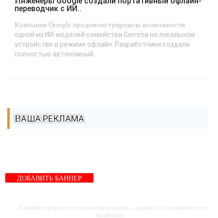
Инженеры Google создали портативный офлайн-
переводчик с ИИ..
Компания Google продемонстрировала возможности
одной из ИИ-моделей семейства Gemma на локальном
устройстве в режиме офлайн. Разработчики создали
полностью автономный...
ВАША РЕКЛАМА
ДОБАВИТЬ БАННЕР
-- Начинайте делать все, что вы можете сделать – и даже то, о чем можете хотя
бы мечтать.