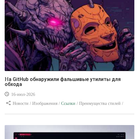
На GitHub обнаружили фальшивые утилиты для
обхода
16-июл-2026
Новости / Изображения /
Ссылки
/ Преимущества стилей /
Видео уроки