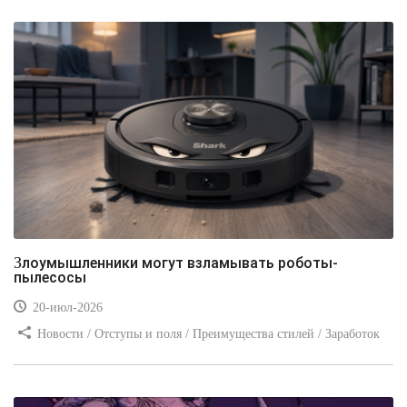
Злоумышленники могут взламывать роботы-
пылесосы
20-июл-2026
Новости / Отступы и поля / Преимущества стилей / Заработок
/ Изображения / Блог для вебмастеров / Текст / Цвет / Видео
уроки