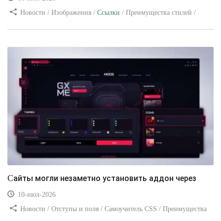
Новости / Изображения /
Ссылки
/ Преимущества стилей /
Видео уроки
Сайты могли незаметно установить аддон через
10-июл-2026
Новости / Отступы и поля / Самоучитель CSS / Преимущества
стилей / Ссылки / Сайтостроение / Видео уроки / Добавления