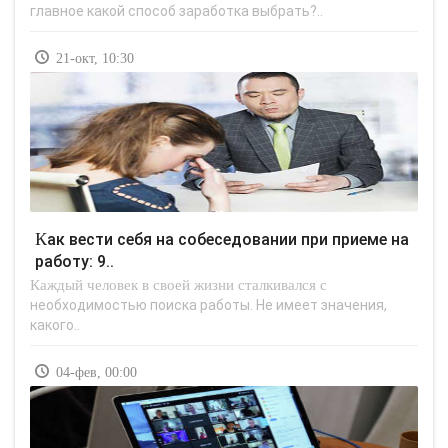
главное какой способ заработка выбрать?..
21-окт, 10:30
Как вести себя на собеседовании при приеме на
работу: 9..
Каждый человек в своей жизни сталкивался с
необходимостью поиска работы. Не имеет значения,
какого..
04-фев, 00:00