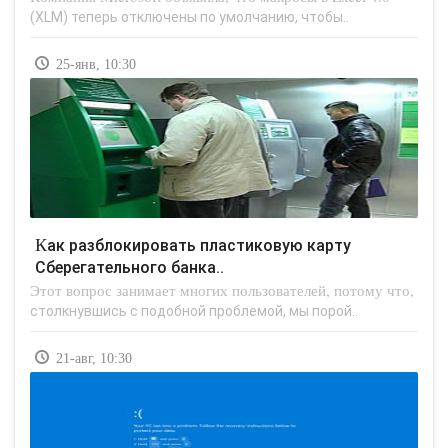
(XLM) теперь отключены по умолчанию, чтобы..
25-янв, 10:30
Как разблокировать пластиковую карту
Сберегательного банка..
Этот вопрос занимает многих пользователей, потому что,
столкнувшись с подобной проблемой, мы порой..
21-авг, 10:30