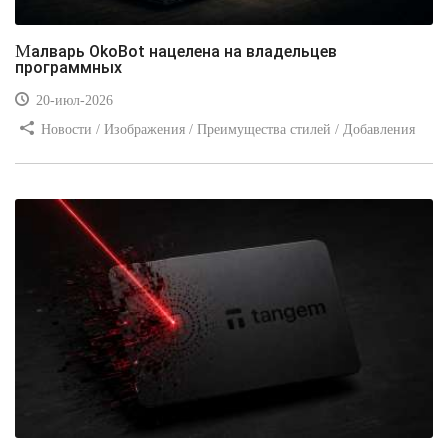
Малварь OkoBot нацелена на владельцев
программных
20-июл-2026
Новости / Изображения / Преимущества стилей / Добавления
стилей / Типы носителей / Самоучитель CSS / Линии и рамки /
Видео уроки / Заработок