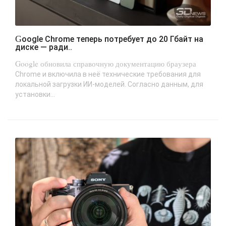
Google Chrome теперь потребует до 20 Гбайт на
диске — ради..
Google обновила справочную документацию браузера
Chrome и включила в неё технические требования для
локальной загрузки ИИ-моделей. Согласно данным, для
установки...