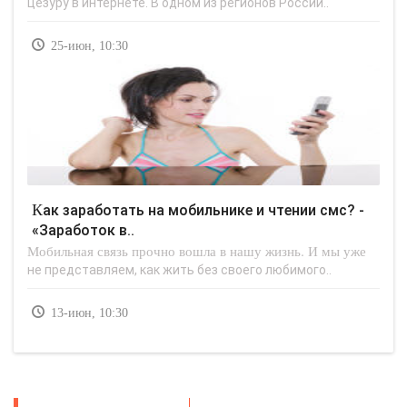
цезуру в интернете. В одном из регионов России..
25-июн, 10:30
Как заработать на мобильнике и чтении смс? -
«Заработок в..
Мобильная связь прочно вошла в нашу жизнь. И мы уже
не представляем, как жить без своего любимого..
13-июн, 10:30