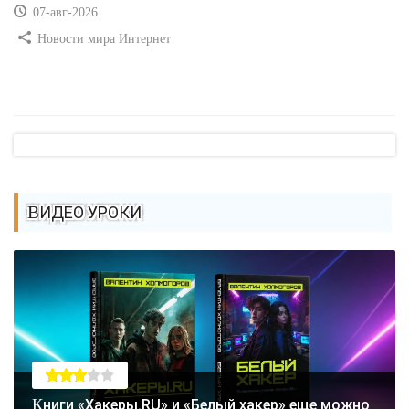
07-авг-2026
Новости мира Интернет
ВИДЕО УРОКИ
Книги «Хакеры.RU» и «Белый хакер» еще можно