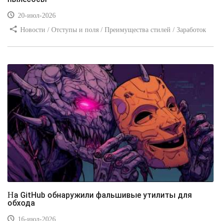
20-июл-2026
Новости / Отступы и поля / Преимущества стилей / Заработок
/ Изображения / Блог для вебмастеров / Текст / Цвет / Видео
уроки
На GitHub обнаружили фальшивые утилиты для
обхода
16-июл-2026