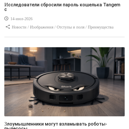
Исследователи сбросили пароль кошелька Tangem
с
14-июл-2026
Новости / Изображения / Отступы и поля / Преимущества
стилей / Линии и рамки / Заработок / Вёрстка / Видео уроки
Злоумышленники могут взламывать роботы-
пылесосы