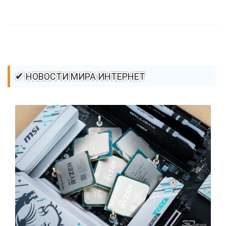
стилей / Линии и рамки / Изображения / CSS3
✔ НОВОСТИ МИРА ИНТЕРНЕТ