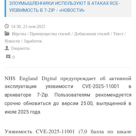
ЗЛОУМЫШЛЕННИКИ ИСПОЛЬЗУЮТ В АТАКАХ RCE-
УЯЗВИМОСТЬ В 7-ZIP - «НОВОСТИ»
САЙТОСТРОЕНИЕ
14:30, 21-ноя-2025
РЕМОНТ И СОВЕТЫ
Вёрстка / Преимущества стилей / Добавления стилей / Текст /
Новости / Заработок
ИНТЕРНЕТ И СВЯЗЬ
Генриетта
0
УЧЕБНИК CSS
NHS England Digital предупреждает об активной
эксплуатации уязвимости CVE-2025-11001 в
архиваторе 7-Zip. Пользователям рекомендуется
срочно обновиться до версии 25.00, выпущенной в
июле 2025 года.
Уязвимость CVE-2025-11001 (7,0 балла по шкале