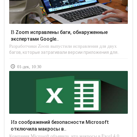
В Zoom исправлены баги, обнаруженные
экспертами Google..
Разработчики Zoom выпустили исправления для двух
багов, которые затрагивали версии приложения для..
01-дек, 10:30
Из соображений безопасности Microsoft
отключила макросы в..
Компания Microsoft объявила, что макросы в Excel 4.0