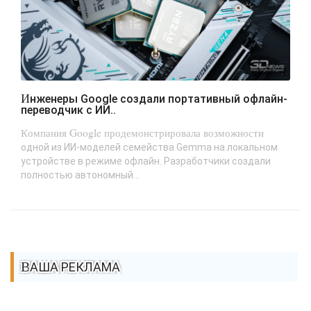
Инженеры Google создали портативный офлайн-
переводчик с ИИ..
Компания Google продемонстрировала возможности
одной из ИИ-моделей семейства Gemma на локальном
устройстве в режиме офлайн. Разработчики создали
полностью автономный...
ВАША РЕКЛАМА