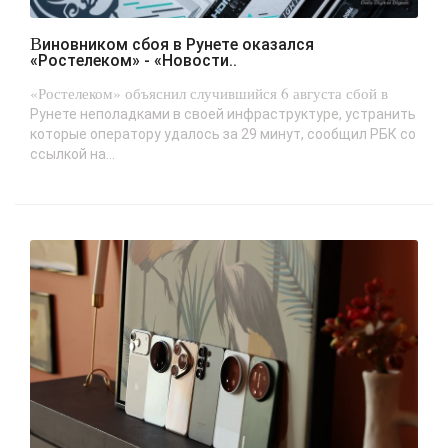
Виновником сбоя в Рунете оказался
«Ростелеком» - «Новости..
«Ростелеком» объяснил случившийся 6 августа сбой в
Рунете неполадками в своей инфраструктуре, устранить
которые оператору удалось за 29 минут, сообщил РБК со
ссылкой на...