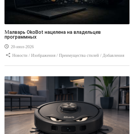
Малварь OkoBot нацелена на владельцев
программных
20-июл-2026
Новости / Изображения / Преимущества стилей / Добавления
стилей / Типы носителей / Самоучитель CSS / Линии и рамки /
Видео уроки / Заработок