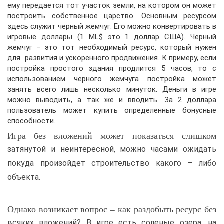
ему передается тот участок земли, на котором он может
построить собственное царство. Основным ресурсом
здесь служит черный жемчуг. Его можно конвертировать в
игровые доллары (1 ML$ это 1 доллар США). Черный
жемчуг – это тот необходимый ресурс, который нужен
для развития и ускоренного продвижения. К примеру, если
постройка простого здания продлится 5 часов, то с
использованием черного жемчуга постройка может
занять всего лишь несколько минуток. Деньги в игре
можно выводить, а так же и вводить. За 2 доллара
пользователь может купить определенные бонусные
способности.
Игра без вложений может показаться слишком
затянутой и неинтересной, можно часами ожидать
покуда произойдет строительство какого – либо
объекта.
Однако возникает вопрос – как раздобыть ресурс без
всяких вложений? В игре есть соленые озера, на