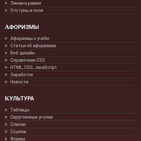
Линии и рамки
Отступы и поля
АФОРИЗМЫ
Афоризмы о учёбе
Статьи об афоризмах
Веб-дизайн
Справочник CSS
HTML, CSS, JavaScript.
Заработок
Новости
КУЛЬТУРА
Таблицы
Скруглённые уголки.
Списки
Ссылки
Формы