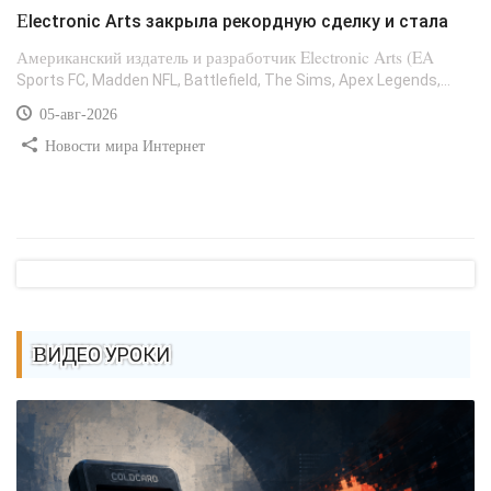
Electronic Arts закрыла рекордную сделку и стала
Американский издатель и разработчик Electronic Arts (EA
Sports FC, Madden NFL, Battlefield, The Sims, Apex Legends,...
05-авг-2026
Новости мира Интернет
ВИДЕО УРОКИ