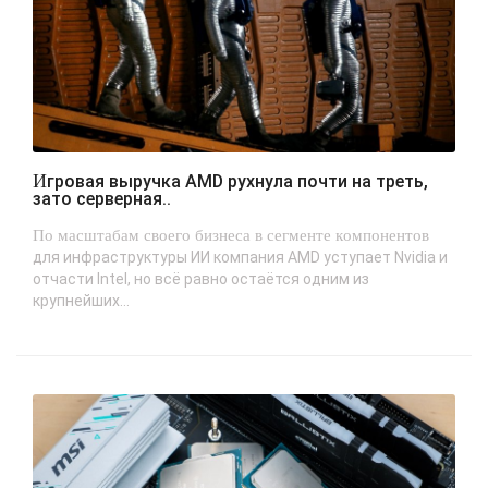
Игровая выручка AMD рухнула почти на треть,
зато серверная..
По масштабам своего бизнеса в сегменте компонентов
для инфраструктуры ИИ компания AMD уступает Nvidia и
отчасти Intel, но всё равно остаётся одним из
крупнейших...