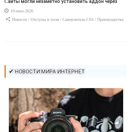
Сайты могли незаметно установить аддон через
10-июл-2026
Новости / Отступы и поля / Самоучитель CSS / Преимущества
стилей / Ссылки / Сайтостроение / Видео уроки / Добавления
стилей / Линии и рамки / Изображения / CSS3
✔ НОВОСТИ МИРА ИНТЕРНЕТ