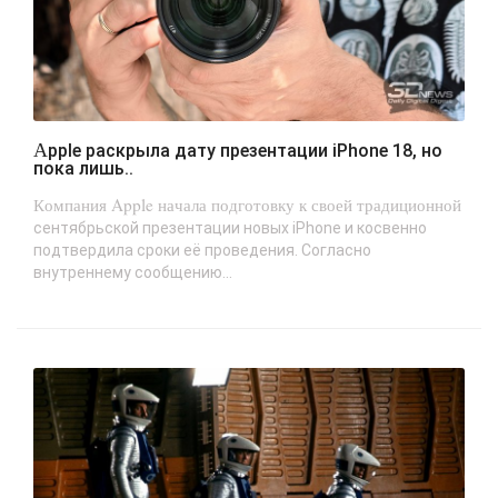
Apple раскрыла дату презентации iPhone 18, но
пока лишь..
Компания Apple начала подготовку к своей традиционной
сентябрьской презентации новых iPhone и косвенно
подтвердила сроки её проведения. Согласно
внутреннему сообщению...