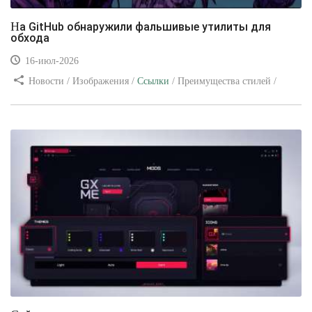
На GitHub обнаружили фальшивые утилиты для
обхода
16-июл-2026
Новости / Изображения /
Ссылки
/ Преимущества стилей /
Видео уроки