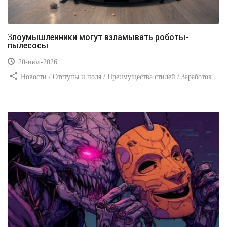
Злоумышленники могут взламывать роботы-
пылесосы
20-июл-2026
Новости / Отступы и поля / Преимущества стилей / Заработок
/ Изображения / Блог для вебмастеров / Текст / Цвет / Видео
уроки