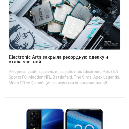
Electronic Arts закрыла рекордную сделку и
стала частной..
Американский издатель и разработчик Electronic Arts (EA
Sports FC, Madden NFL, Battlefield, The Sims, Apex Legends,
Mass Effect) сообщил о закрытии анонсированной...