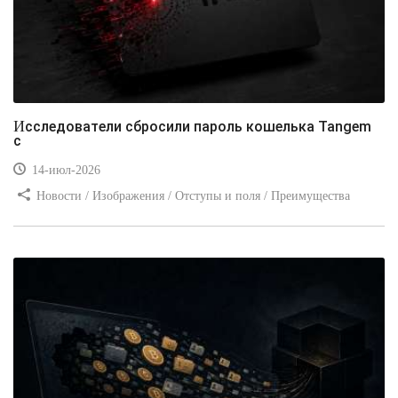
Исследователи сбросили пароль кошелька Tangem
с
14-июл-2026
Новости / Изображения / Отступы и поля / Преимущества
стилей / Линии и рамки / Заработок / Вёрстка / Видео уроки