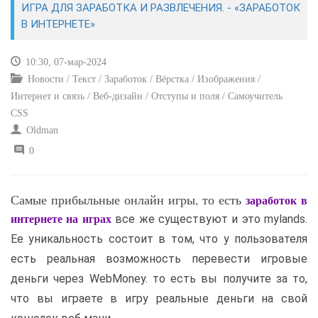
ИГРА ДЛЯ ЗАРАБОТКА И РАЗВЛЕЧЕНИЯ. - «ЗАРАБОТОК
В ИНТЕРНЕТЕ»
САЙТОСТРОЕНИЕ
10:30, 07-мар-2024
РЕМОНТ И СОВЕТЫ
Новости / Текст / Заработок / Вёрстка / Изображения /
Интернет и связь / Веб-дизайн / Отступы и поля / Самоучитель
ИНТЕРНЕТ И СВЯЗЬ
CSS
Oldman
УЧЕБНИК CSS
0
Самые прибыльные онлайн игры, то есть
заработок в
все же существуют и это mylands.
интернете на играх
Ее уникальность состоит в том, что у пользователя
есть реальная возможность перевести игровые
деньги через WebMoney. то есть вы получите за то,
что вы играете в игру реальные деньги на свой