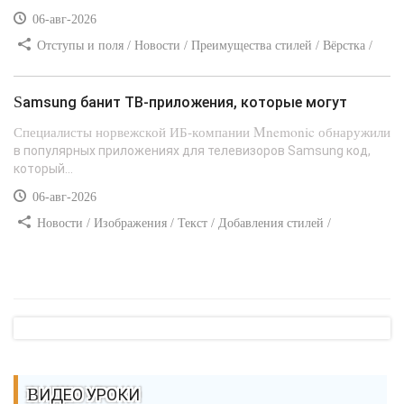
06-авг-2026
Отступы и поля / Новости / Преимущества стилей / Вёрстка /
Сайтостроение / Линии и рамки / Текст / Заработок / Самоучитель
CSS
Samsung банит ТВ-приложения, которые могут
Специалисты норвежской ИБ-компании Mnemonic обнаружили
в популярных приложениях для телевизоров Samsung код,
который...
06-авг-2026
Новости / Изображения / Текст / Добавления стилей /
Преимущества стилей / Самоучитель CSS
ВИДЕО УРОКИ