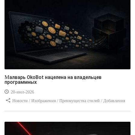
Малварь OkoBot нацелена на владельцев
программных
20-июл-2026
Новости / Изображения / Преимущества стилей / Добавления
стилей / Типы носителей / Самоучитель CSS / Линии и рамки /
Видео уроки / Заработок