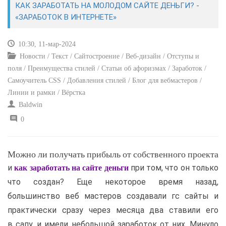
КАК ЗАРАБОТАТЬ НА МОЛОДОМ САЙТЕ ДЕНЬГИ? -
«ЗАРАБОТОК В ИНТЕРНЕТЕ»
САЙТОСТРОЕНИЕ
10:30, 11-мар-2024
РЕМОНТ И СОВЕТЫ
Новости / Текст / Сайтостроение / Веб-дизайн / Отступы и
поля / Преимущества стилей / Статьи об афоризмах / Заработок /
ИНТЕРНЕТ И СВЯЗЬ
Самоучитель CSS / Добавления стилей / Блог для вебмастеров /
Линии и рамки / Вёрстка
УЧЕБНИК CSS
Baldwin
0
Можно ли получать прибыль от собственного проекта
и
при том, что он только
как заработать на сайте деньги
что создан? Еще некоторое время назад,
большинство веб мастеров создавали гс сайты и
практически сразу через месяца два ставили его
в сапу, и имели небольшой заработок от них. Минуло