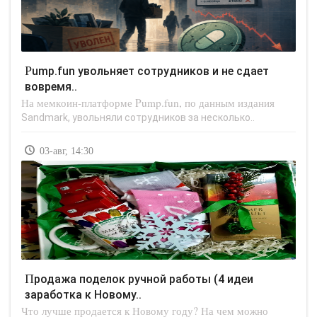
Pump.fun увольняет сотрудников и не сдает
вовремя..
На мемкоин-платформе Pump.fun, по данным издания
Sandmark, увольняли сотрудников за несколько..
03-авг, 14:30
Продажа поделок ручной работы (4 идеи
заработка к Новому..
Что лучше продается к Новому году? На чем можно