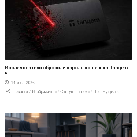
Исследователи сбросили пароль кошелька Tangem
с
14-июл-2026
Новости / Изображения / Отступы и поля / Преимущества
стилей / Линии и рамки / Заработок / Вёрстка / Видео уроки