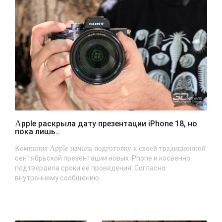
Apple раскрыла дату презентации iPhone 18, но
пока лишь..
Компания Apple начала подготовку к своей традиционной
сентябрьской презентации новых iPhone и косвенно
подтвердила сроки её проведения. Согласно
внутреннему сообщению...