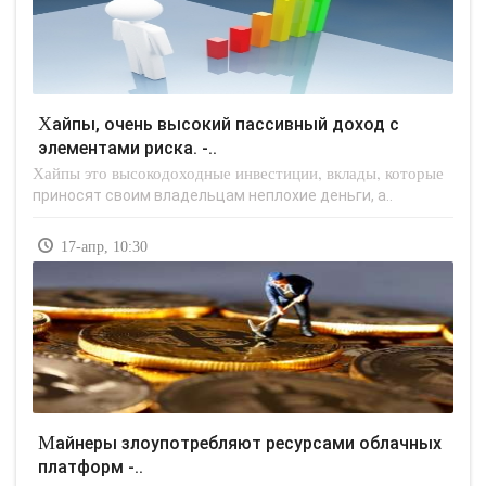
Хайпы, очень высокий пассивный доход с
элементами риска. -..
Хайпы это высокодоходные инвестиции, вклады, которые
приносят своим владельцам неплохие деньги, а..
17-апр, 10:30
Майнеры злоупотребляют ресурсами облачных
платформ -..