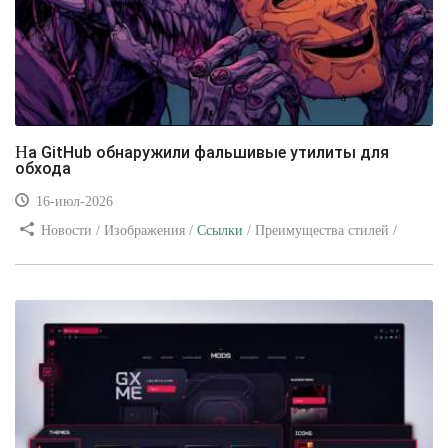
На GitHub обнаружили фальшивые утилиты для
обхода
16-июл-2026
Новости / Изображения /
Ссылки
/ Преимущества стилей /
Видео уроки