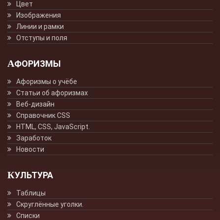
Цвет
Изображения
Линии и рамки
Отступы и поля
АФОРИЗМЫ
Афоризмы о учёбе
Статьи об афоризмах
Веб-дизайн
Справочник CSS
HTML, CSS, JavaScript.
Заработок
Новости
КУЛЬТУРА
Таблицы
Скруглённые уголки.
Списки