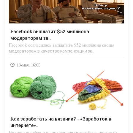
Facebook выплатит $52 миллиона
модераторам за..
Facebook согласилась выплатить $52 миллиона своим
модераторам в качестве компенсации за..
13-мая, 16:05
Как заработать на вязании? - «Заработок в
интернете»..
Вязание шарфов и шапок вполне может быть не только