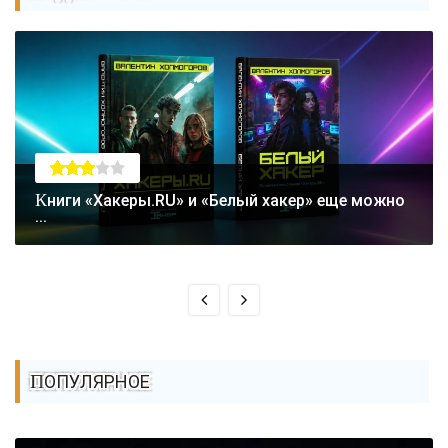
Книги «Хакеры.RU» и «Белый хакер» еще можно
...
ПОПУЛЯРНОЕ