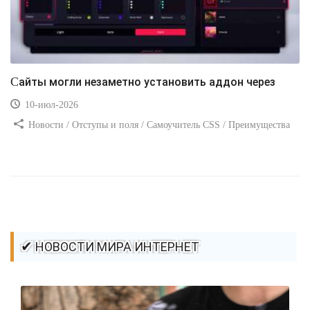
Сайты могли незаметно установить аддон через
10-июл-2026
Новости / Отступы и поля / Самоучитель CSS / Преимущества
стилей / Ссылки / Сайтостроение / Видео уроки / Добавления
стилей / Линии и рамки / Изображения / CSS3
✔ НОВОСТИ МИРА ИНТЕРНЕТ