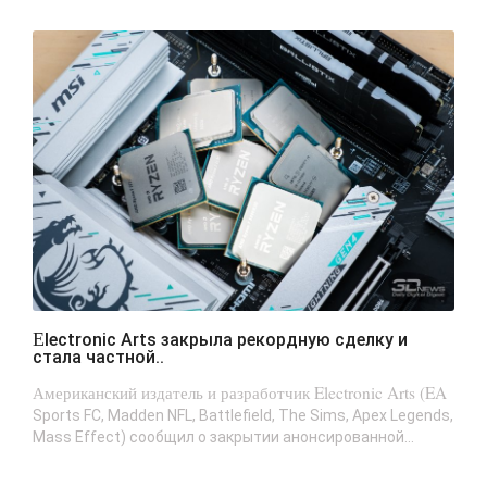
Electronic Arts закрыла рекордную сделку и
стала частной..
Американский издатель и разработчик Electronic Arts (EA
Sports FC, Madden NFL, Battlefield, The Sims, Apex Legends,
Mass Effect) сообщил о закрытии анонсированной...