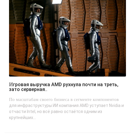
Игровая выручка AMD рухнула почти на треть,
зато серверная..
По масштабам своего бизнеса в сегменте компонентов
для инфраструктуры ИИ компания AMD уступает Nvidia и
отчасти Intel, но всё равно остаётся одним из
крупнейших...