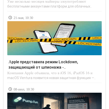
Уже несколько месяцев майнеры злоупотребляют
бесплатными аккаунтами платформ для облачных..
21-мая, 10:30
Apple представила режим Lockdown,
защищающий от шпионажа -..
Компания Apple объявила, что в iOS 16, iPadOS 16 и
macOS Ventura появится новая защитная функция —..
08-июл, 10:30