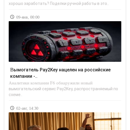
хорошо заработать? Поделки ручной работы в это..
09-янв, 00:00
Вымогатель Pay2Key нацелен на российские
компании -..
Аналитики компании F6 обнаружили новый
вымогательский сервис Pay2Key, распространяемый по
схеме..
02-авг, 14:30