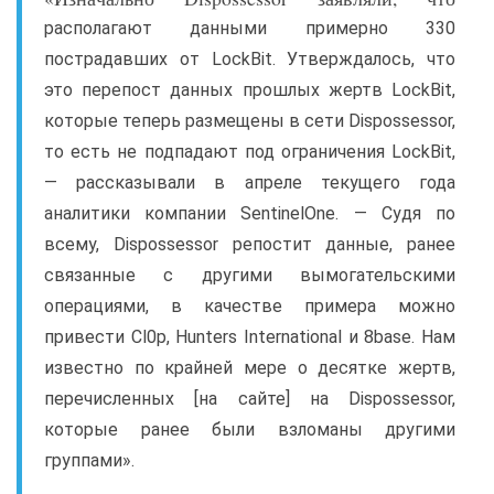
располагают данными примерно 330
пострадавших от LockBit. Утверждалось, что
это перепост данных прошлых жертв LockBit,
которые теперь размещены в сети Dispossessor,
то есть не подпадают под ограничения LockBit,
— рассказывали в апреле текущего года
аналитики компании SentinelOne. — Судя по
всему, Dispossessor репостит данные, ранее
связанные с другими вымогательскими
операциями, в качестве примера можно
привести Cl0p, Hunters International и 8base. Нам
известно по крайней мере о десятке жертв,
перечисленных [на сайте] на Dispossessor,
которые ранее были взломаны другими
группами».