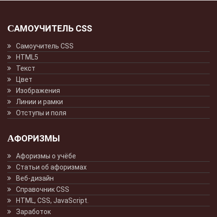
САМОУЧИТЕЛЬ CSS
Самоучитель CSS
HTML5
Текст
Цвет
Изображения
Линии и рамки
Отступы и поля
АФОРИЗМЫ
Афоризмы о учёбе
Статьи об афоризмах
Веб-дизайн
Справочник CSS
HTML, CSS, JavaScript.
Заработок