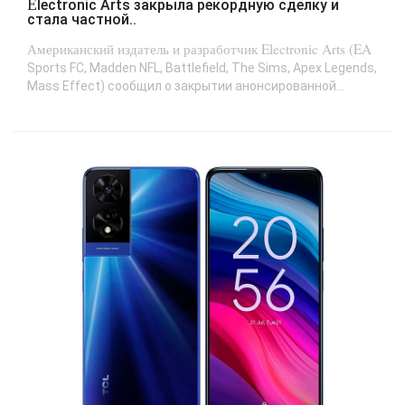
Electronic Arts закрыла рекордную сделку и
стала частной..
Американский издатель и разработчик Electronic Arts (EA
Sports FC, Madden NFL, Battlefield, The Sims, Apex Legends,
Mass Effect) сообщил о закрытии анонсированной...