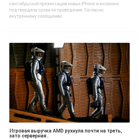
сентябрьской презентации новых iPhone и косвенно
подтвердила сроки её проведения. Согласно
внутреннему сообщению...
Игровая выручка AMD рухнула почти на треть,
зато серверная..