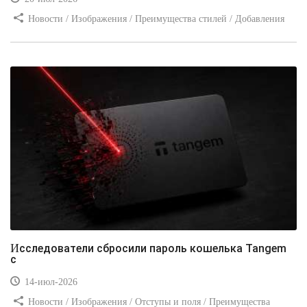
Новости / Изображения / Преимущества стилей / Добавления
стилей / Типы носителей / Самоучитель CSS / Линии и рамки /
Видео уроки / Заработок
Исследователи сбросили пароль кошелька Tangem
с
14-июл-2026
Новости / Изображения / Отступы и поля / Преимущества