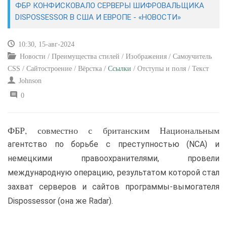
ФБР КОНФИСКОВАЛО СЕРВЕРЫ ШИФРОВАЛЬЩИКА
DISPOSSESSOR В США И ЕВРОПЕ - «НОВОСТИ»
САЙТОСТРОЕНИЕ
10:30, 15-авг-2024
РЕМОНТ И СОВЕТЫ
Новости / Преимущества стилей / Изображения / Самоучитель
CSS / Сайтостроение / Вёрстка /
Ссылки
/ Отступы и поля / Текст
ИНТЕРНЕТ И СВЯЗЬ
Johnson
0
УЧЕБНИК CSS
ФБР, совместно с британским Национальным
агентство по борьбе с преступностью (NCA) и
немецкими правоохранителями, провели
международную операцию, результатом которой стал
захват серверов и сайтов программы-вымогателя
Dispossessor (она же Radar).