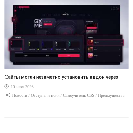
Сайты могли незаметно установить аддон через
10-июл-2026
Новости / Отступы и поля / Самоучитель CSS / Преимущества
стилей / Ссылки / Сайтостроение / Видео уроки / Добавления
стилей / Линии и рамки / Изображения / CSS3