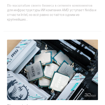
По масштабам своего бизнеса в сегменте компонентов
для инфраструктуры ИИ компания AMD уступает Nvidia и
отчасти Intel, но всё равно остаётся одним из
крупнейших...