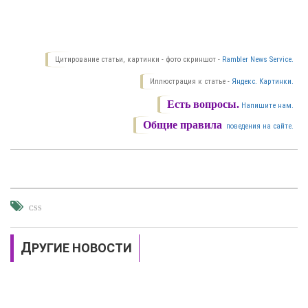
Цитирование статьи, картинки - фото скриншот -
Rambler News Service.
Иллюстрация к статье -
Яндекс. Картинки.
Есть вопросы.
Напишите нам.
Общие правила
поведения на сайте.
CSS
ДРУГИЕ НОВОСТИ