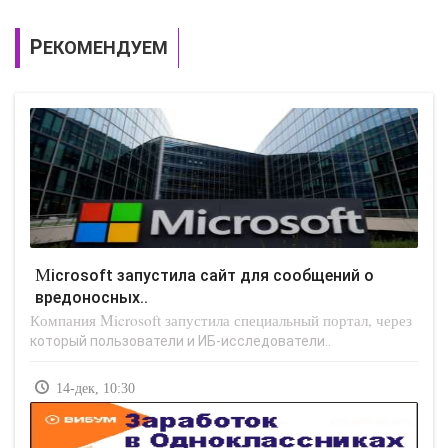
РЕКОМЕНДУЕМ
Microsoft запустила сайт для сообщений о
вредоносных..
Компания Microsoft запустила специальный портал, через
который пользователи и ИБ-исследователи..
14-дек, 10:30