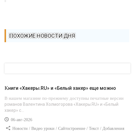
ПОХОЖИЕ НОВОСТИ ДНЯ
Книги «Хакеры.RU» и «Белый хакер» еще можно
В нашем магазине по-прежнему доступны печатные версии
романов Валентина Холмогорова «Хакеры.RU» и «Белый
хакер» с...
06-авг-2026
Новости / Видео уроки / Сайтостроение / Текст / Добавления