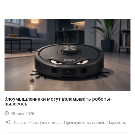
стилей / Линии и рамки / Заработок / Вёрстка / Видео уроки
Злоумышленники могут взламывать роботы-
пылесосы
20-июл-2026
Новости / Отступы и поля / Преимущества стилей / Заработок
/ Изображения / Блог для вебмастеров / Текст / Цвет / Видео