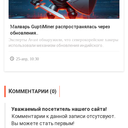
Малварь GuptiMiner распространялась через
обновления..
Эксперты Avast обнаружили, что северокорейские хакеры
использовали механизм обновления индийского..
25-апр, 10:30
КОММЕНТАРИИ (0)
Уважаемый посетитель нашего сайта!
Комментарии к данной записи отсутсвуют.
Вы можете стать первым!