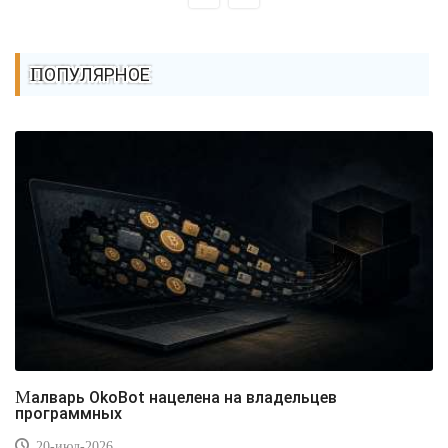
ПОПУЛЯРНОЕ
Малварь OkoBot нацелена на владельцев
программных
20-июл-2026