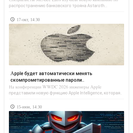
распространению банковского трояна Astaroth...
17-окт, 14:30
Apple будет автоматически менять
скомпрометированные пароли..
На конференции WWDC 2026 инженеры Apple
представили новую функцию Apple Intelligence, которая..
15-июн, 14:30