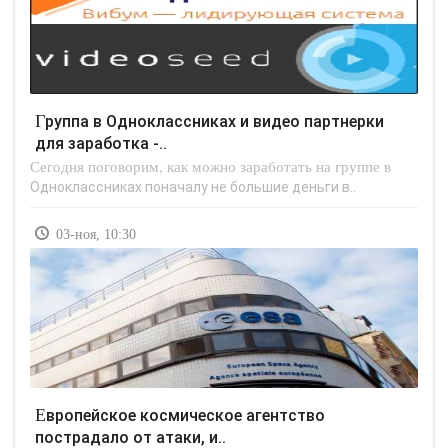
Группа в Одноклассниках и видео партнерки
для заработка -..
Сегодня поговорим, как можно заработать на группе в
Одноклассниках поначалу не большие деньги в..
03-ноя, 10:30
Европейское космическое агентство
пострадало от атаки, и..