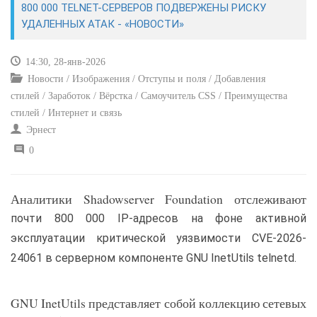
800 000 TELNET-СЕРВЕРОВ ПОДВЕРЖЕНЫ РИСКУ
УДАЛЕННЫХ АТАК - «НОВОСТИ»
САЙТОСТРОЕНИЕ
14:30, 28-янв-2026
РЕМОНТ И СОВЕТЫ
Новости / Изображения / Отступы и поля / Добавления
стилей / Заработок / Вёрстка / Самоучитель CSS / Преимущества
ИНТЕРНЕТ И СВЯЗЬ
стилей / Интернет и связь
Эрнест
УЧЕБНИК CSS
0
Аналитики Shadowserver Foundation отслеживают
почти 800 000 IP-адресов на фоне активной
эксплуатации критической уязвимости CVE-2026-
24061 в серверном компоненте GNU InetUtils telnetd.
GNU InetUtils представляет собой коллекцию сетевых