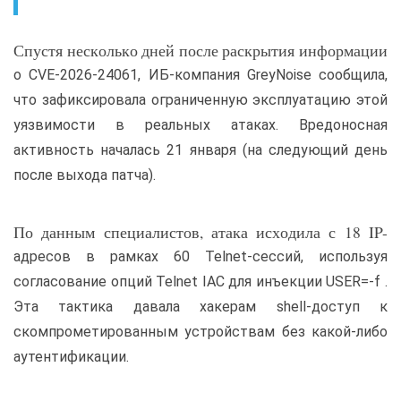
Спустя несколько дней после раскрытия информации
о CVE-2026-24061, ИБ-компания GreyNoise сообщила,
что зафиксировала ограниченную эксплуатацию этой
уязвимости в реальных атаках. Вредоносная
активность началась 21 января (на следующий день
после выхода патча).
По данным специалистов, атака исходила с 18 IP-
адресов в рамках 60 Telnet-сессий, используя
согласование опций Telnet IAC для инъекции USER=-f .
Эта тактика давала хакерам shell-доступ к
скомпрометированным устройствам без какой-либо
аутентификации.