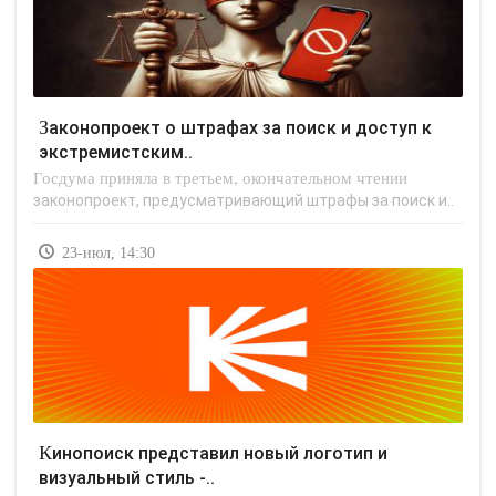
Законопроект о штрафах за поиск и доступ к
экстремистским..
Госдума приняла в третьем, окончательном чтении
законопроект, предусматривающий штрафы за поиск и..
23-июл, 14:30
Кинопоиск представил новый логотип и
визуальный стиль -..