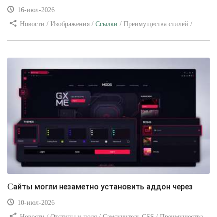
16-июл-2026
Новости / Изображения /
Ссылки
/ Преимущества стилей /
Видео уроки
Сайты могли незаметно установить аддон через
10-июл-2026
Новости / Отступы и поля / Самоучитель CSS / Преимущества