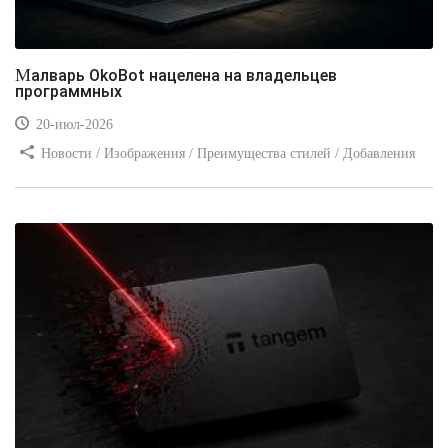
Малварь OkoBot нацелена на владельцев
программных
20-июл-2026
Новости / Изображения / Преимущества стилей / Добавления
стилей / Типы носителей / Самоучитель CSS / Линии и рамки /
Видео уроки / Заработок