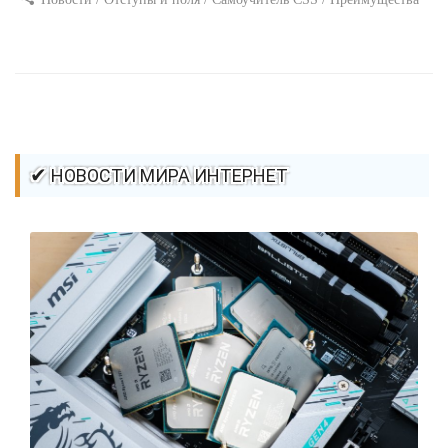
стилей / Ссылки / Сайтостроение / Видео уроки / Добавления
стилей / Линии и рамки / Изображения / CSS3
✔ НОВОСТИ МИРА ИНТЕРНЕТ