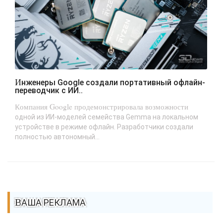
Инженеры Google создали портативный офлайн-
переводчик с ИИ..
Компания Google продемонстрировала возможности
одной из ИИ-моделей семейства Gemma на локальном
устройстве в режиме офлайн. Разработчики создали
полностью автономный...
ВАША РЕКЛАМА