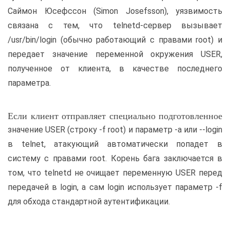
Саймон Юсефссон (Simon Josefsson), уязвимость
связана с тем, что telnetd-сервер вызывает
/usr/bin/login (обычно работающий с правами root) и
передает значение переменной окружения USER,
полученное от клиента, в качестве последнего
параметра.
Если клиент отправляет специально подготовленное
значение USER (строку -f root) и параметр -a или --login
в telnet, атакующий автоматически попадет в
систему с правами root. Корень бага заключается в
том, что telnetd не очищает переменную USER перед
передачей в login, а сам login использует параметр -f
для обхода стандартной аутентификации.