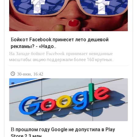
Бойкот Facebook принесет лето дешевой
рекламы? - «Надо..
На Западе бойкот Facebook принимает невиданные
масштабы: акцию поддержали более 160 крупных..
30-июн, 16:42
В прошлом году Google не допустила в Play
Store 2,3 млн..