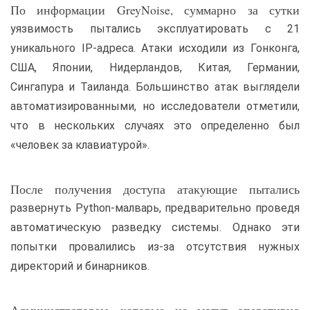
По информации GreyNoise, суммарно за сутки
уязвимость пытались эксплуатировать с 21
уникального IP-адреса. Атаки исходили из Гонконга,
США, Японии, Нидерландов, Китая, Германии,
Сингапура и Таиланда. Большинство атак выглядели
автоматизированными, но исследователи отметили,
что в нескольких случаях это определенно был
«человек за клавиатурой».
После получения доступа атакующие пытались
развернуть Python-малварь, предварительно проведя
автоматическую разведку системы. Однако эти
попытки провалились из-за отсутствия нужных
директорий и бинарников.
Администраторам, которые не могут оперативно