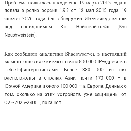
Проблема появилась в коде еще 19 марта 2015 года и
попала в релиз версии 1.9.3 от 12 мая 2015 года. 19
января 2026 года баг обнаружил ИБ-исследователь
под псевдонимом Кю Нойшвайстейн (Kyu
Neushwaistein).
Как сообщили аналитики Shadowserver, в настоящий
момент они отслеживают почти 800 000 IP-адресов с
Telnet-фингерпринтами. Более 380 000 из них
расположены в странах Азии, почти 170 000 — в
Южной Америке и около 100 000 — в Европе. Данных о
том, сколько из этих устройств уже защищены от
CVE-2026-24061, пока нет.