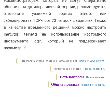
обновиться до исправленной версии, рекомендуется
отключить уязвимый сервис telnetd или
заблокировать TCP-порт 23 на всех файрволах. Также
в качестве временного решения можно настроить
InetUtils telnetd на использование кастомного
инструмента login, который не поддерживает
параметр -f.
Цитирование статьи, картинки - фото скриншот -
Rambler News Service.
Иллюстрация к статье -
Яндекс. Картинки.
Есть вопросы.
Напишите нам.
Общие правила
поведения на сайте.