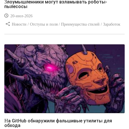
Злоумышленники могут взламывать роботы-
пылесосы
20-июл-2026
Новости / Отступы и поля / Преимущества стилей / Заработок
/ Изображения / Блог для вебмастеров / Текст / Цвет / Видео
уроки
На GitHub обнаружили фальшивые утилиты для
обхода