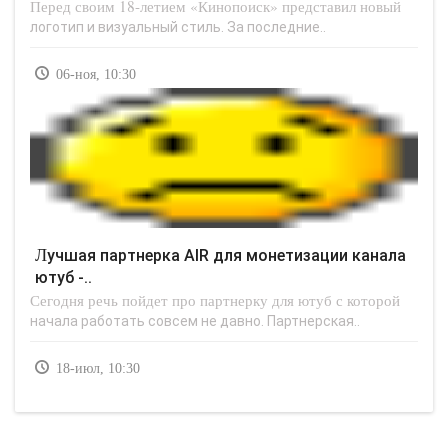
Перед своим 18-летием «Кинопоиск» представил новый
логотип и визуальный стиль. За последние..
06-ноя, 10:30
Лучшая партнерка AIR для монетизации канала
ютуб -..
Сегодня речь пойдет про партнерку для ютуб с которой
начала работать совсем не давно. Партнерская..
18-июл, 10:30