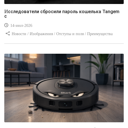
Исследователи сбросили пароль кошелька Tangem
с
14-июл-2026
Новости / Изображения / Отступы и поля / Преимущества
стилей / Линии и рамки / Заработок / Вёрстка / Видео уроки