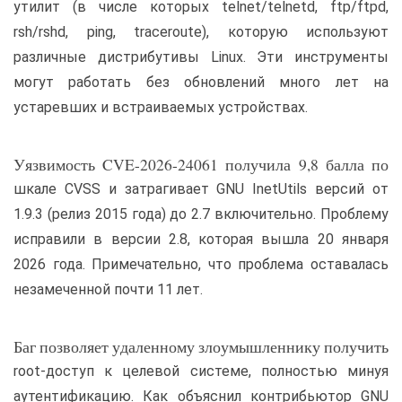
утилит (в числе которых telnet/telnetd, ftp/ftpd,
rsh/rshd, ping, traceroute), которую используют
различные дистрибутивы Linux. Эти инструменты
могут работать без обновлений много лет на
устаревших и встраиваемых устройствах.
Уязвимость CVE-2026-24061 получила 9,8 балла по
шкале CVSS и затрагивает GNU InetUtils версий от
1.9.3 (релиз 2015 года) до 2.7 включительно. Проблему
исправили в версии 2.8, которая вышла 20 января
2026 года. Примечательно, что проблема оставалась
незамеченной почти 11 лет.
Баг позволяет удаленному злоумышленнику получить
root-доступ к целевой системе, полностью минуя
аутентификацию. Как объяснил контрибьютор GNU