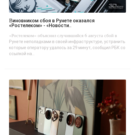
Виновником сбоя в Рунете оказался
«Ростелеком» - «Новости..
«Ростелеком» объяснил случившийся 6 августа сбой в
Рунете неполадками в своей инфраструктуре, устранить
которые оператору удалось за 29 минут, сообщил РБК со
ссылкой на...