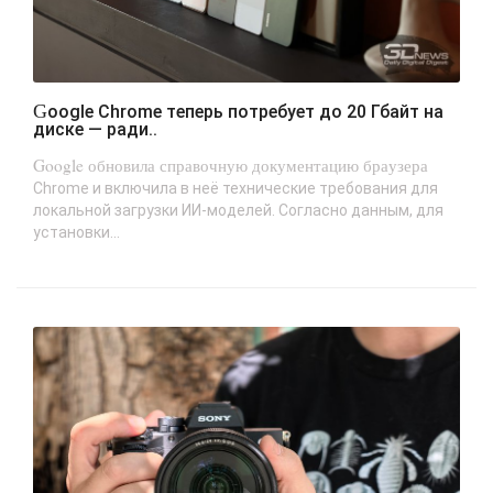
Google Chrome теперь потребует до 20 Гбайт на
диске — ради..
Google обновила справочную документацию браузера
Chrome и включила в неё технические требования для
локальной загрузки ИИ-моделей. Согласно данным, для
установки...