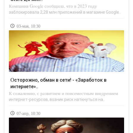
Компания Google сообщила, что в 2023 году
заблокировала 2,28 млн приложений в магазине Google..
03-мая, 10:30
Осторожно, обман в сети! - «Заработок в
интернете»..
К сожалению, с развитием и повсеместным внедрением
интернет-ресурсов, возник риск наткнуться на..
07-апр, 10:30