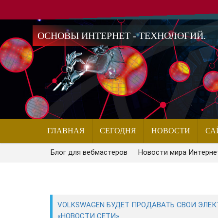
ОСНОВЫ ИНТЕРНЕТ - ТЕХНОЛОГИЙ.
ГЛАВНАЯ
СЕГОДНЯ
НОВОСТИ
СА
Блог для вебмастеров
Новости мира Интерне
VOLKSWAGEN БУДЕТ ПРОДАВАТЬ СВОИ ЭЛЕКТ
«НОВОСТИ СЕТИ»