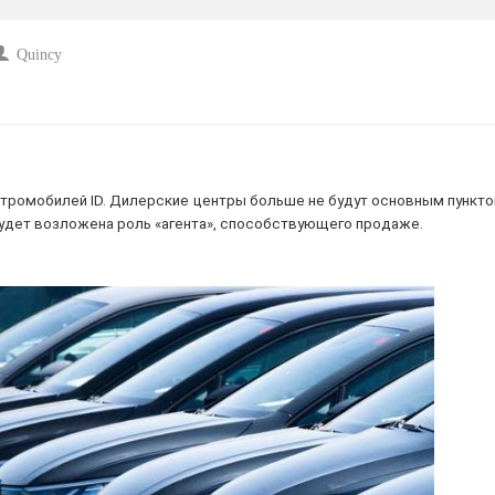
Quincy
ктромобилей ID. Дилерские центры больше не будут основным пункт
будет возложена роль «агента», способствующего продаже.