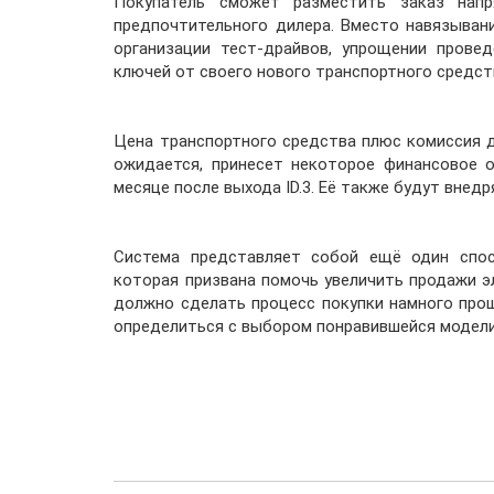
Покупатель сможет разместить заказ напр
предпочтительного дилера. Вместо навязыван
организации тест-драйвов, упрощении прове
ключей от своего нового транспортного средст
Цена транспортного средства плюс комиссия д
ожидается, принесет некоторое финансовое 
месяце после выхода ID.3. Её также будут внед
Система представляет собой ещё один спо
которая призвана помочь увеличить продажи э
должно сделать процесс покупки намного прощ
определиться с выбором понравившейся модели