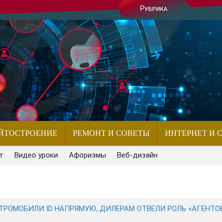
Рубрика
ЙТОСТРОЕНИЕ
РЕМОНТ И СОВЕТЫ
ИНТЕРНЕТ И 
т
Видео уроки
Афоризмы
Веб-дизайн
РОМОБИЛИ ID НАПРЯМУЮ, ДИЛЕРАМ ОТВЕЛИ РОЛЬ «АГЕНТОВ