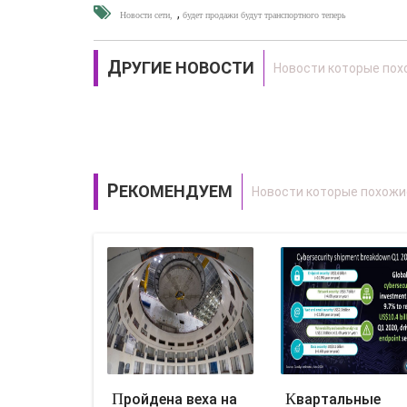
,
Новости сети
будет продажи будут транспортного теперь
ДРУГИЕ НОВОСТИ
РЕКОМЕНДУЕМ
Пройдена веха на
Квартальные