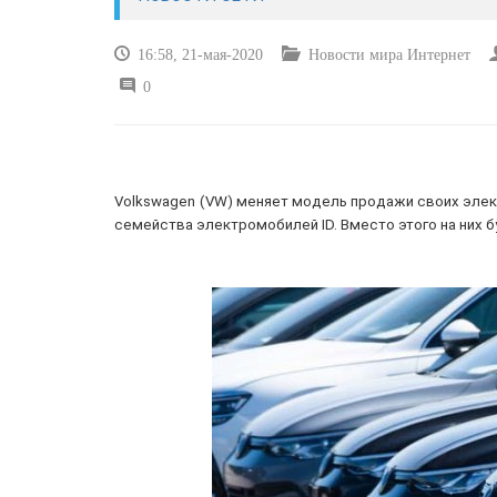
16:58, 21-мая-2020
Новости мира Интернет
0
Volkswagen (VW) меняет модель продажи своих эле
семейства электромобилей ID. Вместо этого на них 