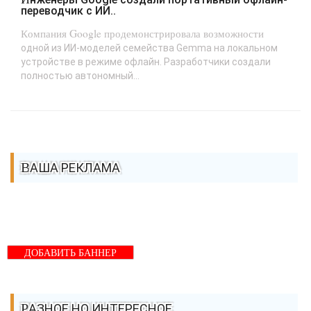
переводчик с ИИ..
Компания Google продемонстрировала возможности
одной из ИИ-моделей семейства Gemma на локальном
устройстве в режиме офлайн. Разработчики создали
полностью автономный...
ВАША РЕКЛАМА
ДОБАВИТЬ БАННЕР
РАЗНОЕ НО ИНТЕРЕСНОЕ