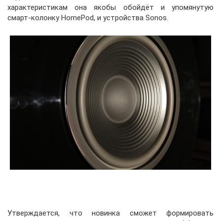
характеристикам она якобы обойдёт и упомянутую
смарт-колонку HomePod, и устройства Sonos.
Утверждается, что новинка сможет формировать