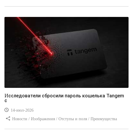
стилей / Типы носителей / Самоучитель CSS / Линии и рамки /
Видео уроки / Заработок
Исследователи сбросили пароль кошелька Tangem
с
14-июл-2026
Новости / Изображения / Отступы и поля / Преимущества
стилей / Линии и рамки / Заработок / Вёрстка / Видео уроки