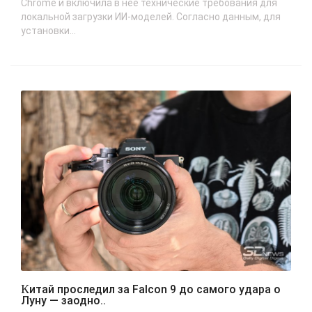
Chrome и включила в неё технические требования для
локальной загрузки ИИ-моделей. Согласно данным, для
установки...
Китай проследил за Falcon 9 до самого удара о
Луну — заодно..