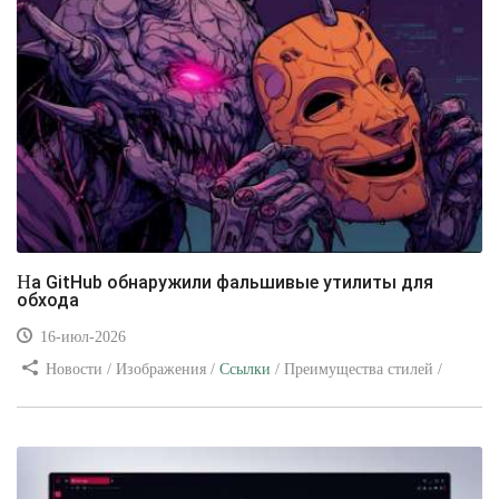
На GitHub обнаружили фальшивые утилиты для
обхода
16-июл-2026
Новости / Изображения /
Ссылки
/ Преимущества стилей /
Видео уроки