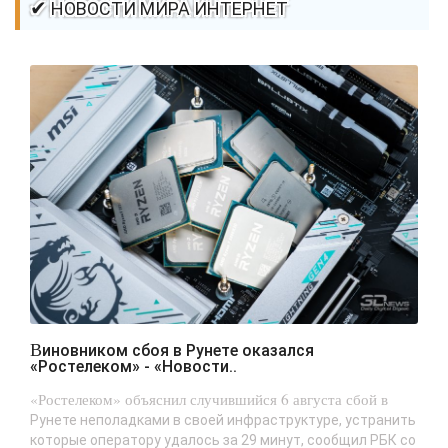
✔ НОВОСТИ МИРА ИНТЕРНЕТ
Виновником сбоя в Рунете оказался
«Ростелеком» - «Новости..
«Ростелеком» объяснил случившийся 6 августа сбой в
Рунете неполадками в своей инфраструктуре, устранить
которые оператору удалось за 29 минут, сообщил РБК со