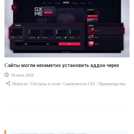
Сайты могли незаметно установить аддон через
10-июл-2026
Новости / Отступы и поля / Самоучитель CSS / Преимущества
стилей / Ссылки / Сайтостроение / Видео уроки / Добавления
стилей / Линии и рамки / Изображения / CSS3