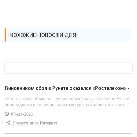
ПОХОЖИЕ НОВОСТИ ДНЯ
Виновником сбоя в Рунете оказался «Ростелеком» -
«Ростелеком» объяснил случившийся 6 августа сбой в Рунете
неполадками в своей инфраструктуре, устранить которые...
07-авг-2026
Новости мира Интернет