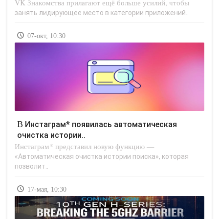
VK Знакомства прилагают ещё больше усилий, чтобы
занять лидирующее место в категории приложений..
07-окт, 10:30
В Инстаграм* появилась автоматическая
очистка истории..
Инстаграм* представил новую функцию —
«Автоматическая очистка истории поиска», которая
позволит..
17-мая, 10:30