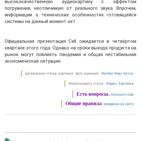
высококачественную аудиокартину с эффектом
погружения, неотличимую от реального звука. Впрочем,
информации о технических особенностях готовящейся
системы на данный момент нет.
Официальная презентация Cell ожидается в четвёртом
квартале этого года. Однако на сроки выхода продукта на
рынок могут повлиять пандемия и общая нестабильная
экономическая ситуация.
Цитирование статьи, картинки - фото скриншот -
Rambler News Service.
Иллюстрация к статье -
Яндекс. Картинки.
Есть вопросы.
Напишите нам.
Общие правила
поведения на сайте.
,