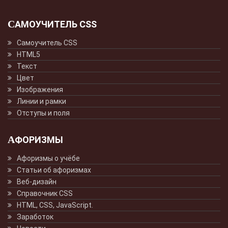
САМОУЧИТЕЛЬ CSS
Самоучитель CSS
HTML5
Текст
Цвет
Изображения
Линии и рамки
Отступы и поля
АФОРИЗМЫ
Афоризмы о учёбе
Статьи об афоризмах
Веб-дизайн
Справочник CSS
HTML, CSS, JavaScript.
Заработок