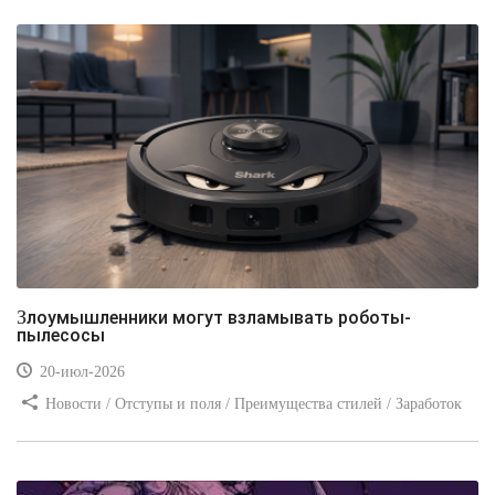
Злоумышленники могут взламывать роботы-
пылесосы
20-июл-2026
Новости / Отступы и поля / Преимущества стилей / Заработок
/ Изображения / Блог для вебмастеров / Текст / Цвет / Видео
уроки