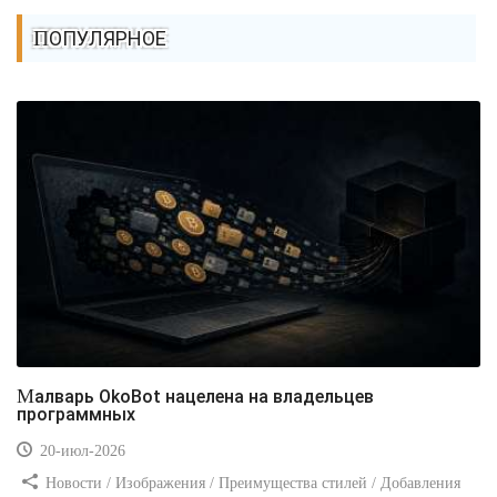
ПОПУЛЯРНОЕ
Малварь OkoBot нацелена на владельцев
программных
20-июл-2026
Новости / Изображения / Преимущества стилей / Добавления