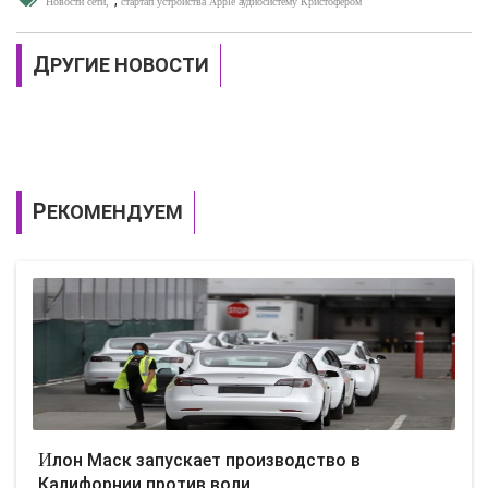
Новости сети
стартап устройства Apple аудиосистему Кристофером
ДРУГИЕ НОВОСТИ
РЕКОМЕНДУЕМ
Илон Маск запускает производство в
Калифорнии против воли..