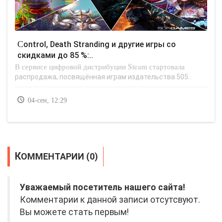
Control, Death Stranding и другие игры со
скидками до 85 %:..
В сервисе цифровой дистрибуции Steam стартовала
распродажа, посвящённая играм издательства 505..
04-сен, 12:29
КОММЕНТАРИИ (0)
Уважаемый посетитель нашего сайта!
Комментарии к данной записи отсутсвуют.
Вы можете стать первым!