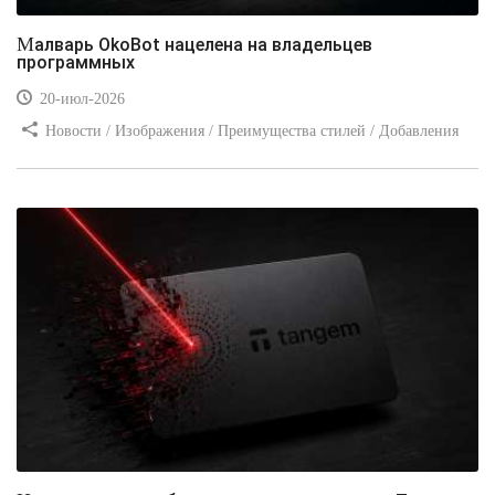
Малварь OkoBot нацелена на владельцев
программных
20-июл-2026
Новости / Изображения / Преимущества стилей / Добавления
стилей / Типы носителей / Самоучитель CSS / Линии и рамки /
Видео уроки / Заработок