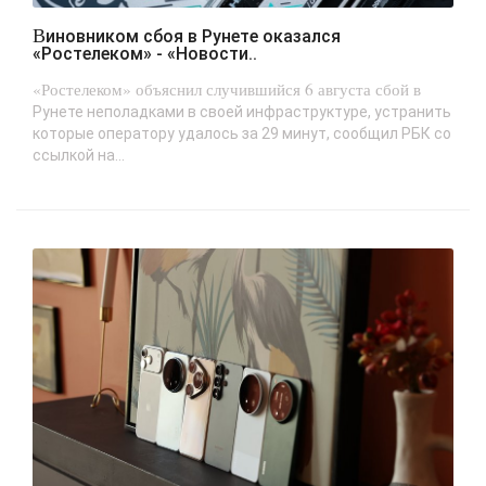
Виновником сбоя в Рунете оказался
«Ростелеком» - «Новости..
«Ростелеком» объяснил случившийся 6 августа сбой в
Рунете неполадками в своей инфраструктуре, устранить
которые оператору удалось за 29 минут, сообщил РБК со
ссылкой на...