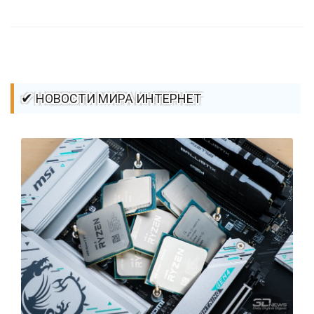
стилей / Линии и рамки / Изображения / CSS3
✔ НОВОСТИ МИРА ИНТЕРНЕТ