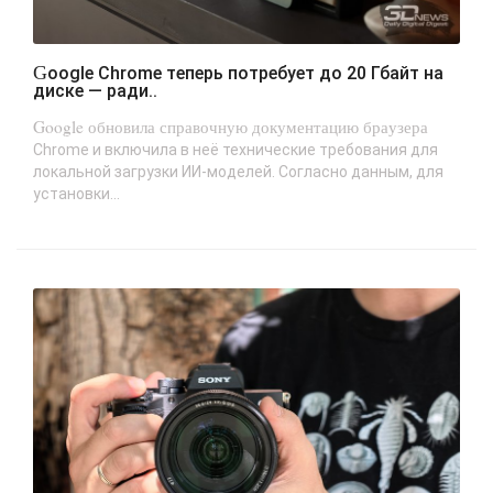
Google Chrome теперь потребует до 20 Гбайт на
диске — ради..
Google обновила справочную документацию браузера
Chrome и включила в неё технические требования для
локальной загрузки ИИ-моделей. Согласно данным, для
установки...