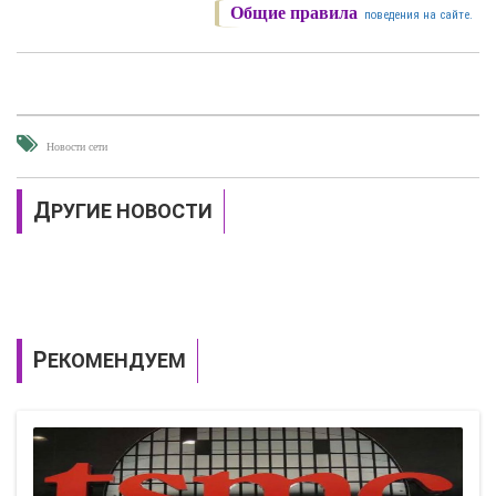
Общие правила
поведения на сайте.
Новости сети
ДРУГИЕ НОВОСТИ
РЕКОМЕНДУЕМ