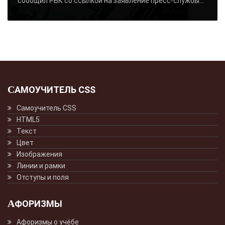
сообщил РБК со ссылкой на заявление пресс-службы...
САМОУЧИТЕЛЬ CSS
Самоучитель CSS
HTML5
Текст
Цвет
Изображения
Линии и рамки
Отступы и поля
АФОРИЗМЫ
Афоризмы о учёбе