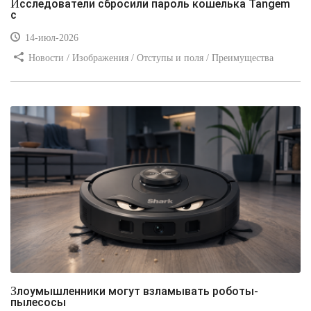
Исследователи сбросили пароль кошелька Tangem
с
14-июл-2026
Новости / Изображения / Отступы и поля / Преимущества
стилей / Линии и рамки / Заработок / Вёрстка / Видео уроки
Злоумышленники могут взламывать роботы-
пылесосы