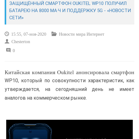
ЗАЩИЩЁННЫЙ СМАРТФОН OUKITEL WP10 ПОЛУЧИЛ
БАТАРЕЮ НА 8000 МА·Ч И ПОДДЕРЖКУ 5G - «НОВОСТИ
САЙТОСТРОЕНИЕ
СЕТИ»
РЕМОНТ И СОВЕТЫ
15:55, 07-ноя-2020
Новости мира Интернет
Chesterton
ИНТЕРНЕТ И СВЯЗЬ
0
УЧЕБНИК CSS
Китайская компания Oukitel анонсировала смартфон
WP10, который по совокупности характеристик, как
утверждается, на сегодняшний день не имеет
аналогов на коммерческом рынке.