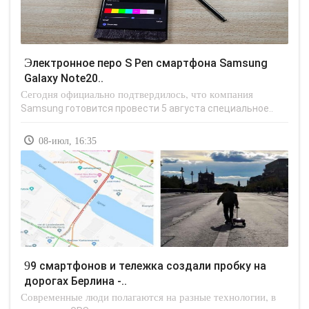
Электронное перо S Pen смартфона Samsung
Galaxy Note20..
Сегодня официально подтвердилось, что компания
Samsung готовится провести 5 августа специальное..
08-июл, 16:35
99 смартфонов и тележка создали пробку на
дорогах Берлина -..
Современные люди полагаются на разные технологии, в