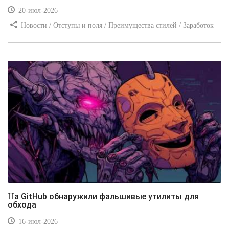
20-июл-2026
Новости / Отступы и поля / Преимущества стилей / Заработок
/ Изображения / Блог для вебмастеров / Текст / Цвет / Видео
уроки
На GitHub обнаружили фальшивые утилиты для
обхода
16-июл-2026