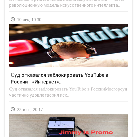
революционную модель искусственного интеллекта..
10-дек, 10:30
Суд отказался заблокировать YouTube в
России - «Интернет»..
Суд отказался заблокировать YouTube в РоссииМосгорсуд
частично удовлетворил иск..
23-июл, 20:17