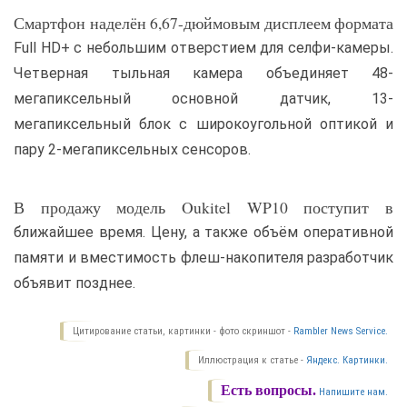
Смартфон наделён 6,67-дюймовым дисплеем формата
Full HD+ с небольшим отверстием для селфи-камеры.
Четверная тыльная камера объединяет 48-
мегапиксельный основной датчик, 13-
мегапиксельный блок с широкоугольной оптикой и
пару 2-мегапиксельных сенсоров.
В продажу модель Oukitel WP10 поступит в
ближайшее время. Цену, а также объём оперативной
памяти и вместимость флеш-накопителя разработчик
объявит позднее.
Цитирование статьи, картинки - фото скриншот -
Rambler News Service.
Иллюстрация к статье -
Яндекс. Картинки.
Есть вопросы.
Напишите нам.