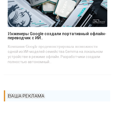
Инженеры Google создали портативный офлайн-
переводчик с ИИ..
Компания Google продемонстрировала возможности
одной из ИИ-моделей семейства Gemma на локальном
устройстве в режиме офлайн. Разработчики создали
полностью автономный...
ВАША РЕКЛАМА