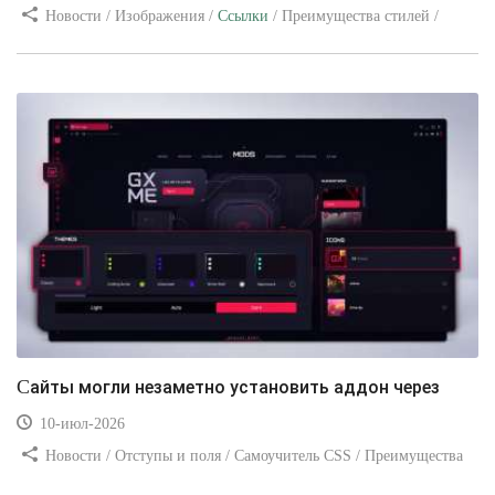
Новости / Изображения /
Ссылки
/ Преимущества стилей /
Видео уроки
Сайты могли незаметно установить аддон через
10-июл-2026
Новости / Отступы и поля / Самоучитель CSS / Преимущества
стилей / Ссылки / Сайтостроение / Видео уроки / Добавления