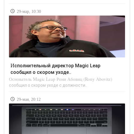
29-мар, 10:30
Исполнительный директор Magic Leap
сообщил о скором уходе..
Основатель Magic Leap Рони Абовиц (Rony Abovitz)
сообщил о скором уходе с должности..
29-мая, 20:12