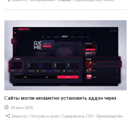
Видео уроки
Сайты могли незаметно установить аддон через
10-июл-2026
Новости / Отступы и поля / Самоучитель CSS / Преимущества
стилей / Ссылки / Сайтостроение / Видео уроки / Добавления
стилей / Линии и рамки / Изображения / CSS3