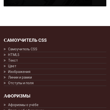
САМОУЧИТЕЛЬ CSS
Самоучитель CSS
HTML5
Текст
Цвет
Изображения
Линии и рамки
Отступы и поля
АФОРИЗМЫ
Афоризмы о учёбе