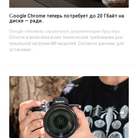
Google Chrome теперь потребует до 20 Гбайт на
диске — ради..
Google обновила справочную документацию браузера
Chrome и включила в неё технические требования для
локальной загрузки ИИ-моделей. Согласно данным, для
установки...