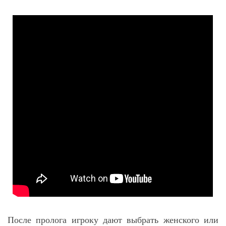
После пролога игроку дают выбрать женского или