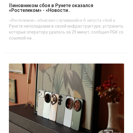
Виновником сбоя в Рунете оказался
«Ростелеком» - «Новости..
«Ростелеком» объяснил случившийся 6 августа сбой в
Рунете неполадками в своей инфраструктуре, устранить
которые оператору удалось за 29 минут, сообщил РБК со
ссылкой на...