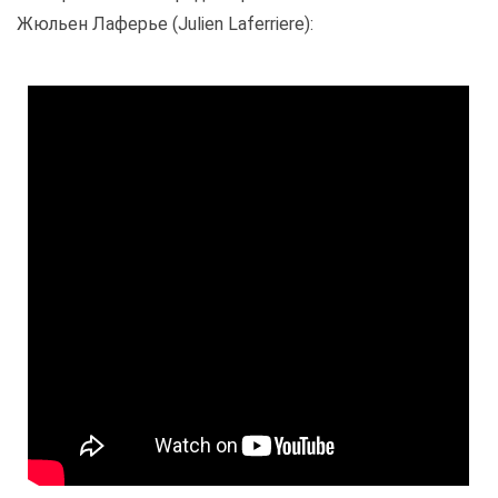
Жюльен Лаферье (Julien Laferriere):