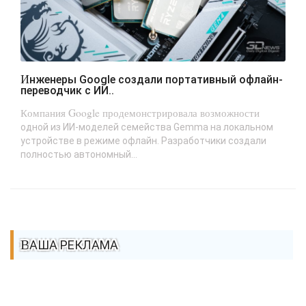
Инженеры Google создали портативный офлайн-
переводчик с ИИ..
Компания Google продемонстрировала возможности
одной из ИИ-моделей семейства Gemma на локальном
устройстве в режиме офлайн. Разработчики создали
полностью автономный...
ВАША РЕКЛАМА