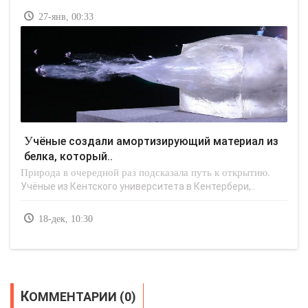
27-янв, 00:33
Учёные создали амортизирующий материал из
белка, который..
Природа в очередной раз подсказала путь к открытию.
Учёные из Кентского университета в Кентербери,..
18-дек, 10:30
КОММЕНТАРИИ (0)