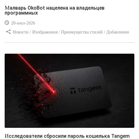
Малварь OkoBot нацелена на владельцев
программных
20-июл-2026
Новости / Изображения / Преимущества стилей / Добавления
стилей / Типы носителей / Самоучитель CSS / Линии и рамки /
Видео уроки / Заработок
Исследователи сбросили пароль кошелька Tangem