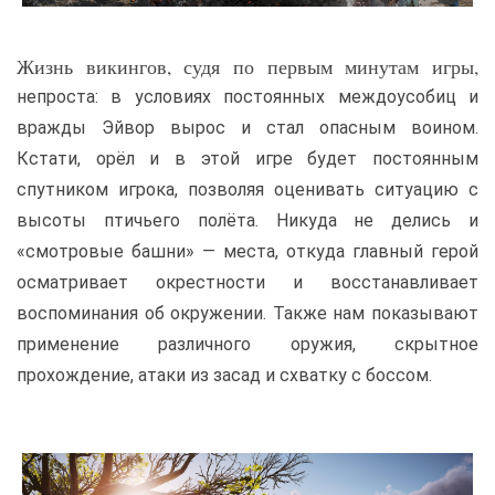
Жизнь викингов, судя по первым минутам игры,
непроста: в условиях постоянных междоусобиц и
вражды Эйвор вырос и стал опасным воином.
Кстати, орёл и в этой игре будет постоянным
спутником игрока, позволяя оценивать ситуацию с
высоты птичьего полёта. Никуда не делись и
«смотровые башни» — места, откуда главный герой
осматривает окрестности и восстанавливает
воспоминания об окружении. Также нам показывают
применение различного оружия, скрытное
прохождение, атаки из засад и схватку с боссом.