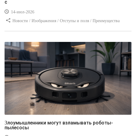
с
14-июл-2026
Новости / Изображения / Отступы и поля / Преимущества
стилей / Линии и рамки / Заработок / Вёрстка / Видео уроки
Злоумышленники могут взламывать роботы-
пылесосы