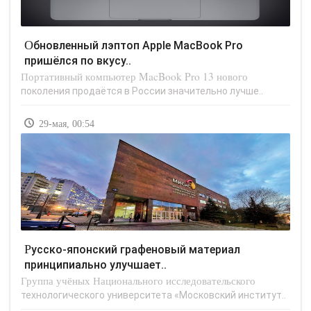
Обновленный лэптоп Apple MacBook Pro
пришёлся по вкусу..
Портативный компьютер MacBook Pro 13 нового
поколения продаётся в России значительно лучше..
29-мая, 00:54
Русско-японский графеновый материал
принципиально улучшает..
Группа учёных Национального исследовательского
технологического университета «Московский институт..