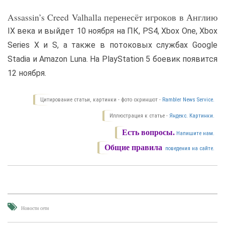
Assassin’s Creed Valhalla перенесёт игроков в Англию
IX века и выйдет 10 ноября на ПК, PS4, Xbox One, Xbox
Series X и S, а также в потоковых службах Google
Stadia и Amazon Luna. На PlayStation 5 боевик появится
12 ноября.
Цитирование статьи, картинки - фото скриншот -
Rambler News Service.
Иллюстрация к статье -
Яндекс. Картинки.
Есть вопросы.
Напишите нам.
Общие правила
поведения на сайте.
Новости сети