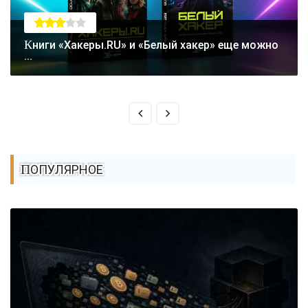
Книги «Хакеры.RU» и «Белый хакер» еще можно
...
ПОПУЛЯРНОЕ