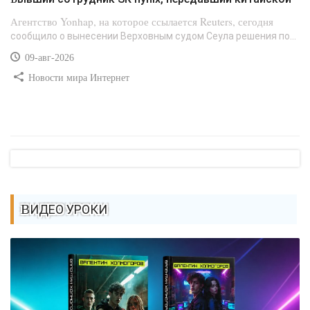
Агентство Yonhap, на которое ссылается Reuters, сегодня
сообщило о вынесении Верховным судом Сеула решения по...
09-авг-2026
Новости мира Интернет
ВИДЕО УРОКИ