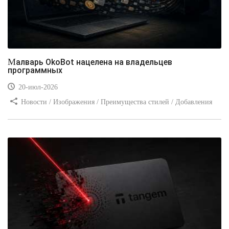
Малварь OkoBot нацелена на владельцев
программных
20-июл-2026
Новости / Изображения / Преимущества стилей / Добавления
стилей / Типы носителей / Самоучитель CSS / Линии и рамки /
Видео уроки / Заработок