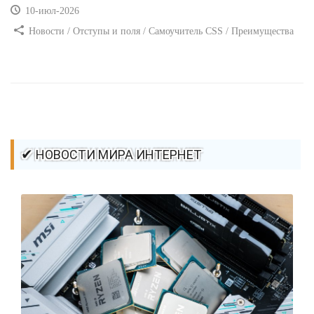
10-июл-2026
Новости / Отступы и поля / Самоучитель CSS / Преимущества
стилей / Ссылки / Сайтостроение / Видео уроки / Добавления
стилей / Линии и рамки / Изображения / CSS3
✔ НОВОСТИ МИРА ИНТЕРНЕТ