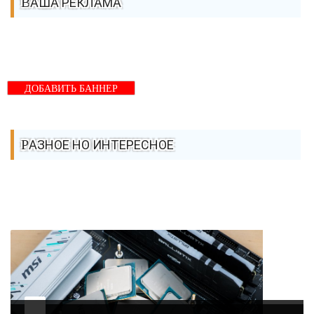
ВАША РЕКЛАМА
ДОБАВИТЬ БАННЕР
РАЗНОЕ НО ИНТЕРЕСНОЕ