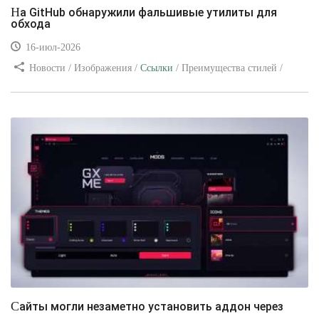
На GitHub обнаружили фальшивые утилиты для
обхода
16-июл-2026
Новости / Изображения /
Ссылки
/ Преимущества стилей /
Видео уроки
Сайты могли незаметно установить аддон через