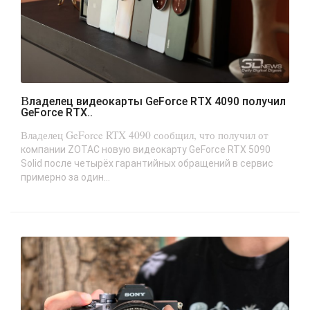
Владелец видеокарты GeForce RTX 4090 получил
GeForce RTX..
Владелец GeForce RTX 4090 сообщил, что получил от
компании ZOTAC новую видеокарту GeForce RTX 5090
Solid после четырёх гарантийных обращений в сервис
примерно за один...