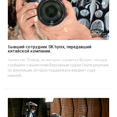
Бывший сотрудник SK hynix, передавший
китайской компании..
Агентство Yonhap, на которое ссылается Reuters, сегодня
сообщило о вынесении Верховным судом Сеула решения
по апелляции, которое поддержало вердикт суда
нижней...