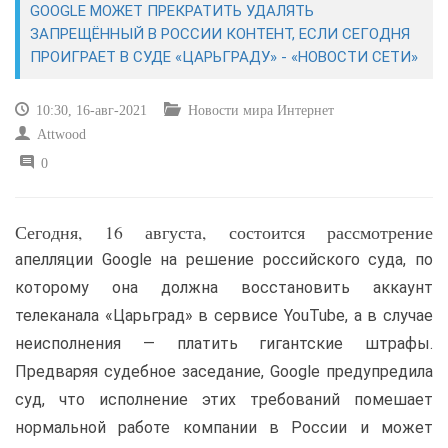
GOOGLE МОЖЕТ ПРЕКРАТИТЬ УДАЛЯТЬ
ЗАПРЕЩЁННЫЙ В РОССИИ КОНТЕНТ, ЕСЛИ СЕГОДНЯ
САЙТОСТРОЕНИЕ
ПРОИГРАЕТ В СУДЕ «ЦАРЬГРАДУ» - «НОВОСТИ СЕТИ»
РЕМОНТ И СОВЕТЫ
10:30, 16-авг-2021
Новости мира Интернет
Attwood
ИНТЕРНЕТ И СВЯЗЬ
0
УЧЕБНИК CSS
Сегодня, 16 августа, состоится рассмотрение
апелляции Google на решение российского суда, по
которому она должна восстановить аккаунт
телеканала «Царьград» в сервисе YouTube, а в случае
неисполнения — платить гигантские штрафы.
Предваряя судебное заседание, Google предупредила
суд, что исполнение этих требований помешает
нормальной работе компании в России и может