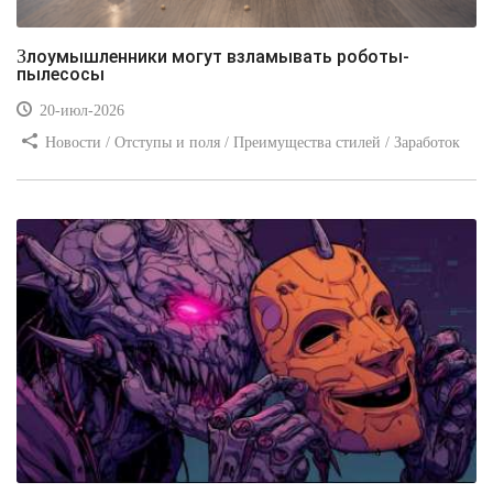
Злоумышленники могут взламывать роботы-
пылесосы
20-июл-2026
Новости / Отступы и поля / Преимущества стилей / Заработок
/ Изображения / Блог для вебмастеров / Текст / Цвет / Видео
уроки