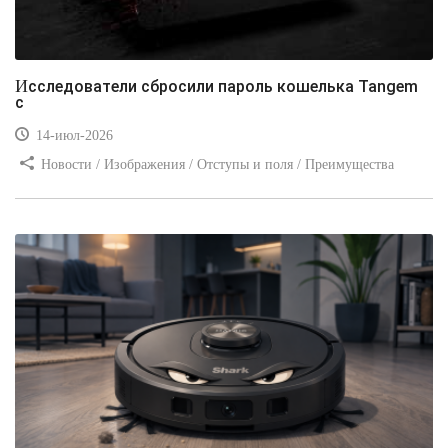
Исследователи сбросили пароль кошелька Tangem
с
14-июл-2026
Новости / Изображения / Отступы и поля / Преимущества
стилей / Линии и рамки / Заработок / Вёрстка / Видео уроки