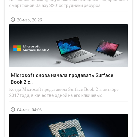
смартфонов Galaxy S20: сотрудники ресурса..
20-мар, 20:26
Microsoft снова начала продавать Surface
Book 2 с..
Когда Microsoft представила Surface Book 2 в октябре
2017 года, в качестве одной из его ключевых..
04-мая, 04:06