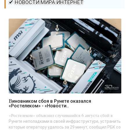
✔ НОВОСТИ МИРА ИНТЕРНЕТ
Виновником сбоя в Рунете оказался
«Ростелеком» - «Новости..
«Ростелеком» объяснил случившийся 6 августа сбой в
Рунете неполадками в своей инфраструктуре, устранить
которые оператору удалось за 29 минут, сообщил РБК со