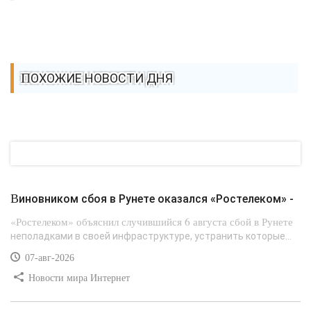
ПОХОЖИЕ НОВОСТИ ДНЯ
Виновником сбоя в Рунете оказался «Ростелеком» -
«Ростелеком» объяснил случившийся 6 августа сбой в Рунете
неполадками в своей инфраструктуре, устранить которые...
07-авг-2026
Новости мира Интернет