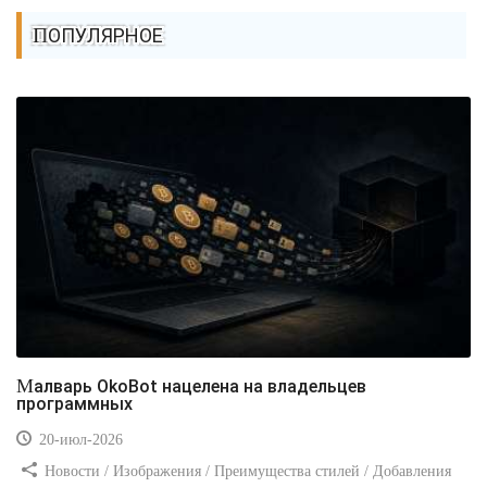
ПОПУЛЯРНОЕ
Малварь OkoBot нацелена на владельцев
программных
20-июл-2026
Новости / Изображения / Преимущества стилей / Добавления