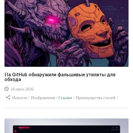
На GitHub обнаружили фальшивые утилиты для
обхода
16-июл-2026
Новости / Изображения /
Ссылки
/ Преимущества стилей /
Видео уроки