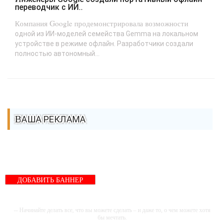
переводчик с ИИ..
Компания Google продемонстрировала возможности
одной из ИИ-моделей семейства Gemma на локальном
устройстве в режиме офлайн. Разработчики создали
полностью автономный...
ВАША РЕКЛАМА
ДОБАВИТЬ БАННЕР
-- Начинайте делать все, что вы можете сделать – и даже то, о чем можете хотя
бы мечтать.