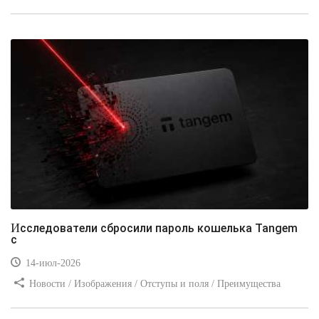
стилей / Типы носителей / Самоучитель CSS / Линии и рамки /
Видео уроки / Заработок
Исследователи сбросили пароль кошелька Tangem
с
14-июл-2026
Новости / Изображения / Отступы и поля / Преимущества
стилей / Линии и рамки / Заработок / Вёрстка / Видео уроки