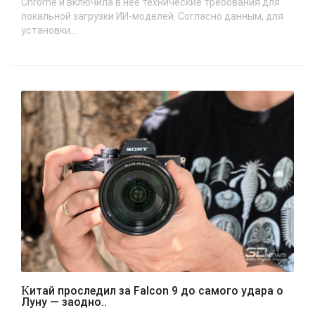
Chrome и включила в неё технические требования для
локальной загрузки ИИ-моделей. Согласно данным, для
установки...
Китай проследил за Falcon 9 до самого удара о
Луну — заодно..