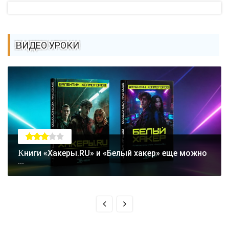
ВИДЕО УРОКИ
Книги «Хакеры.RU» и «Белый хакер» еще можно
...