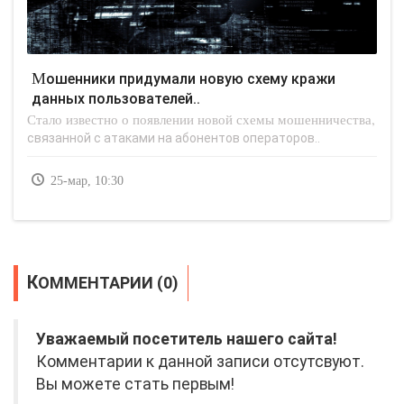
Мошенники придумали новую схему кражи
данных пользователей..
Стало известно о появлении новой схемы мошенничества,
связанной с атаками на абонентов операторов..
25-мар, 10:30
КОММЕНТАРИИ (0)
Уважаемый посетитель нашего сайта!
Комментарии к данной записи отсутсвуют.
Вы можете стать первым!