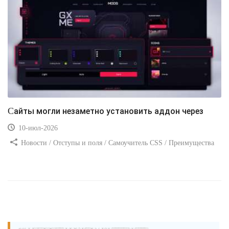
Сайты могли незаметно установить аддон через
10-июл-2026
Новости / Отступы и поля / Самоучитель CSS / Преимущества
стилей / Ссылки / Сайтостроение / Видео уроки / Добавления
стилей / Линии и рамки / Изображения / CSS3