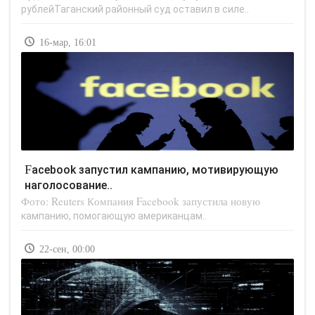
рублейТаганский районный суд оставил в силе..
16-мар, 16:01
Facebook запустил кампанию, мотивирующую
наголосование..
Фото: Reuters Компания Facebook запустила новую
кампанию, помогающую американцам..
22-сен, 00:00