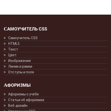
САМОУЧИТЕЛЬ CSS
Самоучитель CSS
HTML5
Текст
Цвет
Изображения
Линии и рамки
Отступы и поля
АФОРИЗМЫ
Афоризмы о учёбе
Статьи об афоризмах
Веб-дизайн