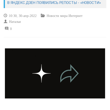
В ЯНДЕКС.ДЗЕН ПОЯВИЛИСЬ РЕПОСТЫ - «НОВОСТИ»
САЙТОСТРОЕНИЕ
10:30, 30-апр-2022
Новости мира Интернет
Наталья
РЕМОНТ И СОВЕТЫ
0
ИНТЕРНЕТ И СВЯЗЬ
УЧЕБНИК CSS