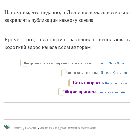
Напомним, что недавно, в Дзене появилась возможно
закреплять публикации наверху канала.
Кроме того, платформа разрешила использовать
короткий адрес канала всем авторам.
Цитирование статьи, картинки - фото скриншот -
Rambler News Service.
Иллюстрация к статье -
Яндекс. Картинки.
Есть вопросы.
Напишите нам.
Общие правила
поведения на сайте.
,
,
Бизнес
Новости
можно канала сделать помощью публикации