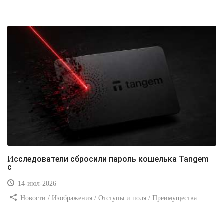
стилей / Типы носителей / Самоучитель CSS / Линии и рамки /
Видео уроки / Заработок
Исследователи сбросили пароль кошелька Tangem
с
14-июл-2026
Новости / Изображения / Отступы и поля / Преимущества
стилей / Линии и рамки / Заработок / Вёрстка / Видео уроки