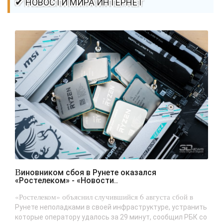
✔ НОВОСТИ МИРА ИНТЕРНЕТ
Виновником сбоя в Рунете оказался
«Ростелеком» - «Новости..
«Ростелеком» объяснил случившийся 6 августа сбой в
Рунете неполадками в своей инфраструктуре, устранить
которые оператору удалось за 29 минут, сообщил РБК со