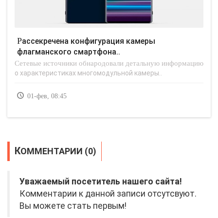
Рассекречена конфигурация камеры
флагманского смартфона..
Сетевые источники обнародовали детальную информацию
о характеристиках многомодульной камеры..
01-фев, 08:45
КОММЕНТАРИИ (0)
Уважаемый посетитель нашего сайта!
Комментарии к данной записи отсутсвуют.
Вы можете стать первым!