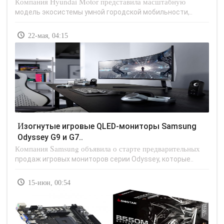
Компания Hyundai Motor представила масштабную
модель экосистемы умной городской мобильности,..
22-мая, 04:15
Изогнутые игровые QLED-мониторы Samsung
Odyssey G9 и G7..
Компания Samsung объявила о старте предварительных
продаж игровых мониторов серии Odyssey, которые..
15-июн, 00:54