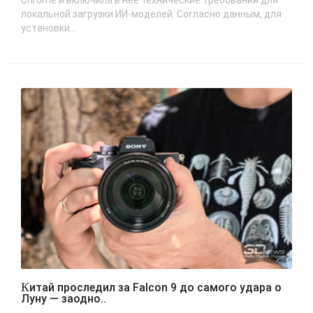
Chrome и включила в неё технические требования для
локальной загрузки ИИ-моделей. Согласно данным, для
установки...
Китай проследил за Falcon 9 до самого удара о
Луну — заодно..