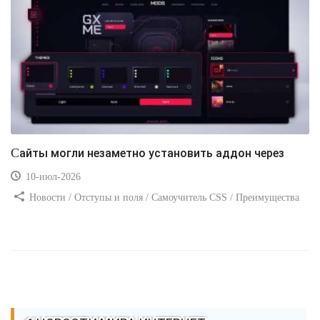
Сайты могли незаметно установить аддон через
10-июл-2026
Новости / Отступы и поля / Самоучитель CSS / Преимущества
стилей / Ссылки / Сайтостроение / Видео уроки / Добавления
стилей / Линии и рамки / Изображения / CSS3