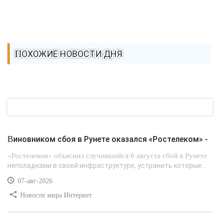
ПОХОЖИЕ НОВОСТИ ДНЯ
Виновником сбоя в Рунете оказался «Ростелеком» -
«Ростелеком» объяснил случившийся 6 августа сбой в Рунете
неполадками в своей инфраструктуре, устранить которые...
07-авг-2026
Новости мира Интернет