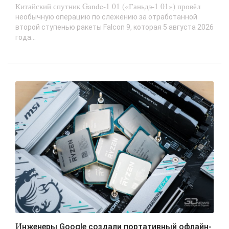
Китайский спутник Gande-1 01 («Ганьдэ-1 01») провёл
необычную операцию по слежению за отработанной
второй ступенью ракеты Falcon 9, которая 5 августа 2026
года...
Инженеры Google создали портативный офлайн-