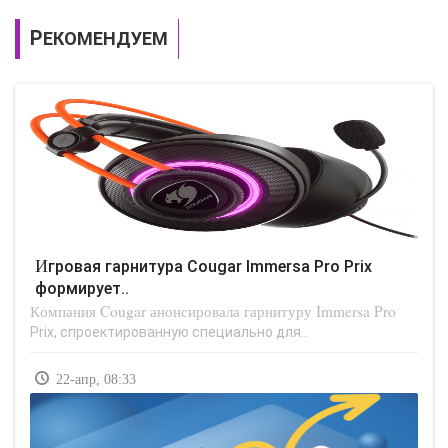
РЕКОМЕНДУЕМ
Игровая гарнитура Cougar Immersa Pro Prix
формирует..
Компания Cougar анонсировала гарнитуру Immersa Pro
Prix, спроектированную специально для..
22-апр, 08:33