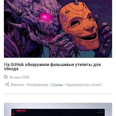
На GitHub обнаружили фальшивые утилиты для
обхода
16-июл-2026
Новости / Изображения /
Ссылки
/ Преимущества стилей /
Видео уроки