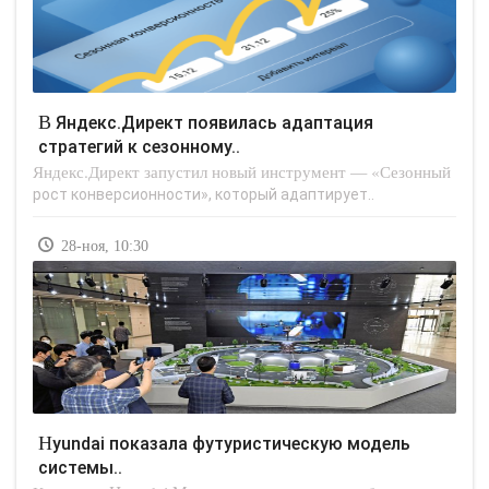
В Яндекс.Директ появилась адаптация
стратегий к сезонному..
Яндекс.Директ запустил новый инструмент — «Сезонный
рост конверсионности», который адаптирует..
28-ноя, 10:30
Hyundai показала футуристическую модель
системы..