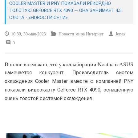
COOLER MASTER И PNY ПОКАЗАЛИ РЕКОРДНО
ТОЛСТУЮ GEFORCE RTX 4090 — ОНА ЗАНИМАЕТ 4,5
САЙТОСТРОЕНИЕ
СЛОТА - «НОВОСТИ СЕТИ»
РЕМОНТ И СОВЕТЫ
10:30, 30-мая-2023
Новости мира Интернет
Jones
0
ИНТЕРНЕТ И СВЯЗЬ
УЧЕБНИК CSS
Вполне возможно, что у коллаборации Noctua и ASUS
намечается конкурент. Производитель систем
охлаждения Cooler Master вместе с компанией PNY
показали видеокарту GeForce RTX 4090, оснащённую
очень толстой системой охлаждения.