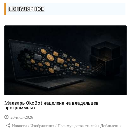
ПОПУЛЯРНОЕ
Малварь OkoBot нацелена на владельцев
программных
20-июл-2026
Новости / Изображения / Преимущества стилей / Добавления