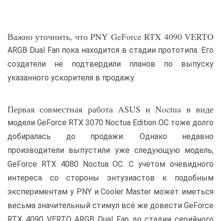
Важно уточнить, что PNY GeForce RTX 4090 VERTO
ARGB Dual Fan пока находится в стадии прототипа. Его
создатели не подтвердили планов по выпуску
указанного ускорителя в продажу.
Первая совместная работа ASUS и Noctua в виде
модели GeForce RTX 3070 Noctua Edition OC тоже долго
добиралась до продажи. Однако недавно
производители выпустили уже следующую модель,
GeForce RTX 4080 Noctua OC. С учётом очевидного
интереса со стороны энтузиастов к подобным
экспериментам у PNY и Cooler Master может иметься
весьма значительный стимул всё же довести GeForce
RTX 4090 VERTO ARGB Dual Fan до стадии серийного