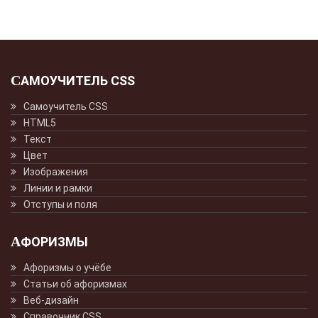
САМОУЧИТЕЛЬ CSS
Самоучитель CSS
HTML5
Текст
Цвет
Изображения
Линии и рамки
Отступы и поля
АФОРИЗМЫ
Афоризмы о учёбе
Статьи об афоризмах
Веб-дизайн
Справочник CSS