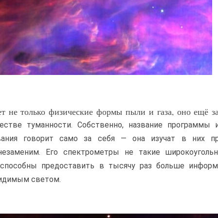
ет не только физические формы пыли и газа, оно ещё з
стве туманности. Собственно, название программы и
вания говорит само за себя — она изучат в них п
незаменим. Его спектрометры не такие широкоугольн
 способны предоставить в тысячу раз больше информ
видимым светом.