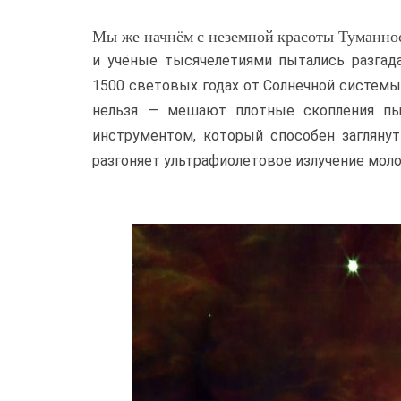
Мы же начнём с неземной красоты Туманнос
и учёные тысячелетиями пытались разгад
1500 световых годах от Солнечной системы
нельзя — мешают плотные скопления пы
инструментом, который способен заглянут
разгоняет ультрафиолетовое излучение моло