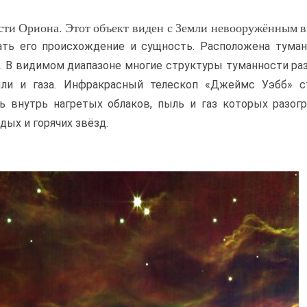
ти Ориона. Этот объект виден с Земли невооружённым в
ать его происхождение и сущность. Расположена туман
. В видимом диапазоне многие структуры туманности ра
ли и газа. Инфракрасный телескоп «Джеймс Уэбб» с
ь внутрь нагретых облаков, пыль и газ которых разог
дых и горячих звёзд.