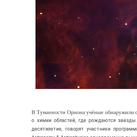
В Туманности Ориона учёные обнаружили с
о химии областей, где рождаются звёзды.
десятилетие, говорят участники програм