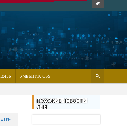
СВЯЗЬ
УЧЕБНИК CSS
ПОХОЖИЕ НОВОСТИ
ДНЯ
СЕТИ»