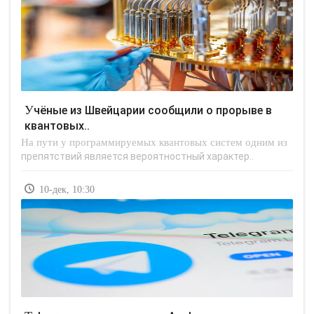
Учёные из Швейцарии сообщили о прорыве в
квантовых..
На пути у программируемых квантовых систем одним из
препятствий является вероятностный характер..
10-дек, 10:30