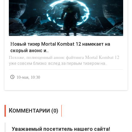
Новый тизер Mortal Kombat 12 намекает на
скорый анонс и..
Похоже, полноценный анонс файтинга Mortal Kombat 12
уже совсем близко: вслед за первым тизером на..
10-мая, 10:30
КОММЕНТАРИИ (0)
Уважаемый посетитель нашего сайта!