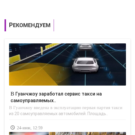
РЕКОМЕНДУЕМ
В Гуанчжоу заработал сервис такси на
самоуправляемых..
В Гуанчжоу введена в эксплуатацию первая партия такси
из 20 самоуправляемых автомобилей. Площадь..
24-июн, 12:59