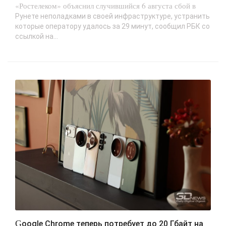
«Ростелеком» объяснил случившийся 6 августа сбой в
Рунете неполадками в своей инфраструктуре, устранить
которые оператору удалось за 29 минут, сообщил РБК со
ссылкой на...
Google Chrome теперь потребует до 20 Гбайт на