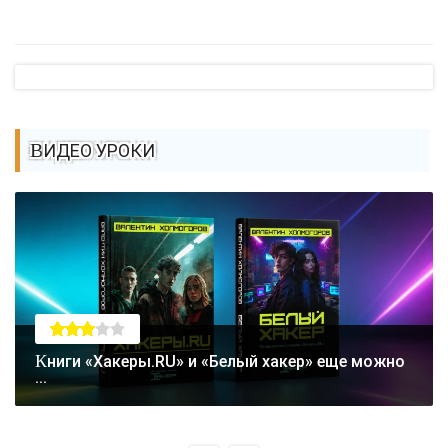
ВИДЕО УРОКИ
Книги «Хакеры.RU» и «Белый хакер» еще можно
...