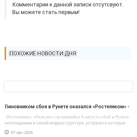
Комментарии к данной записи отсутсвуют.
Вы можете стать первым!
ПОХОЖИЕ НОВОСТИ ДНЯ
Виновником сбоя в Рунете оказался «Ростелеком» -
«Ростелеком» объяснил случившийся 6 августа сбой в Рунете
неполадками в своей инфраструктуре, устранить которые...
07-авг-2026