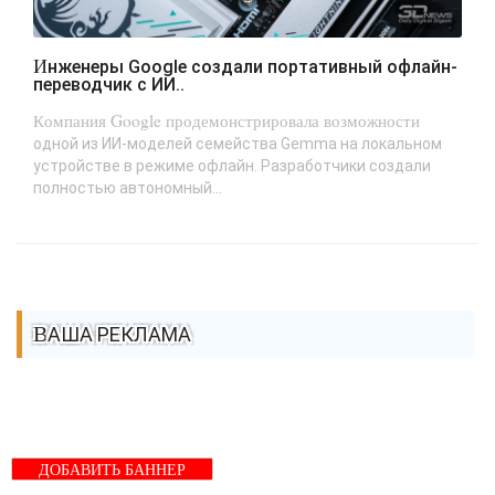
Инженеры Google создали портативный офлайн-
переводчик с ИИ..
Компания Google продемонстрировала возможности
одной из ИИ-моделей семейства Gemma на локальном
устройстве в режиме офлайн. Разработчики создали
полностью автономный...
ВАША РЕКЛАМА
ДОБАВИТЬ БАННЕР