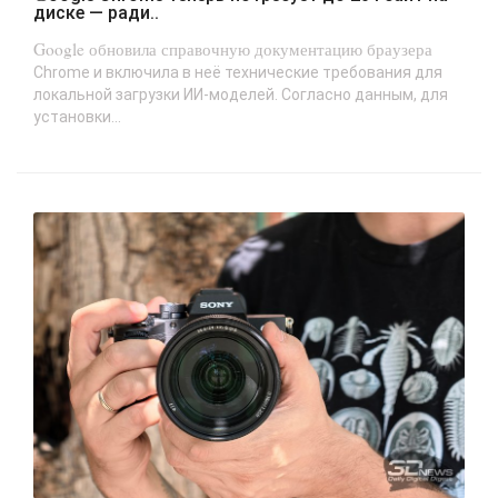
диске — ради..
Google обновила справочную документацию браузера
Chrome и включила в неё технические требования для
локальной загрузки ИИ-моделей. Согласно данным, для
установки...