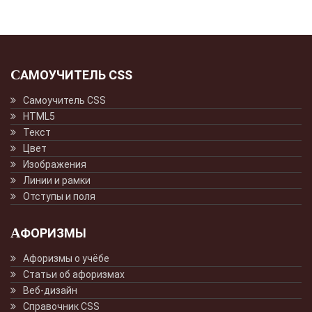
САМОУЧИТЕЛЬ CSS
Самоучитель CSS
HTML5
Текст
Цвет
Изображения
Линии и рамки
Отступы и поля
АФОРИЗМЫ
Афоризмы о учёбе
Статьи об афоризмах
Веб-дизайн
Справочник CSS