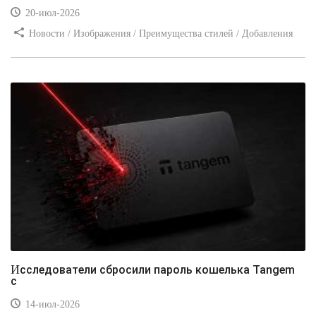
20-июл-2026
Новости / Изображения / Преимущества стилей / Добавления
стилей / Типы носителей / Самоучитель CSS / Линии и рамки /
Видео уроки / Заработок
Исследователи сбросили пароль кошелька Tangem
с
14-июл-2026