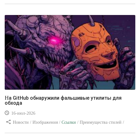
/ Изображения / Блог для вебмастеров / Текст / Цвет / Видео
уроки
На GitHub обнаружили фальшивые утилиты для
обхода
16-июл-2026
Новости / Изображения /
Ссылки
/ Преимущества стилей /
Видео уроки