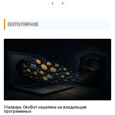
ПОПУЛЯРНОЕ
Малварь OkoBot нацелена на владельцев
программных