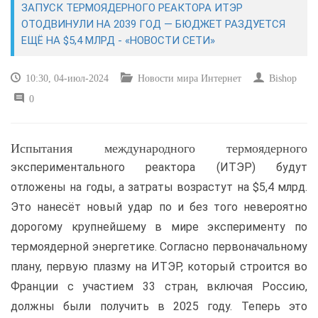
ЗАПУСК ТЕРМОЯДЕРНОГО РЕАКТОРА ИТЭР
ОТОДВИНУЛИ НА 2039 ГОД — БЮДЖЕТ РАЗДУЕТСЯ
САЙТОСТРОЕНИЕ
ЕЩЁ НА $5,4 МЛРД - «НОВОСТИ СЕТИ»
РЕМОНТ И СОВЕТЫ
10:30, 04-июл-2024
Новости мира Интернет
Bishop
0
ИНТЕРНЕТ И СВЯЗЬ
УЧЕБНИК CSS
Испытания международного термоядерного
экспериментального реактора (ИТЭР) будут
отложены на годы, а затраты возрастут на $5,4 млрд.
Это нанесёт новый удар по и без того невероятно
дорогому крупнейшему в мире эксперименту по
термоядерной энергетике. Согласно первоначальному
плану, первую плазму на ИТЭР, который строится во
Франции с участием 33 стран, включая Россию,
должны были получить в 2025 году. Теперь это