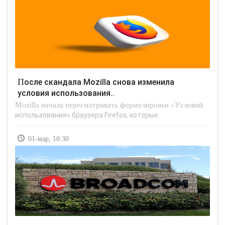
После скандала Mozilla снова изменила
условия использования..
Mozilla начала пересматривать формулировки «Условий
использования» браузера Firefox, которые..
01-мар, 10:30