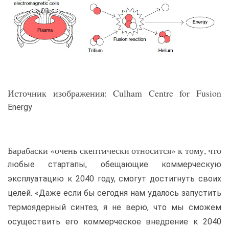
Источник изображения: Culham Centre for Fusion
Energy
Барабаски «очень скептически относится» к тому, что
любые стартапы, обещающие коммерческую
эксплуатацию к 2040 году, смогут достигнуть своих
целей. «Даже если бы сегодня нам удалось запустить
термоядерный синтез, я не верю, что мы сможем
осуществить его коммерческое внедрение к 2040