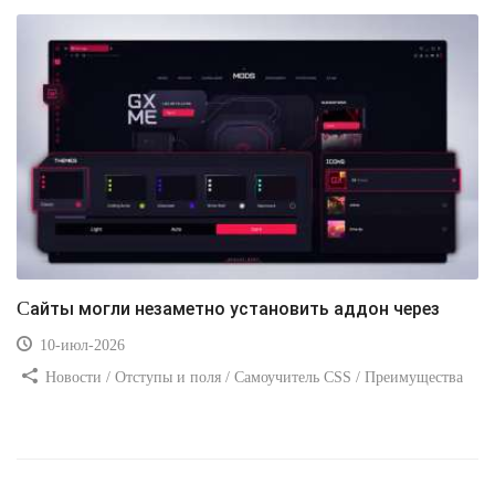
Сайты могли незаметно установить аддон через
10-июл-2026
Новости / Отступы и поля / Самоучитель CSS / Преимущества
стилей / Ссылки / Сайтостроение / Видео уроки / Добавления
стилей / Линии и рамки / Изображения / CSS3