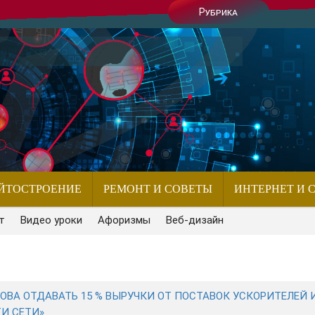
Рубрика
ЙТОСТРОЕНИЕ
РЕМОНТ И СОВЕТЫ
ИНТЕРНЕТ И 
т
Видео уроки
Афоризмы
Веб-дизайн
ТОВА ОТДАВАТЬ 15 % ВЫРУЧКИ ОТ ПОСТАВОК УСКОРИТЕЛЕЙ 
И СЕТИ»