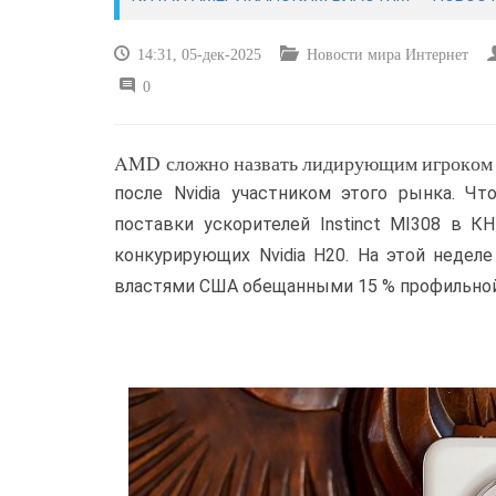
14:31, 05-дек-2025
Новости мира Интернет
0
AMD сложно назвать лидирующим игроком м
после Nvidia участником этого рынка. Ч
поставки ускорителей Instinct MI308 в К
конкурирующих Nvidia H20. На этой неделе
властями США обещанными 15 % профильной