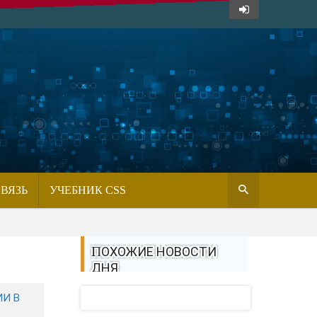
СВЯЗЬ
УЧЕБНИК CSS
ПОХОЖИЕ НОВОСТИ
ДНЯ
ИИ В