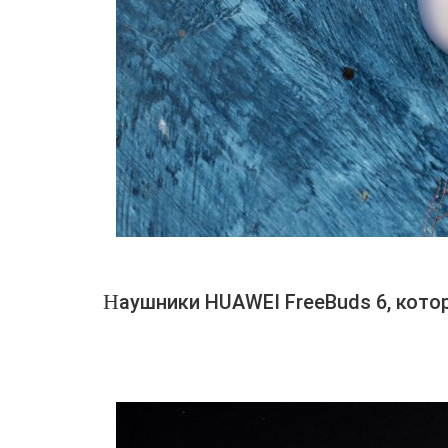
Наушники HUAWEI FreeBuds 6, ко