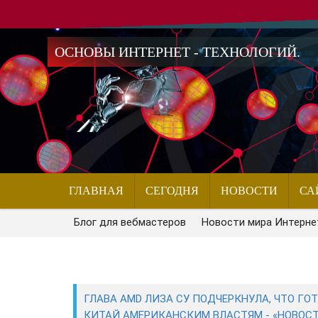
ОСНОВЫ ИНТЕРНЕТ - ТЕХНОЛОГИЙ.
ГЛАВНАЯ
СЕГОДНЯ
НОВОСТИ
СА
Блог для вебмастеров
Новости мира Интерне
ГЛАВА AMD ЛИЗА СУ ПОДЧЕРКНУЛА, ЧТО ГО
КИТАЙ АМЕРИКАНСКИМ ВЛАСТЯМ - «НОВОСТ