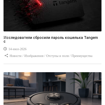
Исследователи сбросили пароль кошелька Tangem
с
14-июл-2026
Новости / Изображения / Отступы и поля / Преимущества
стилей / Линии и рамки / Заработок / Вёрстка / Видео уроки