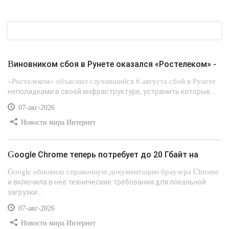
Виновником сбоя в Рунете оказался «Ростелеком» -
«Ростелеком» объяснил случившийся 6 августа сбой в Рунете
неполадками в своей инфраструктуре, устранить которые...
07-авг-2026
Новости мира Интернет
Google Chrome теперь потребует до 20 Гбайт на
Google обновила справочную документацию браузера Chrome
и включила в неё технические требования для локальной
загрузки...
07-авг-2026
Новости мира Интернет