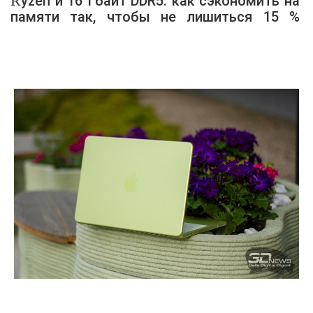
Ryzen и 16 Гбайт DDR5: как сэкономить на
памяти так, чтобы не лишиться 15 %
производительности