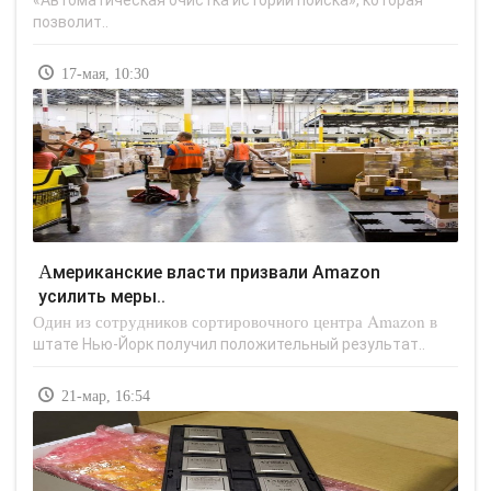
«Автоматическая очистка истории поиска», которая
позволит..
17-мая, 10:30
Американские власти призвали Amazon
усилить меры..
Один из сотрудников сортировочного центра Amazon в
штате Нью-Йорк получил положительный результат..
21-мар, 16:54