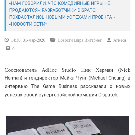
«НАМ ГОВОРИЛИ, ЧТО КОМЕДИЙНЫЕ ИГРЫ НЕ
ПРОДАЮТСЯ»: РАЗРАБОТЧИКИ DISPATCH
САЙТОСТРОЕНИЕ
ПОХВАСТАЛИСЬ НОВЫМИ УСПЕХАМИ ПРОЕКТА -
«НОВОСТИ СЕТИ»
РЕМОНТ И СОВЕТЫ
14:30, 31-мар-2026
Новости мира Интернет
Агнеса
ИНТЕРНЕТ И СВЯЗЬ
0
УЧЕБНИК CSS
Сооснователь AdHoc Studio Ник Херман (Nick
Herman) и гендиректор Майкл Чунг (Michael Choung) в
интервью The Game Business рассказали о новых
успехах своей супергеройской комедии Dispatch.