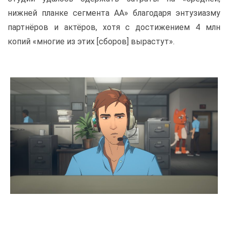
нижней планке сегмента AA» благодаря энтузиазму
партнёров и актёров, хотя с достижением 4 млн
копий «многие из этих [сборов] вырастут».