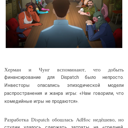
Херман и Чунг вспоминают, что добыть
финансирование для Dispatch было непросто.
Инвесторы опасались эпизодической модели
распространения и жанра игры: «Нам говорили, что
комедийные игры не продаются».
Разработка Dispatch обошлась AdHoc недёшево, но
студии удалось сдержать затраты на «средней,