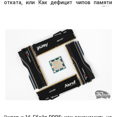
отката, или Как дефицит чипов памяти
влияет на выбор железа для игрового ПК