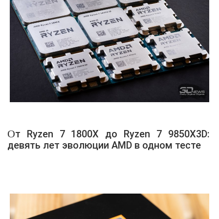
От Ryzen 7 1800X до Ryzen 7 9850X3D:
девять лет эволюции AMD в одном тесте