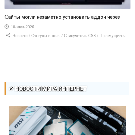
Сайты могли незаметно установить аддон через
10-июл-2026
Новости / Отступы и поля / Самоучитель CSS / Преимущества
стилей / Ссылки / Сайтостроение / Видео уроки / Добавления
стилей / Линии и рамки / Изображения / CSS3
✔ НОВОСТИ МИРА ИНТЕРНЕТ