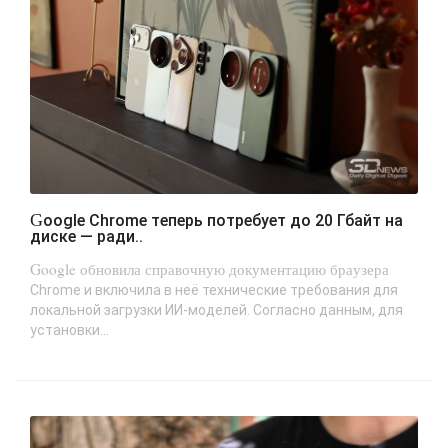
Google Chrome теперь потребует до 20 Гбайт на
диске — ради..
Google обновила справочную документацию браузера
Chrome и включила в неё технические требования для
локальной загрузки ИИ-моделей. Согласно данным, для
установки...