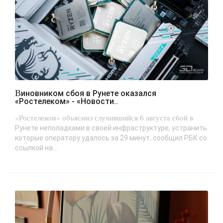
Виновником сбоя в Рунете оказался
«Ростелеком» - «Новости..
«Ростелеком» объяснил случившийся 6 августа сбой в
Рунете неполадками в своей инфраструктуре, устранить
которые оператору удалось за 29 минут, сообщил РБК со
ссылкой на...