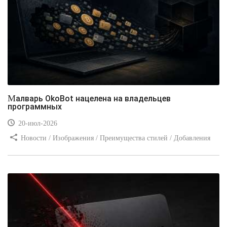
Малварь OkoBot нацелена на владельцев
программных
20-июл-2026
Новости / Изображения / Преимущества стилей / Добавления
стилей / Типы носителей / Самоучитель CSS / Линии и рамки /
Видео уроки / Заработок