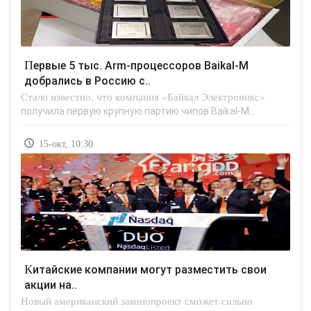
Первые 5 тыс. Arm-процессоров Baikal-M
добрались в Россию с..
Стало известно, что компания «Байкал Электроникс»
получила первую крупную партию чипов Baikal-M...
15-окт, 10:30
Китайские компании могут разместить свои
акции на..
Новый американский законопроект сможет сильно