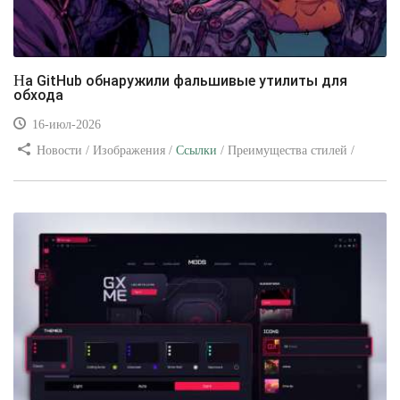
На GitHub обнаружили фальшивые утилиты для
обхода
16-июл-2026
Новости / Изображения /
Ссылки
/ Преимущества стилей /
Видео уроки