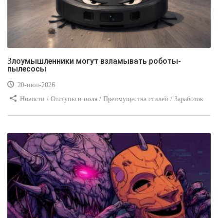
Злоумышленники могут взламывать роботы-
пылесосы
20-июл-2026
Новости / Отступы и поля / Преимущества стилей / Заработок
/ Изображения / Блог для вебмастеров / Текст / Цвет / Видео
уроки