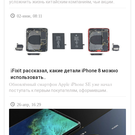
усложнить жизнь китайским компаниям, чьи акции..
02-июн, 08:11
iFixit рассказал, какие детали iPhone 8 можно
использовать..
Обновлённый смартфон Apple iPhone SE уже начал
поступать к первым покупателям, оформившим..
26-апр, 16:29