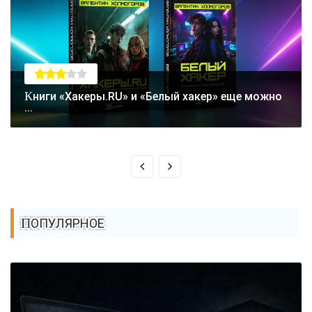
Книги «Хакеры.RU» и «Белый хакер» еще можно
...
ПОПУЛЯРНОЕ