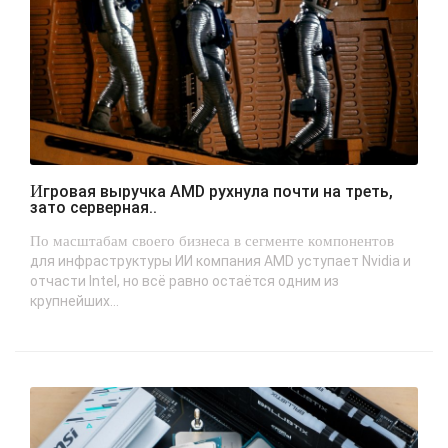
Игровая выручка AMD рухнула почти на треть,
зато серверная..
По масштабам своего бизнеса в сегменте компонентов
для инфраструктуры ИИ компания AMD уступает Nvidia и
отчасти Intel, но всё равно остаётся одним из
крупнейших...