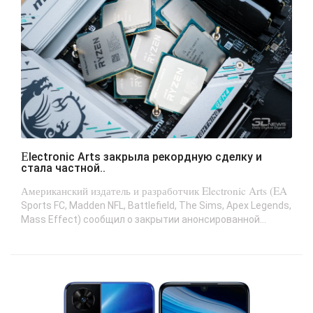
Electronic Arts закрыла рекордную сделку и
стала частной..
Американский издатель и разработчик Electronic Arts (EA
Sports FC, Madden NFL, Battlefield, The Sims, Apex Legends,
Mass Effect) сообщил о закрытии анонсированной...