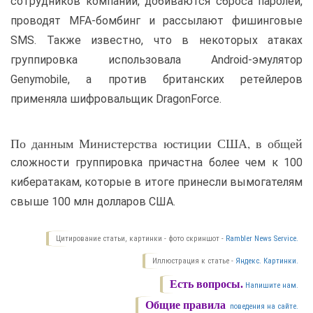
сотрудников компаний, добиваются сброса паролей,
проводят MFA-бомбинг и рассылают фишинговые
SMS. Также известно, что в некоторых атаках
группировка использовала Android-эмулятор
Genymobile, а против британских ретейлеров
применяла шифровальщик DragonForce.
По данным Министерства юстиции США, в общей
сложности группировка причастна более чем к 100
кибератакам, которые в итоге принесли вымогателям
свыше 100 млн долларов США.
Цитирование статьи, картинки - фото скриншот -
Rambler News Service.
Иллюстрация к статье -
Яндекс. Картинки.
Есть вопросы.
Напишите нам.
Общие правила
поведения на сайте.