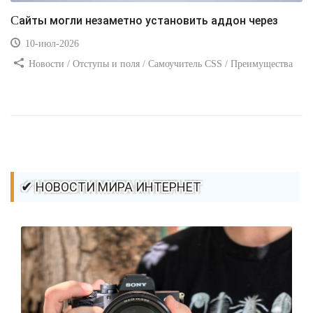
Сайты могли незаметно установить аддон через
10-июл-2026
Новости / Отступы и поля / Самоучитель CSS / Преимущества
стилей / Ссылки / Сайтостроение / Видео уроки / Добавления
стилей / Линии и рамки / Изображения / CSS3
✔ НОВОСТИ МИРА ИНТЕРНЕТ