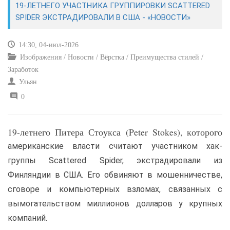
19-ЛЕТНЕГО УЧАСТНИКА ГРУППИРОВКИ SCATTERED
SPIDER ЭКСТРАДИРОВАЛИ В США - «НОВОСТИ»
САЙТОСТРОЕНИЕ
14:30, 04-июл-2026
РЕМОНТ И СОВЕТЫ
Изображения / Новости / Вёрстка / Преимущества стилей /
Заработок
ИНТЕРНЕТ И СВЯЗЬ
Ульян
0
УЧЕБНИК CSS
19-летнего Питера Стоукса (Peter Stokes), которого
американские власти считают участником хак-
группы Scattered Spider, экстрадировали из
Финляндии в США. Его обвиняют в мошенничестве,
сговоре и компьютерных взломах, связанных с
вымогательством миллионов долларов у крупных
компаний.