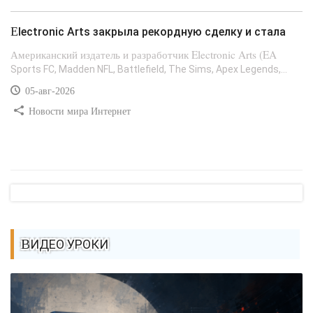
Electronic Arts закрыла рекордную сделку и стала
Американский издатель и разработчик Electronic Arts (EA
Sports FC, Madden NFL, Battlefield, The Sims, Apex Legends,...
05-авг-2026
Новости мира Интернет
ВИДЕО УРОКИ