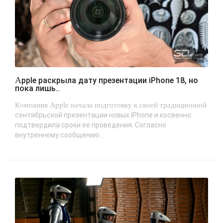
Apple раскрыла дату презентации iPhone 18, но
пока лишь..
Компания Apple начала подготовку к своей традиционной
сентябрьской презентации новых iPhone и косвенно
подтвердила сроки её проведения. Согласно
внутреннему сообщению...