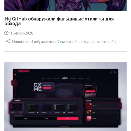
На GitHub обнаружили фальшивые утилиты для
обхода
16-июл-2026
Новости / Изображения /
Ссылки
/ Преимущества стилей /
Видео уроки