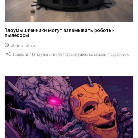
Злоумышленники могут взламывать роботы-
пылесосы
20-июл-2026
Новости / Отступы и поля / Преимущества стилей / Заработок
/ Изображения / Блог для вебмастеров / Текст / Цвет / Видео
уроки