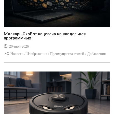
Малварь OkoBot нацелена на владельцев
программных
20-июл-2026
Новости / Изображения / Преимущества стилей / Добавления
стилей / Типы носителей / Самоучитель CSS / Линии и рамки /
Видео уроки / Заработок