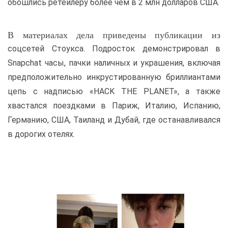
обошлись ретейлеру более чем в 2 млн долларов США.
В материалах дела приведены публикации из
соцсетей Стоукса. Подросток демонстрировал в
Snapchat часы, пачки наличных и украшения, включая
предположительно инкрустированную бриллиантами
цепь с надписью «HACK THE PLANET», а также
хвастался поездками в Париж, Италию, Испанию,
Германию, США, Таиланд и Дубай, где останавливался
в дорогих отелях.