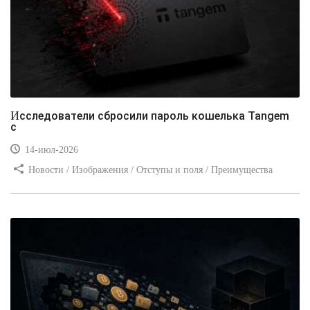
Исследователи сбросили пароль кошелька Tangem
с
14-июл-2026
Новости / Изображения / Отступы и поля / Преимущества
стилей / Линии и рамки / Заработок / Вёрстка / Видео уроки