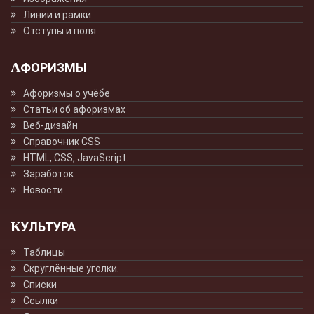
Линии и рамки
Отступы и поля
АФОРИЗМЫ
Афоризмы о учёбе
Статьи об афоризмах
Веб-дизайн
Справочник CSS
HTML, CSS, JavaScript.
Заработок
Новости
КУЛЬТУРА
Таблицы
Скруглённые уголки.
Списки
Ссылки