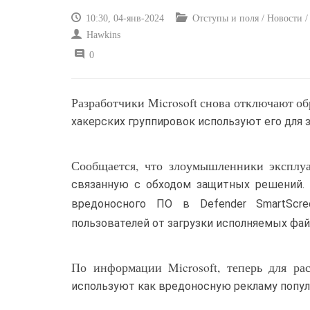
10:30, 04-янв-2024
Отступы и поля / Новости /
Hawkins
0
Разработчики Microsoft снова отключают обр
хакерских группировок используют его для 
Сообщается, что злоумышленники эксплуа
связанную с обходом защитных решений.
вредоносного ПО в Defender SmartScre
пользователей от загрузки исполняемых фай
По информации Microsoft, теперь для р
используют как вредоносную рекламу популя