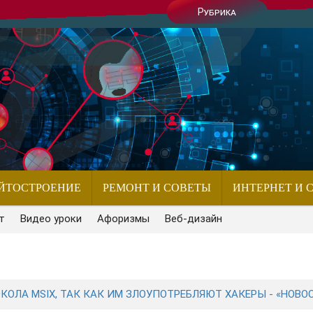
Рубрика
ЙТОСТРОЕНИЕ
РЕМОНТ И СОВЕТЫ
ИНТЕРНЕТ И 
т
Видео уроки
Афоризмы
Веб-дизайн
ОЛА MSIX, ТАК КАК ИМ ЗЛОУПОТРЕБЛЯЮТ ХАКЕРЫ - «НОВО