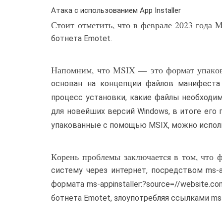
Атака с использованием App Installer
Стоит отметить, что в феврале 2023 года M
ботнета Emotet.
Напомним, что MSIX — это формат упаков
основан на концепции файлов манифеста 
процесс установки, какие файлы необходим
для новейших версий Windows, в итоге его 
упакованные с помощью MSIX, можно исполь
Корень проблемы заключается в том, что 
систему через интернет, посредством ms-a
формата ms-appinstaller:?source=//website.c
ботнета Emotet, злоупотребляя ссылками ms-