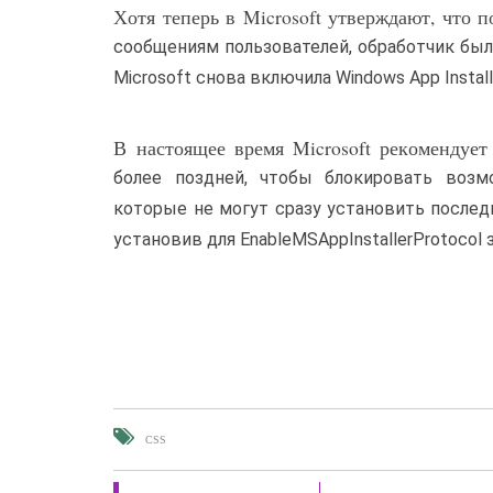
Хотя теперь в Microsoft утверждают, что 
сообщениям пользователей, обработчик был 
Microsoft снова включила Windows App Insta
В настоящее время Microsoft рекомендует 
более поздней, чтобы блокировать возм
которые не могут сразу установить последн
установив для EnableMSAppInstallerProtocol з
CSS