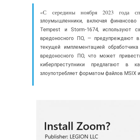
«С середины ноября 2023 года спец
злоумышленники, включая финансово м
Tempest и Storm-1674, используют схем
вредоносного ПО, — предупреждают в 
текущей имплементацией обработчика 
вредоносного ПО, что может привест
киберпреступники предлагают в к
злоупотребляет форматом файлов MSIX и о