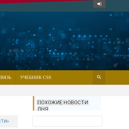
СВЯЗЬ
УЧЕБНИК CSS
ПОХОЖИЕ НОВОСТИ
ДНЯ
СТИ»