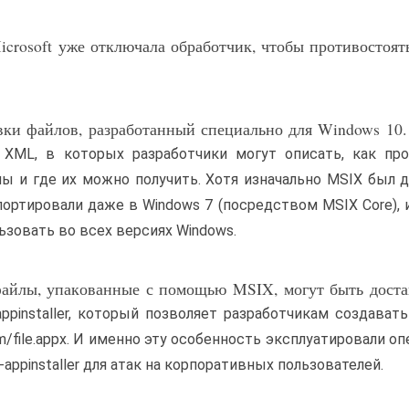
icrosoft уже отключала обработчик, чтобы противостоят
ки файлов, разработанный специально для Windows 10.
XML, в которых разработчики могут описать, как про
ы и где их можно получить. Хотя изначально MSIX был 
портировали даже в Windows 7 (посредством MSIX Core), 
зовать во всех версиях Windows.
файлы, упакованные с помощью MSIX, могут быть дост
ppinstaller, который позволяет разработчикам создават
om/file.appx. И именно эту особенность эксплуатировали о
appinstaller для атак на корпоративных пользователей.