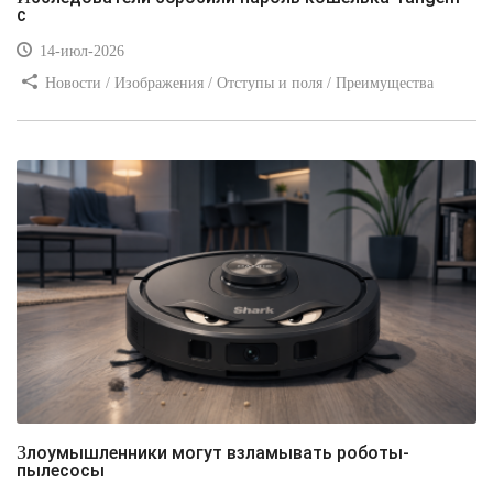
с
14-июл-2026
Новости / Изображения / Отступы и поля / Преимущества
стилей / Линии и рамки / Заработок / Вёрстка / Видео уроки
Злоумышленники могут взламывать роботы-
пылесосы