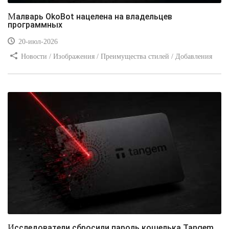
Малварь OkoBot нацелена на владельцев
программных
20-июл-2026
Новости / Изображения / Преимущества стилей / Добавления
стилей / Типы носителей / Самоучитель CSS / Линии и рамки /
Видео уроки / Заработок
Исследователи сбросили пароль кошелька Tangem