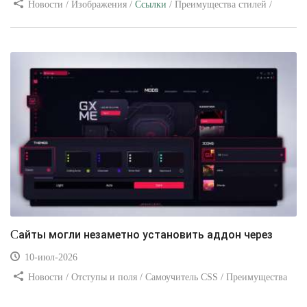
Новости / Изображения /
Ссылки
/ Преимущества стилей /
Видео уроки
Сайты могли незаметно установить аддон через
10-июл-2026
Новости / Отступы и поля / Самоучитель CSS / Преимущества
стилей / Ссылки / Сайтостроение / Видео уроки / Добавления