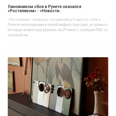
Виновником сбоя в Рунете оказался
«Ростелеком» - «Новости..
«Ростелеком» объяснил случившийся 6 августа сбой в
Рунете неполадками в своей инфраструктуре, устранить
которые оператору удалось за 29 минут, сообщил РБК со
ссылкой на...