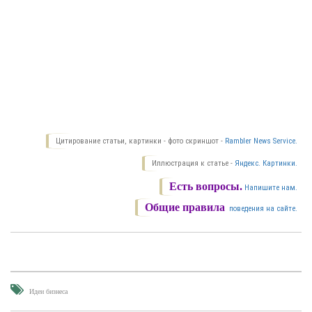
Цитирование статьи, картинки - фото скриншот -
Rambler News Service.
Иллюстрация к статье -
Яндекс. Картинки.
Есть вопросы.
Напишите нам.
Общие правила
поведения на сайте.
Идеи бизнеса