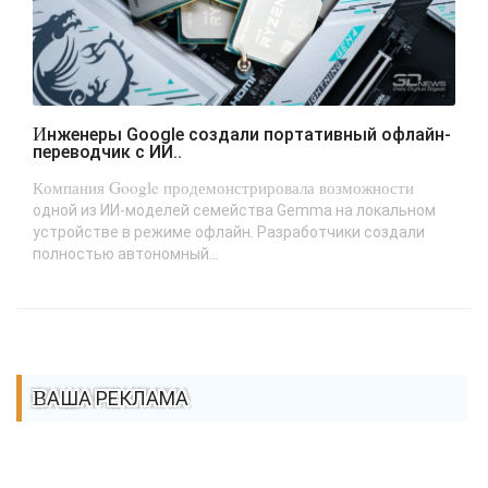
Инженеры Google создали портативный офлайн-
переводчик с ИИ..
Компания Google продемонстрировала возможности
одной из ИИ-моделей семейства Gemma на локальном
устройстве в режиме офлайн. Разработчики создали
полностью автономный...
ВАША РЕКЛАМА