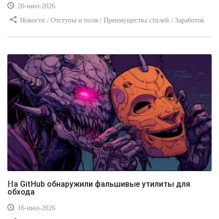
20-июл-2026
Новости / Отступы и поля / Преимущества стилей / Заработок
/ Изображения / Блог для вебмастеров / Текст / Цвет / Видео
уроки
На GitHub обнаружили фальшивые утилиты для
обхода
16-июл-2026