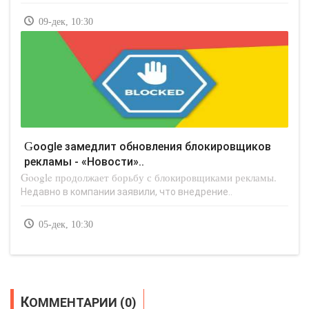
09-дек, 10:30
Google замедлит обновления блокировщиков
рекламы - «Новости»..
Google продолжает борьбу с блокировщиками рекламы.
Недавно в компании заявили, что внедрение..
05-дек, 10:30
КОММЕНТАРИИ (0)