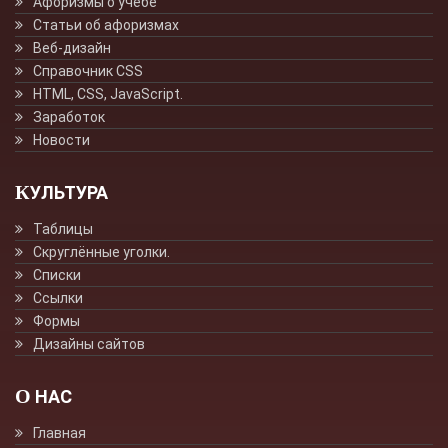
Афоризмы о учёбе
Статьи об афоризмах
Веб-дизайн
Справочник CSS
HTML, CSS, JavaScript.
Заработок
Новости
КУЛЬТУРА
Таблицы
Скруглённые уголки.
Списки
Ссылки
Формы
Дизайны сайтов
О НАС
Главная