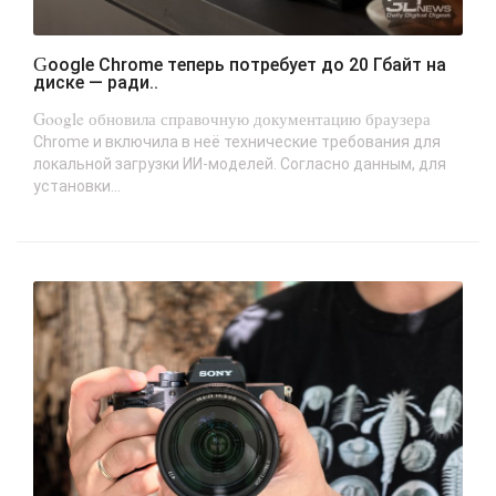
Google Chrome теперь потребует до 20 Гбайт на
диске — ради..
Google обновила справочную документацию браузера
Chrome и включила в неё технические требования для
локальной загрузки ИИ-моделей. Согласно данным, для
установки...