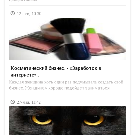
12-фев, 10:30
Косметический бизнес. - «Заработок в
интернете»..
Каждая женщина хоть один раз подумывала создать свой
бизнес. Женщинам хорошо подойдет заниматься..
27-мая, 11:42