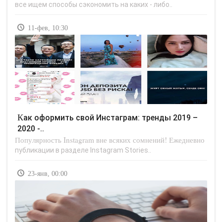
все ищем способы сэкономить на каких - либо..
11-фев, 10:30
Как оформить свой Инстаграм: тренды 2019 –
2020 -..
Популярность Instagram вне всяких сомнений! Ежедневно
публикации в разделе Instagram Stories..
23-янв, 00:00