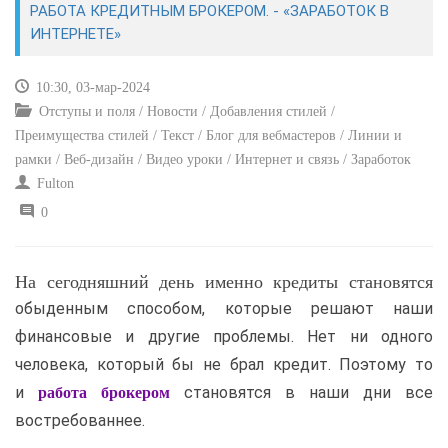
РАБОТА КРЕДИТНЫМ БРОКЕРОМ. - «ЗАРАБОТОК В
ИНТЕРНЕТЕ»
САЙТОСТРОЕНИЕ
10:30, 03-мар-2024
РЕМОНТ И СОВЕТЫ
Отступы и поля / Новости / Добавления стилей /
Преимущества стилей / Текст / Блог для вебмастеров / Линии и
ИНТЕРНЕТ И СВЯЗЬ
рамки / Веб-дизайн / Видео уроки / Интернет и связь / Заработок
Fulton
УЧЕБНИК CSS
0
На сегодняшний день именно кредиты становятся
обыденным способом, которые решают наши
финансовые и другие проблемы. Нет ни одного
человека, который бы не брал кредит. Поэтому то
и
становятся в наши дни все
работа брокером
востребованнее.