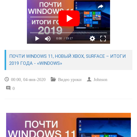
САЙТОСТРОЕНИЕ
РЕМОНТ И СОВЕТЫ
0:00
/ 19:17
ИНТЕРНЕТ И СВЯЗЬ
ПОЧТИ WINDOWS 11, НОВЫЙ XBOX, SURFACE – ИТОГИ
УЧЕБНИК CSS
2019 ГОДА - «WINDOWS»
00:00, 04-янв-2020
Видео уроки
Johnson
0