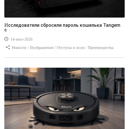
Исследователи сбросили пароль кошелька Tangem
с
14-июл-2026
Новости / Изображения / Отступы и поля / Преимущества
стилей / Линии и рамки / Заработок / Вёрстка / Видео уроки