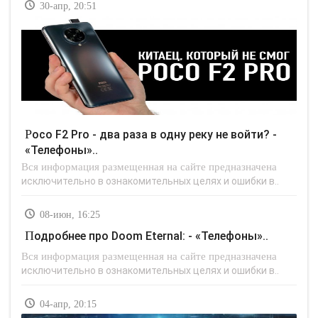
30-апр, 20:51
Poco F2 Pro - два раза в одну реку не войти? -
«Телефоны»..
Вся информация размещенная на сайте предназначена
исключительно в ознакомительных целях и ошибки в..
08-июн, 16:25
Подробнее про Doom Eternal: - «Телефоны»..
Вся информация размещенная на сайте предназначена
исключительно в ознакомительных целях и ошибки в..
04-апр, 20:15