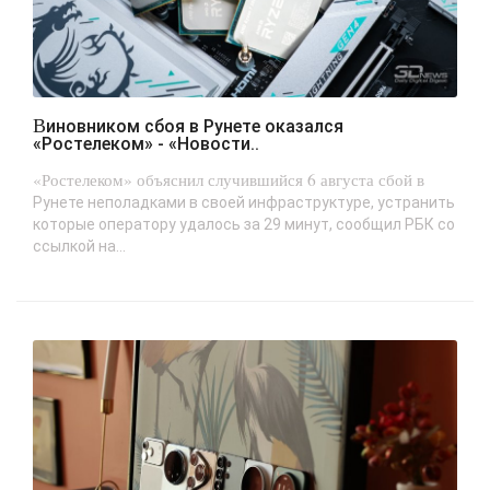
Виновником сбоя в Рунете оказался
«Ростелеком» - «Новости..
«Ростелеком» объяснил случившийся 6 августа сбой в
Рунете неполадками в своей инфраструктуре, устранить
которые оператору удалось за 29 минут, сообщил РБК со
ссылкой на...