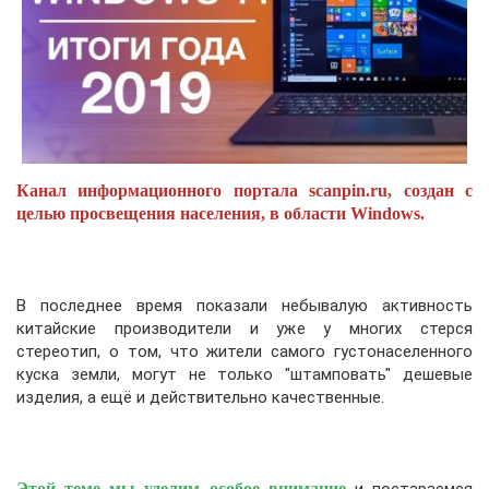
Канал информационного портала scanpin.ru, создан с
целью просвещения населения, в области Windows.
В последнее время показали небывалую активность
китайские производители и уже у многих стерся
стереотип, о том, что жители самого густонаселенного
куска земли, могут не только "штамповать" дешевые
изделия, а ещё и действительно качественные.
Этой теме мы уделим особое внимание