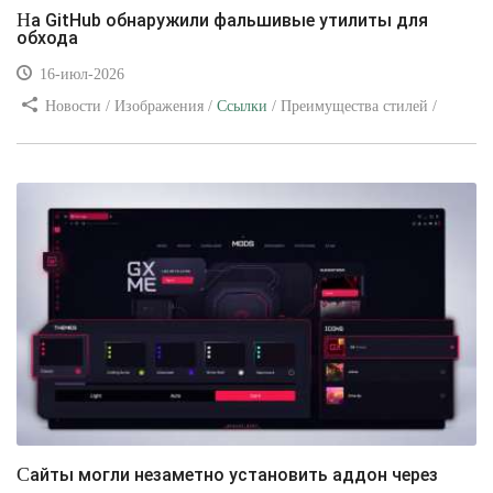
На GitHub обнаружили фальшивые утилиты для
обхода
16-июл-2026
Новости / Изображения /
Ссылки
/ Преимущества стилей /
Видео уроки
Сайты могли незаметно установить аддон через