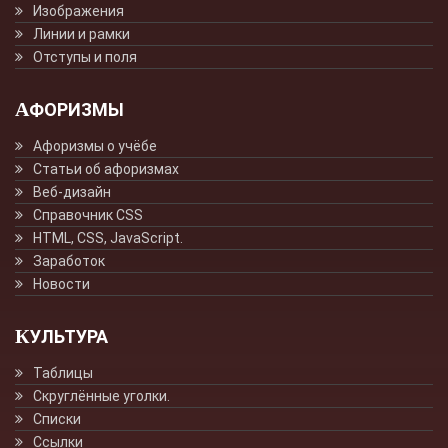
Изображения
Линии и рамки
Отступы и поля
АФОРИЗМЫ
Афоризмы о учёбе
Статьи об афоризмах
Веб-дизайн
Справочник CSS
HTML, CSS, JavaScript.
Заработок
Новости
КУЛЬТУРА
Таблицы
Скруглённые уголки.
Списки
Ссылки