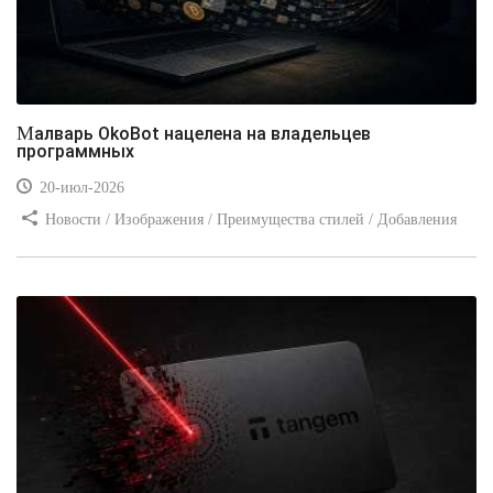
Малварь OkoBot нацелена на владельцев
программных
20-июл-2026
Новости / Изображения / Преимущества стилей / Добавления
стилей / Типы носителей / Самоучитель CSS / Линии и рамки /
Видео уроки / Заработок