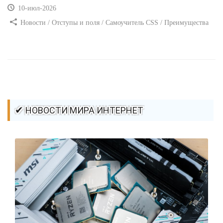
10-июл-2026
Новости / Отступы и поля / Самоучитель CSS / Преимущества
стилей / Ссылки / Сайтостроение / Видео уроки / Добавления
стилей / Линии и рамки / Изображения / CSS3
✔ НОВОСТИ МИРА ИНТЕРНЕТ