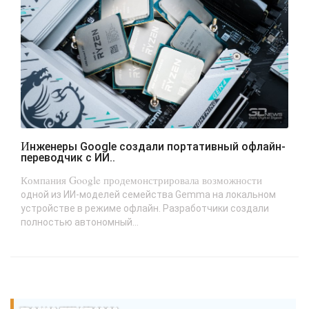
Инженеры Google создали портативный офлайн-
переводчик с ИИ..
Компания Google продемонстрировала возможности
одной из ИИ-моделей семейства Gemma на локальном
устройстве в режиме офлайн. Разработчики создали
полностью автономный...