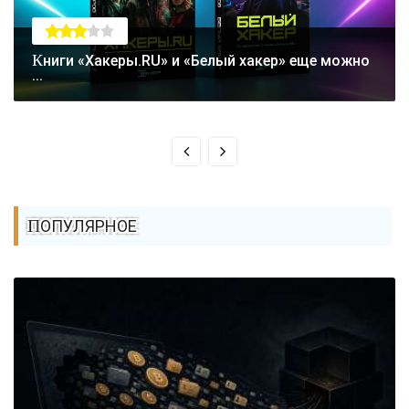
Книги «Хакеры.RU» и «Белый хакер» еще можно
...
ПОПУЛЯРНОЕ