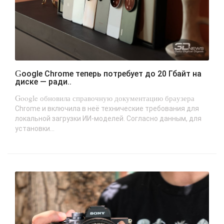
Google Chrome теперь потребует до 20 Гбайт на
диске — ради..
Google обновила справочную документацию браузера
Chrome и включила в неё технические требования для
локальной загрузки ИИ-моделей. Согласно данным, для
установки...