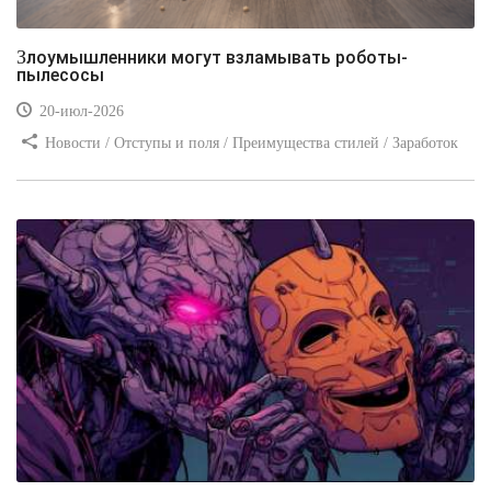
Злоумышленники могут взламывать роботы-
пылесосы
20-июл-2026
Новости / Отступы и поля / Преимущества стилей / Заработок
/ Изображения / Блог для вебмастеров / Текст / Цвет / Видео
уроки