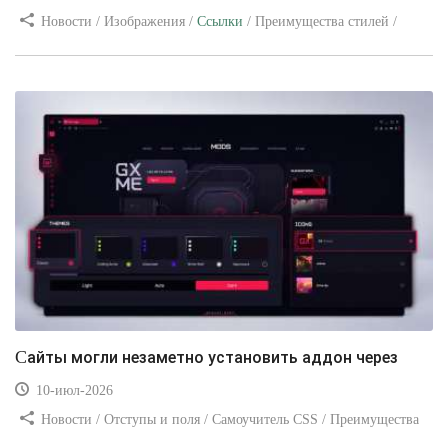
Новости / Изображения /
Ссылки
/ Преимущества стилей /
Видео уроки
Сайты могли незаметно установить аддон через
10-июл-2026
Новости / Отступы и поля / Самоучитель CSS / Преимущества
стилей / Ссылки / Сайтостроение / Видео уроки / Добавления