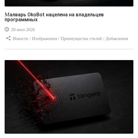
Малварь OkoBot нацелена на владельцев
программных
20-июл-2026
Новости / Изображения / Преимущества стилей / Добавления
стилей / Типы носителей / Самоучитель CSS / Линии и рамки /
Видео уроки / Заработок