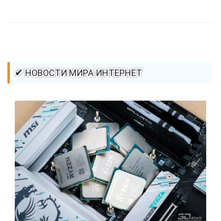
стилей / Линии и рамки / Изображения / CSS3
✔ НОВОСТИ МИРА ИНТЕРНЕТ