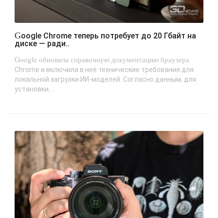
Google Chrome теперь потребует до 20 Гбайт на
диске — ради..
Google обновила справочную документацию браузера
Chrome и включила в неё технические требования для
локальной загрузки ИИ-моделей. Согласно данным, для
установки...