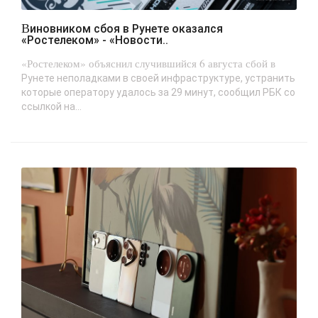
Виновником сбоя в Рунете оказался
«Ростелеком» - «Новости..
«Ростелеком» объяснил случившийся 6 августа сбой в
Рунете неполадками в своей инфраструктуре, устранить
которые оператору удалось за 29 минут, сообщил РБК со
ссылкой на...