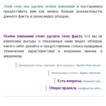
Этой теме мы уделим особое внимание
и постараемся
предоставить вам как можно больше доказательств,
данного факта, в своих видео обзорах.
Особое внимание стоит уделить тому факту,
что мы не
извлекаем выгоды с показанных нами видео обзоров,
какого-либо девайса и предоставляем только правдивые
технические характеристики и искреннее мнение о
увиденном.
Цитирование статьи, картинки - фото скриншот -
Rambler News Service.
Иллюстрация к статье -
Яндекс. Картинки.
Есть вопросы.
Напишите нам.
Общие правила
поведения на сайте.