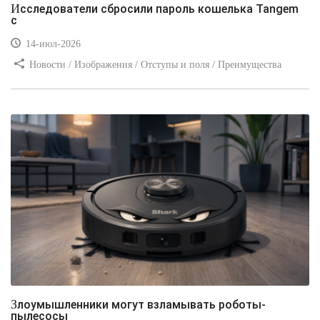
Исследователи сбросили пароль кошелька Tangem
с
14-июл-2026
Новости / Изображения / Отступы и поля / Преимущества
стилей / Линии и рамки / Заработок / Вёрстка / Видео уроки
Злоумышленники могут взламывать роботы-
пылесосы