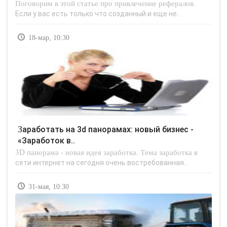
Поговорим в этой статье про привлечение рефералов.
Если у вас есть только что созданный и еще не..
18-мар, 10:30
Заработать на 3d панорамах: новый бизнес -
«Заработок в..
3D панорама - новая идея заработка. Тема заработка в
сети интернет на сегодня очень востребованная..
31-мая, 10:30