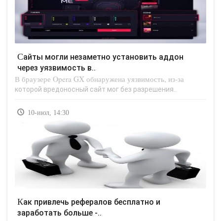
Сайты могли незаметно установить аддон
через уязвимость в..
В браузере Opera GX обнаружена уязвимость, из-за
которой вредоносный сайт мог без разрешения..
10-июл, 14:30
Как привлечь рефералов бесплатно и
заработать больше -..