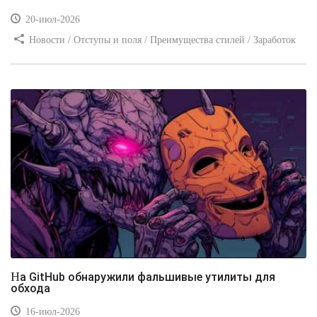
20-июл-2026
Новости / Отступы и поля / Преимущества стилей / Заработок
/ Изображения / Блог для вебмастеров / Текст / Цвет / Видео
уроки
На GitHub обнаружили фальшивые утилиты для
обхода
16-июл-2026