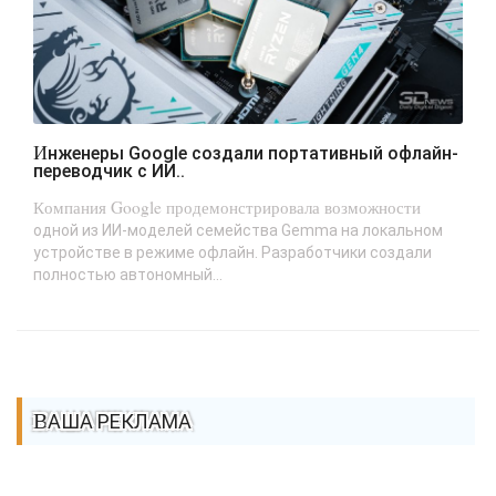
Инженеры Google создали портативный офлайн-
переводчик с ИИ..
Компания Google продемонстрировала возможности
одной из ИИ-моделей семейства Gemma на локальном
устройстве в режиме офлайн. Разработчики создали
полностью автономный...
ВАША РЕКЛАМА