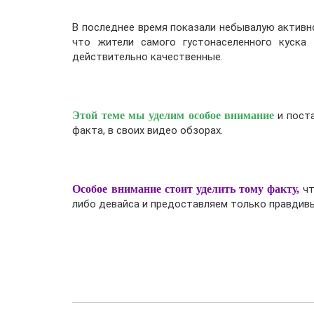
В последнее время показали небывалую активно
что жители самого густонаселенного куска
действительно качественные.
Этой теме мы уделим особое внимание
и поста
факта, в своих видео обзорах.
Особое внимание стоит уделить тому факту,
чт
либо девайса и предоставляем только правдивы