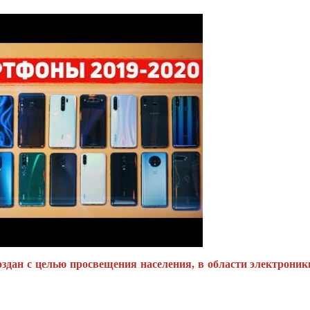
оздан с целью просвещения населения, в области электроник