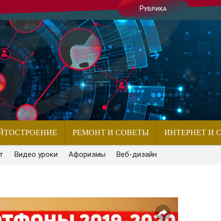
Рубрика
ЙТОСТРОЕНИЕ
РЕМОНТ И СОВЕТЫ
ИНТЕРНЕТ И 
т
Видео уроки
Афоризмы
Веб-дизайн