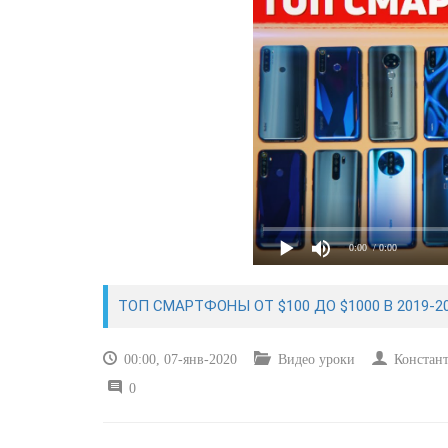
0:00
/ 0:00
ТОП СМАРТФОНЫ ОТ $100 ДО $1000 В 2019-
00:00, 07-янв-2020
Видео уроки
Констан
0