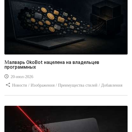
Малварь OkoBot нацелена на владельцев
программных
20-июл-2026
Новости / Изображения / Преимущества стилей / Добавления
стилей / Типы носителей / Самоучитель CSS / Линии и рамки /
Видео уроки / Заработок