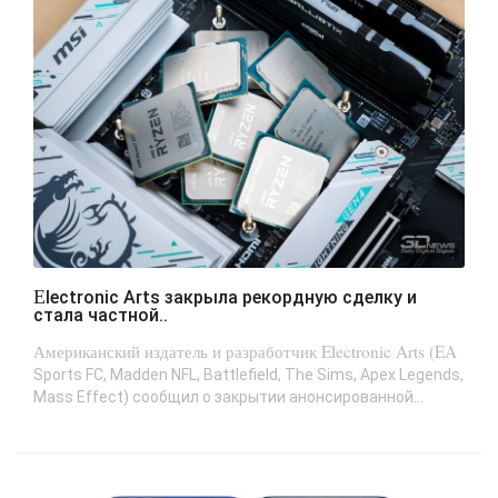
Electronic Arts закрыла рекордную сделку и
стала частной..
Американский издатель и разработчик Electronic Arts (EA
Sports FC, Madden NFL, Battlefield, The Sims, Apex Legends,
Mass Effect) сообщил о закрытии анонсированной...