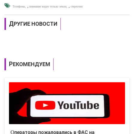
,
,
Телефоны
внимание видео только земли
стереотип
ДРУГИЕ НОВОСТИ
РЕКОМЕНДУЕМ
Операторы пожаловались в ФАС на