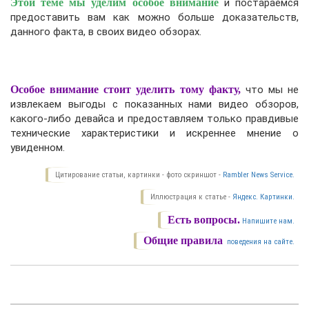
Этой теме мы уделим особое внимание
и постараемся
предоставить вам как можно больше доказательств,
данного факта, в своих видео обзорах.
Особое внимание стоит уделить тому факту,
что мы не
извлекаем выгоды с показанных нами видео обзоров,
какого-либо девайса и предоставляем только правдивые
технические характеристики и искреннее мнение о
увиденном.
Цитирование статьи, картинки - фото скриншот -
Rambler News Service.
Иллюстрация к статье -
Яндекс. Картинки.
Есть вопросы.
Напишите нам.
Общие правила
поведения на сайте.