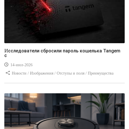
Исследователи сбросили пароль кошелька Tangem
с
14-июл-2026
Новости / Изображения / Отступы и поля / Преимущества
стилей / Линии и рамки / Заработок / Вёрстка / Видео уроки