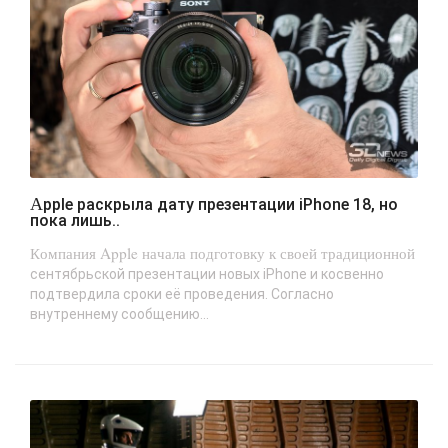
Apple раскрыла дату презентации iPhone 18, но
пока лишь..
Компания Apple начала подготовку к своей традиционной
сентябрьской презентации новых iPhone и косвенно
подтвердила сроки её проведения. Согласно
внутреннему сообщению...