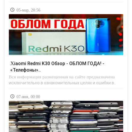
05-мар, 20:56
Xiaomi Redmi K30 Обзор - ОБЛОМ ГОДА! -
«Телефоны»..
Вся информация размещенная на сайте предназначена
исключительно в ознакомительных целях и ошибки в..
07-янв, 00:00