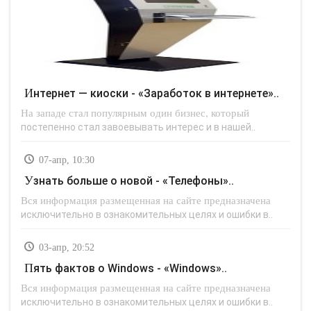
Интернет — киоски - «Заработок в интернете»..
На западе стал популярным один бизнес, который
постепенно стал завоевывать интерес и в нашей..
07-апр, 10:30
Узнать больше о новой - «Телефоны»..
Вся информация размещенная на сайте предназначена
исключительно в ознакомительных целях и ошибки в..
03-апр, 20:52
Пять фактов о Windows - «Windows»..
Вся информация размещенная на сайте предназначена
исключительно в ознакомительных целях и ошибки в..