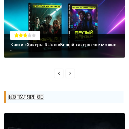
Книги «Хакеры.RU» и «Белый хакер» еще можно
...
ПОПУЛЯРНОЕ