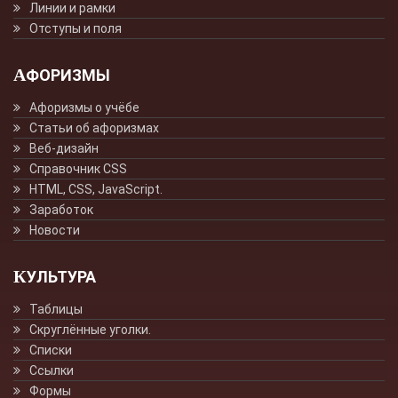
Линии и рамки
Отступы и поля
АФОРИЗМЫ
Афоризмы о учёбе
Статьи об афоризмах
Веб-дизайн
Справочник CSS
HTML, CSS, JavaScript.
Заработок
Новости
КУЛЬТУРА
Таблицы
Скруглённые уголки.
Списки
Ссылки
Формы