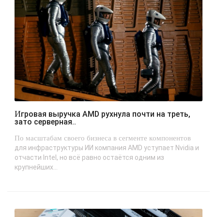
Игровая выручка AMD рухнула почти на треть,
зато серверная..
По масштабам своего бизнеса в сегменте компонентов
для инфраструктуры ИИ компания AMD уступает Nvidia и
отчасти Intel, но всё равно остаётся одним из
крупнейших...