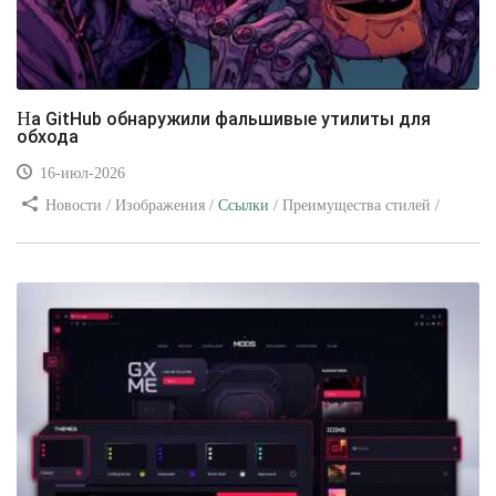
На GitHub обнаружили фальшивые утилиты для
обхода
16-июл-2026
Новости / Изображения /
Ссылки
/ Преимущества стилей /
Видео уроки