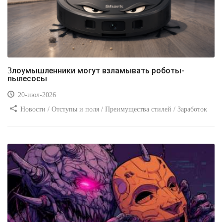
Злоумышленники могут взламывать роботы-
пылесосы
20-июл-2026
Новости / Отступы и поля / Преимущества стилей / Заработок
/ Изображения / Блог для вебмастеров / Текст / Цвет / Видео
уроки