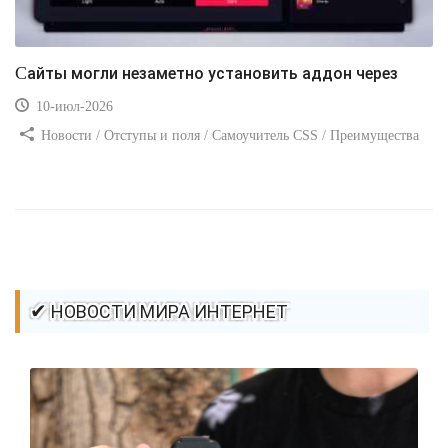
Сайты могли незаметно установить аддон через
10-июл-2026
Новости / Отступы и поля / Самоучитель CSS / Преимущества
стилей / Ссылки / Сайтостроение / Видео уроки / Добавления
стилей / Линии и рамки / Изображения / CSS3
✔ НОВОСТИ МИРА ИНТЕРНЕТ