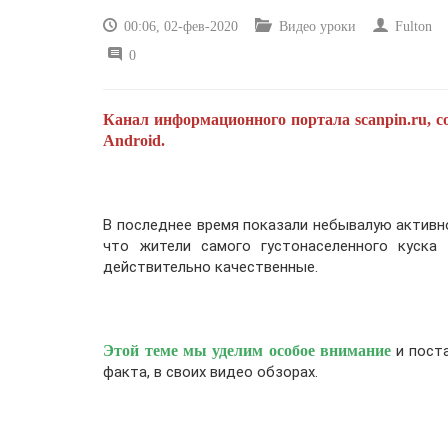
00:06, 02-фев-2020
Видео уроки
Fulton
0
Канал информационного портала scanpin.ru, с
Android.
В последнее время показали небывалую активно
что жители самого густонаселенного куска
действительно качественные.
Этой теме мы уделим особое внимание
и поста
факта, в своих видео обзорах.