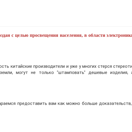
оздан с целью просвещения населения, в области электроник
сть китайские производители и уже у многих стерся стереоти
 земли, могут не только "штамповать" дешевые изделия,
раемся предоставить вам как можно больше доказательств,