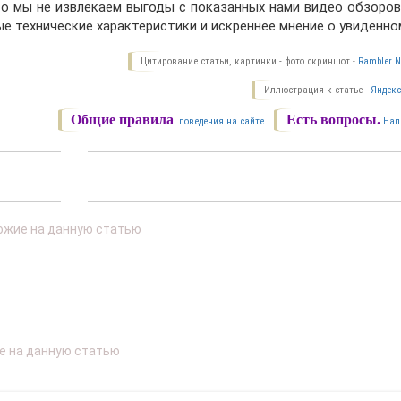
о мы не извлекаем выгоды с показанных нами видео обзоров,
е технические характеристики и искреннее мнение о увиденно
Цитирование статьи, картинки - фото скриншот -
Rambler N
Иллюстрация к статье -
Яндекс
Общие правила
Есть вопросы.
поведения на сайте.
Нап