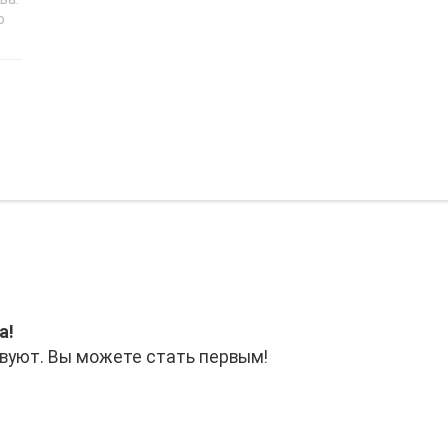
о
а!
вуют. Вы можете стать первым!