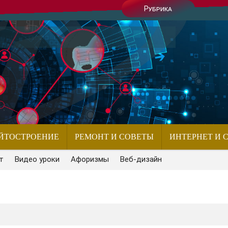
Рубрика
ЙТОСТРОЕНИЕ
РЕМОНТ И СОВЕТЫ
ИНТЕРНЕТ И 
т
Видео уроки
Афоризмы
Веб-дизайн