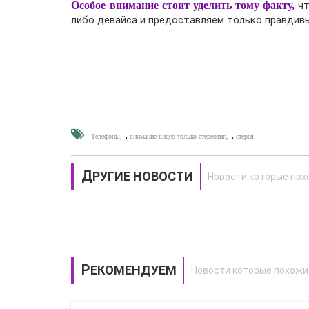
Особое внимание стоит уделить тому факту,
чт
либо девайса и предоставляем только правдивы
,
,
Телефоны
внимание видео только стереотип
стерся
ДРУГИЕ НОВОСТИ
РЕКОМЕНДУЕМ