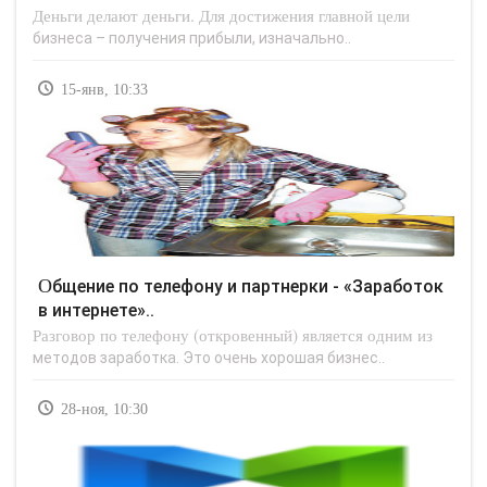
Деньги делают деньги. Для достижения главной цели
бизнеса – получения прибыли, изначально..
15-янв, 10:33
Общение по телефону и партнерки - «Заработок
в интернете»..
Разговор по телефону (откровенный) является одним из
методов заработка. Это очень хорошая бизнес..
28-ноя, 10:30