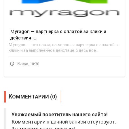
Myragon — партнерка с оплатой за клики и
действия -..
Myragon — это новая, но хорошая партнерка с оплатой за
клики и за выполненное действие. Здесь все..
19-ноя, 10:30
КОММЕНТАРИИ (0)
Уважаемый посетитель нашего сайта!
Комментарии к данной записи отсутсвуют.