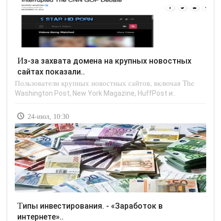
Из-за захвата домена на крупных новостных
сайтах показали..
Пользователи крупных новостных сайтов, включая The
Washington Post, New York Magazine, HuffPost и..
24-июл, 10:30
Типы инвестирования. - «Заработок в
интернете»..