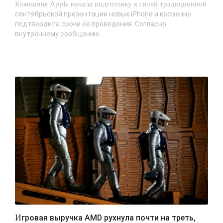
Компания Apple начала подготовку к своей традиционной
сентябрьской презентации новых iPhone и косвенно
подтвердила сроки её проведения. Согласно
внутреннему сообщению...
Игровая выручка AMD рухнула почти на треть,