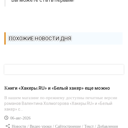
Вы можете стать первым!
ПОХОЖИЕ НОВОСТИ ДНЯ
Книги «Хакеры.RU» и «Белый хакер» еще можно
В нашем магазине по-прежнему доступны печатные версии
романов Валентина Холмогорова «Хакеры.RU» и «Белый
хакер» с...
06-авг-2026
Новости / Видео уроки / Сайтостроение / Текст / Добавления