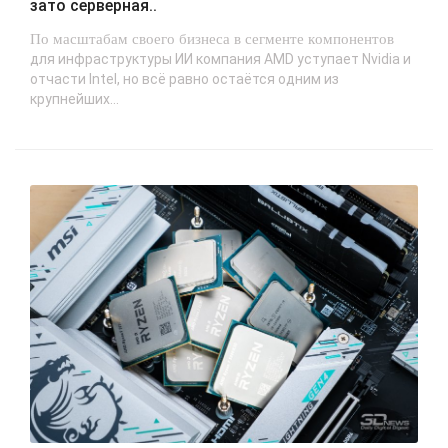
зато серверная..
По масштабам своего бизнеса в сегменте компонентов
для инфраструктуры ИИ компания AMD уступает Nvidia и
отчасти Intel, но всё равно остаётся одним из
крупнейших...