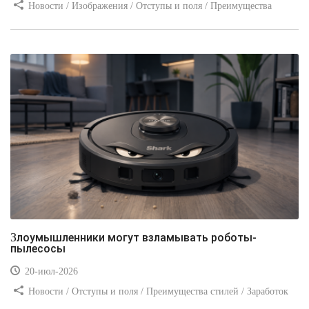
Новости / Изображения / Отступы и поля / Преимущества
стилей / Линии и рамки / Заработок / Вёрстка / Видео уроки
Злоумышленники могут взламывать роботы-
пылесосы
20-июл-2026
Новости / Отступы и поля / Преимущества стилей / Заработок
/ Изображения / Блог для вебмастеров / Текст / Цвет / Видео