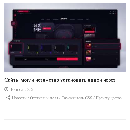
Сайты могли незаметно установить аддон через
10-июл-2026
Новости / Отступы и поля / Самоучитель CSS / Преимущества
стилей / Ссылки / Сайтостроение / Видео уроки / Добавления
стилей / Линии и рамки / Изображения / CSS3