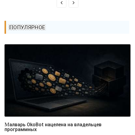
ПОПУЛЯРНОЕ
Малварь OkoBot нацелена на владельцев
программных