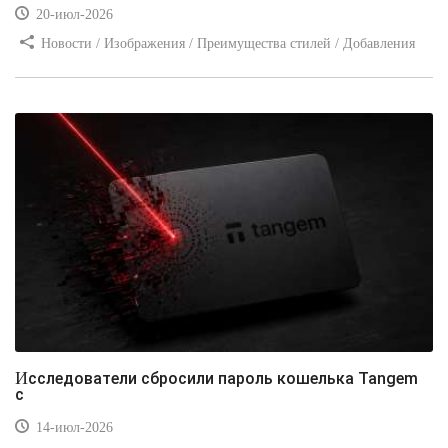
20-июл-2026
Новости / Изображения / Преимущества стилей / Добавления
стилей / Типы носителей / Самоучитель CSS / Линии и рамки /
Видео уроки / Заработок
Исследователи сбросили пароль кошелька Tangem
с
14-июл-2026