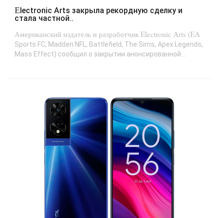
Electronic Arts закрыла рекордную сделку и
стала частной..
Американский издатель и разработчик Electronic Arts (EA
Sports FC, Madden NFL, Battlefield, The Sims, Apex Legends,
Mass Effect) сообщил о закрытии анонсированной...