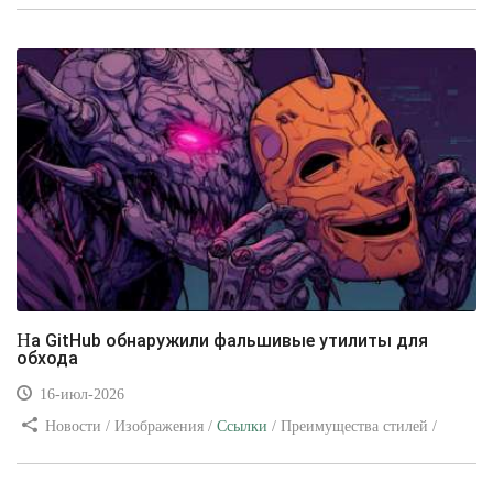
уроки
На GitHub обнаружили фальшивые утилиты для
обхода
16-июл-2026
Новости / Изображения /
Ссылки
/ Преимущества стилей /
Видео уроки