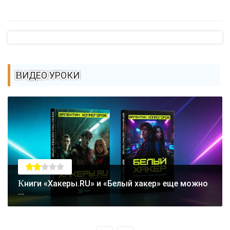
ВИДЕО УРОКИ
Книги «Хакеры.RU» и «Белый хакер» еще можно
...