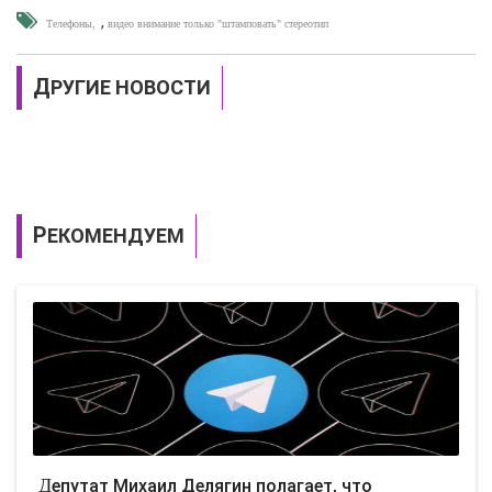
,
Телефоны
видео внимание только "штамповать" стереотип
ДРУГИЕ НОВОСТИ
РЕКОМЕНДУЕМ
Депутат Михаил Делягин полагает, что