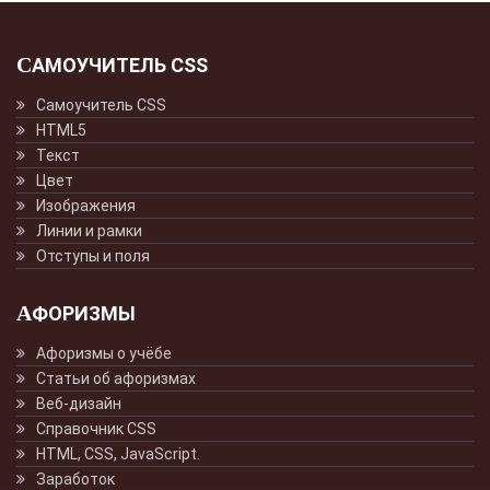
САМОУЧИТЕЛЬ CSS
Самоучитель CSS
HTML5
Текст
Цвет
Изображения
Линии и рамки
Отступы и поля
АФОРИЗМЫ
Афоризмы о учёбе
Статьи об афоризмах
Веб-дизайн
Справочник CSS
HTML, CSS, JavaScript.
Заработок