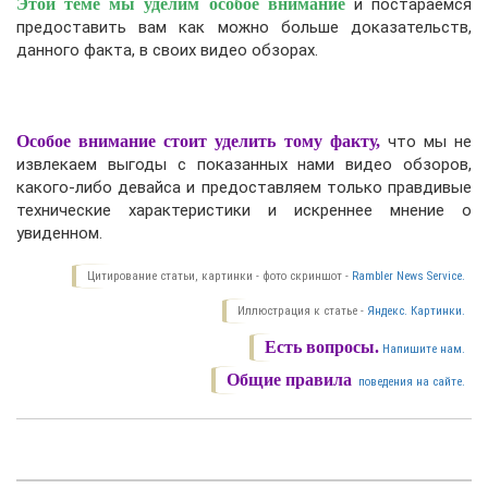
Этой теме мы уделим особое внимание
и постараемся
предоставить вам как можно больше доказательств,
данного факта, в своих видео обзорах.
Особое внимание стоит уделить тому факту,
что мы не
извлекаем выгоды с показанных нами видео обзоров,
какого-либо девайса и предоставляем только правдивые
технические характеристики и искреннее мнение о
увиденном.
Цитирование статьи, картинки - фото скриншот -
Rambler News Service.
Иллюстрация к статье -
Яндекс. Картинки.
Есть вопросы.
Напишите нам.
Общие правила
поведения на сайте.