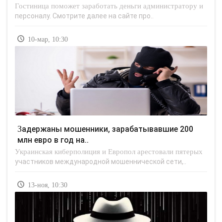
Гостиница поможет заработать деньги администратору и
персоналу. Смотрите далее на сайте про..
10-мар, 10:30
Задержаны мошенники, зарабатывавшие 200
млн евро в год на..
Украинская киберполиция и Европол арестовали пятерых
участников международной мошеннической сети,..
13-ноя, 10:30