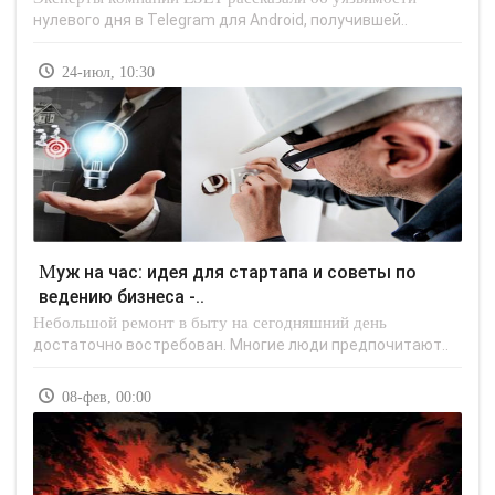
нулевого дня в Telegram для Android, получившей..
24-июл, 10:30
Муж на час: идея для стартапа и советы по
ведению бизнеса -..
Небольшой ремонт в быту на сегодняшний день
достаточно востребован. Многие люди предпочитают..
08-фев, 00:00