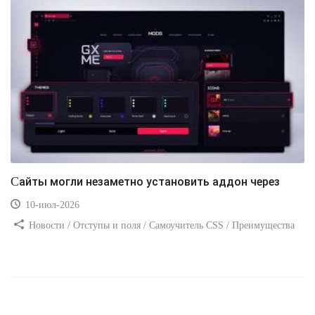
Сайты могли незаметно установить аддон через
10-июл-2026
Новости / Отступы и поля / Самоучитель CSS / Преимущества
стилей / Ссылки / Сайтостроение / Видео уроки / Добавления
стилей / Линии и рамки / Изображения / CSS3