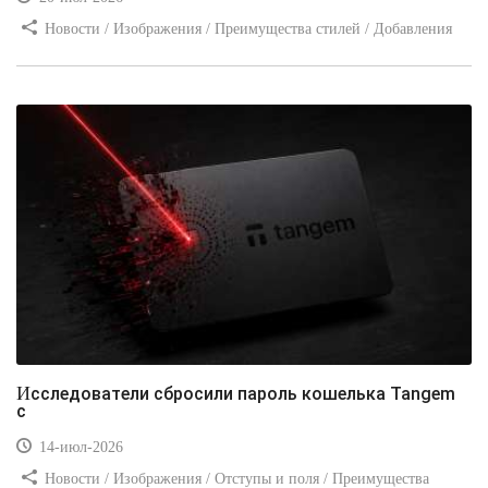
Новости / Изображения / Преимущества стилей / Добавления
стилей / Типы носителей / Самоучитель CSS / Линии и рамки /
Видео уроки / Заработок
Исследователи сбросили пароль кошелька Tangem
с
14-июл-2026
Новости / Изображения / Отступы и поля / Преимущества