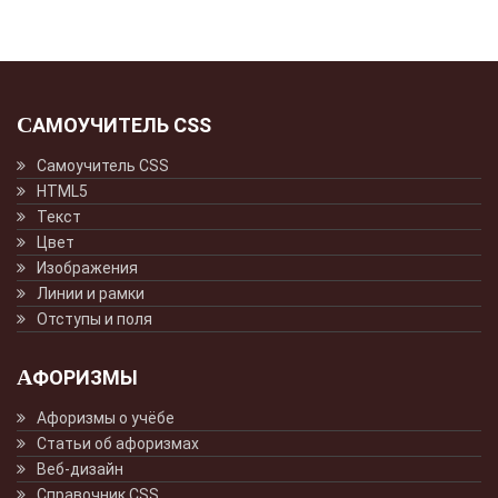
САМОУЧИТЕЛЬ CSS
Самоучитель CSS
HTML5
Текст
Цвет
Изображения
Линии и рамки
Отступы и поля
АФОРИЗМЫ
Афоризмы о учёбе
Статьи об афоризмах
Веб-дизайн
Справочник CSS