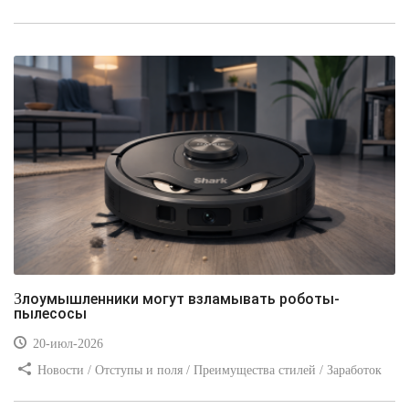
стилей / Линии и рамки / Заработок / Вёрстка / Видео уроки
Злоумышленники могут взламывать роботы-
пылесосы
20-июл-2026
Новости / Отступы и поля / Преимущества стилей / Заработок
/ Изображения / Блог для вебмастеров / Текст / Цвет / Видео