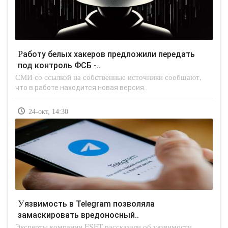
Работу белых хакеров предложили передать
под контроль ФСБ -..
СМИ со ссылкой на собственные источники сообщают,
что в работе находится новая версия..
24-окт, 14:30
Уязвимость в Telegram позволяла
замаскировать вредоносный..
Эксперты компании ESET рассказали об уязвимости