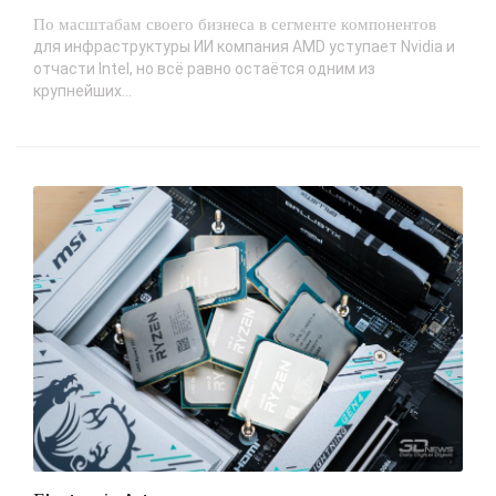
По масштабам своего бизнеса в сегменте компонентов
для инфраструктуры ИИ компания AMD уступает Nvidia и
отчасти Intel, но всё равно остаётся одним из
крупнейших...