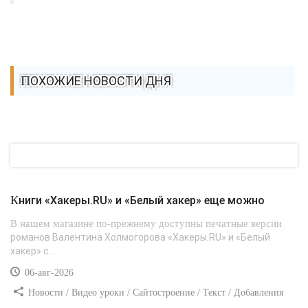
ПОХОЖИЕ НОВОСТИ ДНЯ
Книги «Хакеры.RU» и «Белый хакер» еще можно
В нашем магазине по-прежнему доступны печатные версии
романов Валентина Холмогорова «Хакеры.RU» и «Белый
хакер» с...
06-авг-2026
Новости / Видео уроки / Сайтостроение / Текст / Добавления