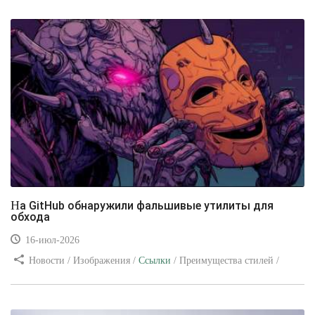
уроки
На GitHub обнаружили фальшивые утилиты для
обхода
16-июл-2026
Новости / Изображения /
Ссылки
/ Преимущества стилей /
Видео уроки