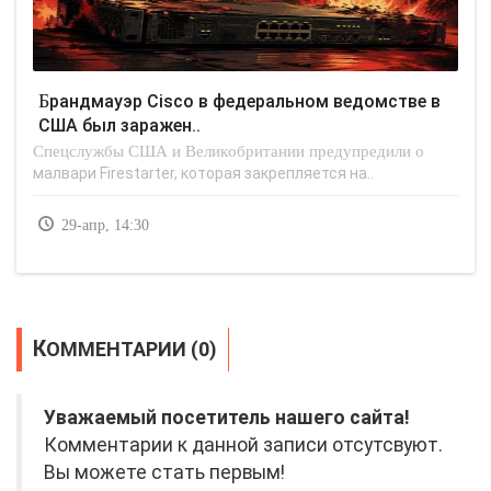
Брандмауэр Cisco в федеральном ведомстве в
США был заражен..
Спецслужбы США и Великобритании предупредили о
малвари Firestarter, которая закрепляется на..
29-апр, 14:30
КОММЕНТАРИИ (0)
Уважаемый посетитель нашего сайта!
Комментарии к данной записи отсутсвуют.
Вы можете стать первым!