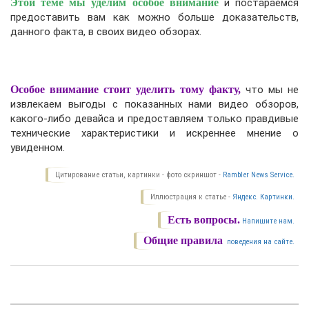
Этой теме мы уделим особое внимание
и постараемся
предоставить вам как можно больше доказательств,
данного факта, в своих видео обзорах.
Особое внимание стоит уделить тому факту,
что мы не
извлекаем выгоды с показанных нами видео обзоров,
какого-либо девайса и предоставляем только правдивые
технические характеристики и искреннее мнение о
увиденном.
Цитирование статьи, картинки - фото скриншот -
Rambler News Service.
Иллюстрация к статье -
Яндекс. Картинки.
Есть вопросы.
Напишите нам.
Общие правила
поведения на сайте.