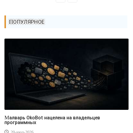
ПОПУЛЯРНОЕ
Малварь OkoBot нацелена на владельцев
программных
20-июл-2026