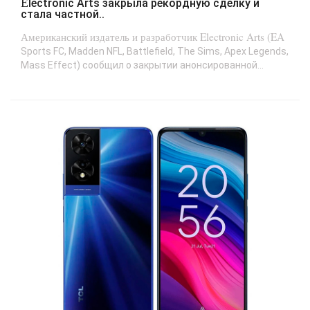
Electronic Arts закрыла рекордную сделку и
стала частной..
Американский издатель и разработчик Electronic Arts (EA
Sports FC, Madden NFL, Battlefield, The Sims, Apex Legends,
Mass Effect) сообщил о закрытии анонсированной...