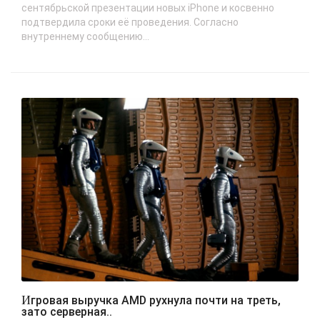
сентябрьской презентации новых iPhone и косвенно
подтвердила сроки её проведения. Согласно
внутреннему сообщению...
Игровая выручка AMD рухнула почти на треть,
зато серверная..