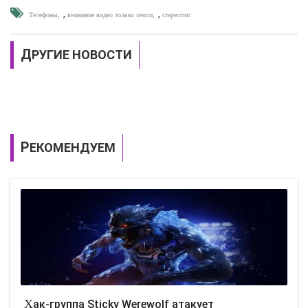
,
,
Телефоны
внимание видео только земли
стереотип
ДРУГИЕ НОВОСТИ
РЕКОМЕНДУЕМ
Хак-группа Sticky Werewolf атакует