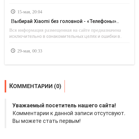
15-мая, 20:04
Выбирай Xiaomi без головной - «Телефоны»..
Вся информация размещенная на сайте предназначена
исключительно в ознакомительных целях и ошибки в..
29-мая, 00:33
КОММЕНТАРИИ (0)
Уважаемый посетитель нашего сайта!
Комментарии к данной записи отсутсвуют.
Вы можете стать первым!