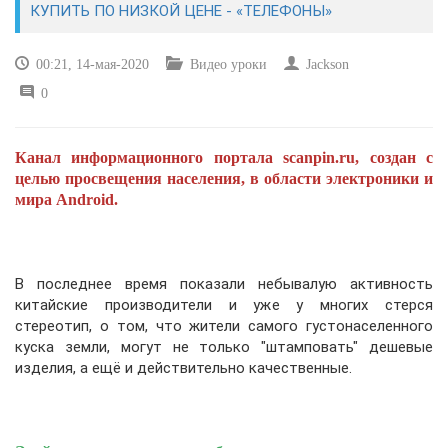
КУПИТЬ ПО НИЗКОЙ ЦЕНЕ - «ТЕЛЕФОНЫ»
САЙТОСТРОЕНИЕ
00:21, 14-мая-2020
Видео уроки
Jackson
0
РЕМОНТ И СОВЕТЫ
ИНТЕРНЕТ И СВЯЗЬ
Канал информационного портала scanpin.ru, создан с
целью просвещения населения, в области электроники и
УЧЕБНИК CSS
мира Android.
В последнее время показали небывалую активность
китайские производители и уже у многих стерся
стереотип, о том, что жители самого густонаселенного
куска земли, могут не только "штамповать" дешевые
изделия, а ещё и действительно качественные.