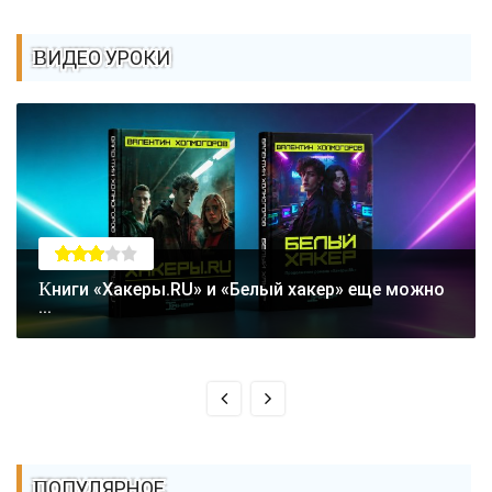
ВИДЕО УРОКИ
Книги «Хакеры.RU» и «Белый хакер» еще можно
...
ПОПУЛЯРНОЕ