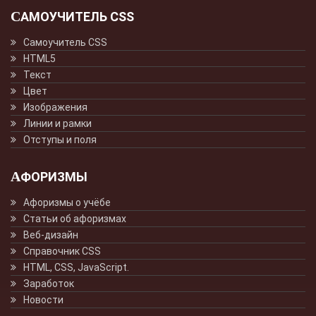
САМОУЧИТЕЛЬ CSS
Самоучитель CSS
HTML5
Текст
Цвет
Изображения
Линии и рамки
Отступы и поля
АФОРИЗМЫ
Афоризмы о учёбе
Статьи об афоризмах
Веб-дизайн
Справочник CSS
HTML, CSS, JavaScript.
Заработок
Новости