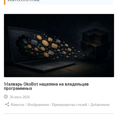
Малварь OkoBot нацелена на владельцев
программных
20-июл-2026
Новости / Изображения / Преимущества стилей / Добавления
стилей / Типы носителей / Самоучитель CSS / Линии и рамки /
Видео уроки / Заработок