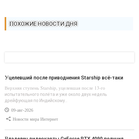
ПОХОЖИЕ НОВОСТИ ДНЯ
Уцелевший после приводнения Starship всё-таки
Верхняя ступень Starship, уцелевшая после 13-го
испытательного полёта и уже около двух недель
дрейфующая по Индийскому...
09-авг-2026
Новости мира Интернет
Владелец видеокарты GeForce RTX 4090 получил