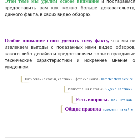
Этой теме мы уделим особое внимание
и постараемся
предоставить вам как можно больше доказательств,
данного факта, в своих видео обзорах.
Особое внимание стоит уделить тому факту,
что мы не
извлекаем выгоды с показанных нами видео обзоров,
какого-либо девайса и предоставляем только правдивые
технические характеристики и искреннее мнение о
увиденном.
Цитирование статьи, картинки - фото скриншот -
Rambler News Service.
Иллюстрация к статье -
Яндекс. Картинки.
Есть вопросы.
Напишите нам.
Общие правила
поведения на сайте.