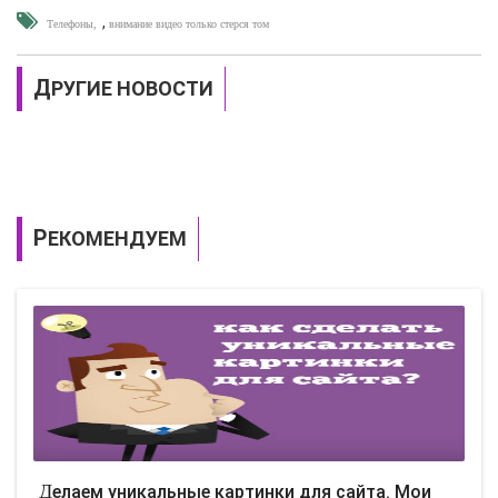
,
Телефоны
внимание видео только стерся том
ДРУГИЕ НОВОСТИ
РЕКОМЕНДУЕМ
Делаем уникальные картинки для сайта. Мои