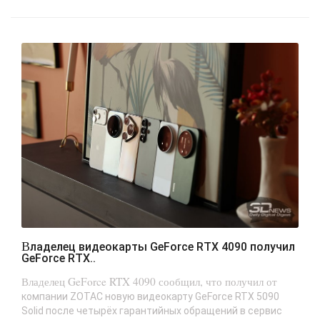
Владелец видеокарты GeForce RTX 4090 получил
GeForce RTX..
Владелец GeForce RTX 4090 сообщил, что получил от
компании ZOTAC новую видеокарту GeForce RTX 5090
Solid после четырёх гарантийных обращений в сервис