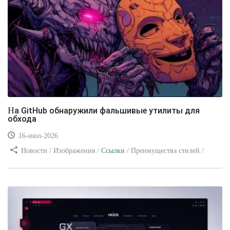
На GitHub обнаружили фальшивые утилиты для
обхода
16-июл-2026
Новости / Изображения /
Ссылки
/ Преимущества стилей /
Видео уроки