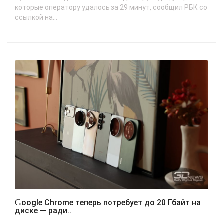
которые оператору удалось за 29 минут, сообщил РБК со
ссылкой на...
Google Chrome теперь потребует до 20 Гбайт на
диске — ради..