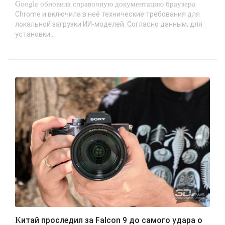
Google обновила справочную документацию браузера
Chrome и включила в неё технические требования для
локальной загрузки ИИ-моделей. Согласно данным, для
установки...
Китай проследил за Falcon 9 до самого удара о