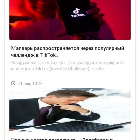
Малварь распространяется через популярный
челлендж в TikTok..
Обнаружилось, что хакеры эксплуатируют популярный
челлендж в TikTok (Invisible Challenge), чтобы..
30-ноя, 10:30