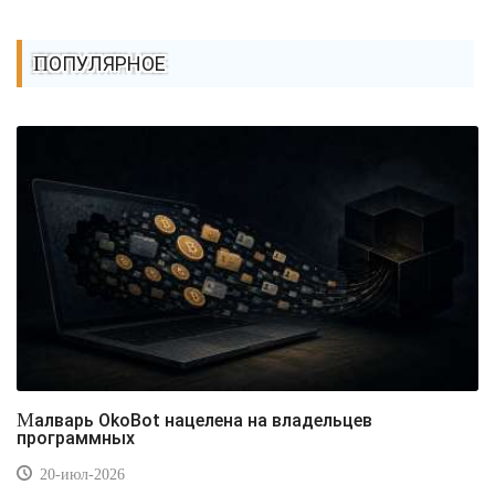
ПОПУЛЯРНОЕ
Малварь OkoBot нацелена на владельцев
программных
20-июл-2026