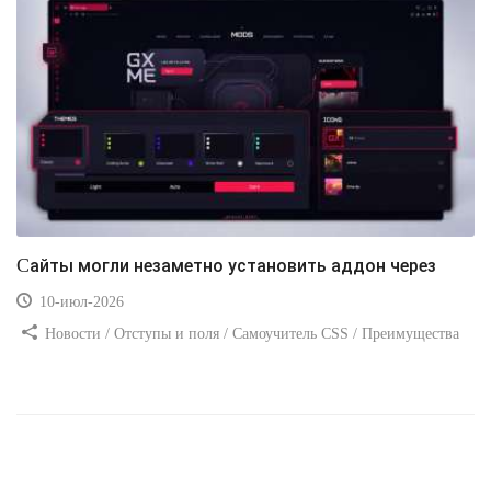
Сайты могли незаметно установить аддон через
10-июл-2026
Новости / Отступы и поля / Самоучитель CSS / Преимущества
стилей / Ссылки / Сайтостроение / Видео уроки / Добавления
стилей / Линии и рамки / Изображения / CSS3