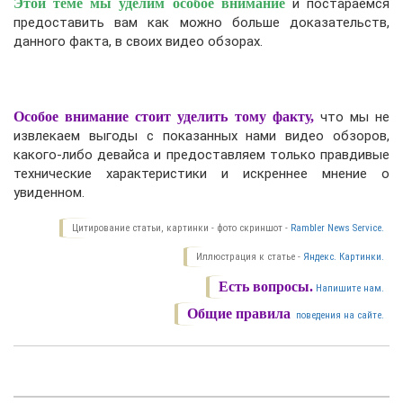
Этой теме мы уделим особое внимание
и постараемся
предоставить вам как можно больше доказательств,
данного факта, в своих видео обзорах.
Особое внимание стоит уделить тому факту,
что мы не
извлекаем выгоды с показанных нами видео обзоров,
какого-либо девайса и предоставляем только правдивые
технические характеристики и искреннее мнение о
увиденном.
Цитирование статьи, картинки - фото скриншот -
Rambler News Service.
Иллюстрация к статье -
Яндекс. Картинки.
Есть вопросы.
Напишите нам.
Общие правила
поведения на сайте.