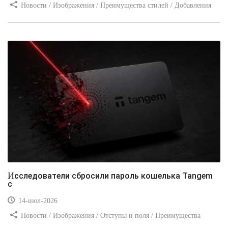
Новости / Изображения / Преимущества стилей / Добавления
стилей / Типы носителей / Самоучитель CSS / Линии и рамки /
Видео уроки / Заработок
Исследователи сбросили пароль кошелька Tangem
с
14-июл-2026
Новости / Изображения / Отступы и поля / Преимущества
стилей / Линии и рамки / Заработок / Вёрстка / Видео уроки