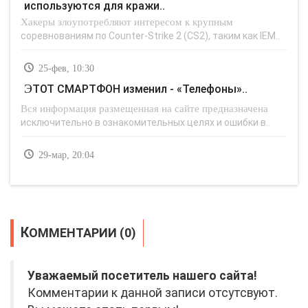
используются для кражи..
Хакеры злоупотребляют интересом к крупным
соревнованиям по Counter-Strike 2 (CS2), таким как IEM..
25-фев, 10:30
ЭТОТ СМАРТФОН изменил - «Телефоны»..
Вся информация размещенная на сайте предназначена
исключительно в ознакомительных целях и ошибки в..
29-мар, 20:04
КОММЕНТАРИИ (0)
Уважаемый посетитель нашего сайта!
Комментарии к данной записи отсутсвуют.