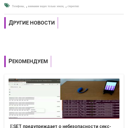
,
,
Телефоны
внимание видео только земли
стереотип
ДРУГИЕ НОВОСТИ
РЕКОМЕНДУЕМ
ESET предупреждает о небезопасности секс-