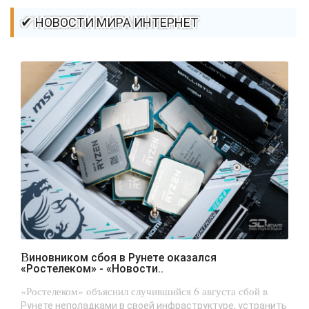
✔ НОВОСТИ МИРА ИНТЕРНЕТ
Виновником сбоя в Рунете оказался
«Ростелеком» - «Новости..
«Ростелеком» объяснил случившийся 6 августа сбой в
Рунете неполадками в своей инфраструктуре, устранить