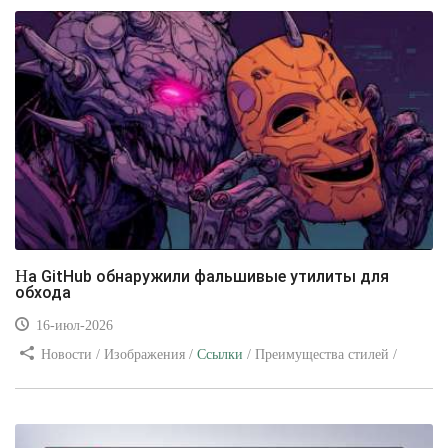
На GitHub обнаружили фальшивые утилиты для
обхода
16-июл-2026
Новости / Изображения /
Ссылки
/ Преимущества стилей /
Видео уроки