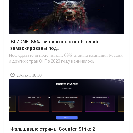
BI.ZONE: 85% фишинговых сообщений
замаскированы под..
Исследователи подсчитали, 68% атак на компании России
и других стран СНГ в 2023 году начиналось..
29-июл, 10:30
Фальшивые стримы Counter-Strike 2