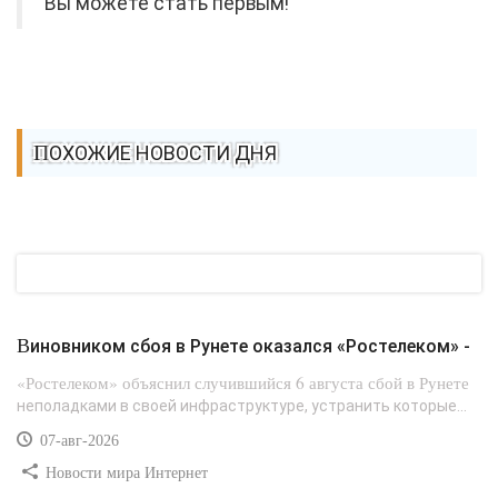
Вы можете стать первым!
ПОХОЖИЕ НОВОСТИ ДНЯ
Виновником сбоя в Рунете оказался «Ростелеком» -
«Ростелеком» объяснил случившийся 6 августа сбой в Рунете
неполадками в своей инфраструктуре, устранить которые...
07-авг-2026
Новости мира Интернет