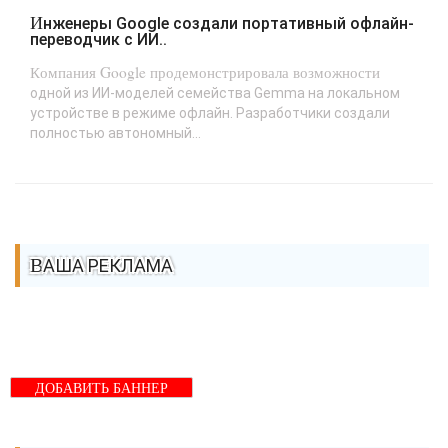
Инженеры Google создали портативный офлайн-
переводчик с ИИ..
Компания Google продемонстрировала возможности
одной из ИИ-моделей семейства Gemma на локальном
устройстве в режиме офлайн. Разработчики создали
полностью автономный...
ВАША РЕКЛАМА
ДОБАВИТЬ БАННЕР