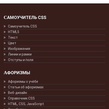
САМОУЧИТЕЛЬ CSS
Самоучитель CSS
HTML5
Текст
Цвет
Изображения
Линии и рамки
Отступы и поля
АФОРИЗМЫ
Афоризмы о учёбе
Статьи об афоризмах
Веб-дизайн
Справочник CSS
HTML, CSS, JavaScript.