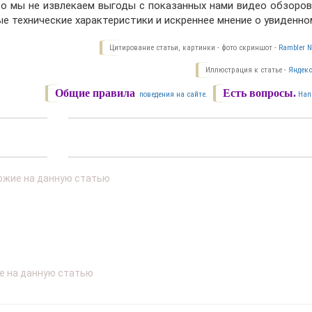
о мы не извлекаем выгоды с показанных нами видео обзоров,
е технические характеристики и искреннее мнение о увиденно
Цитирование статьи, картинки - фото скриншот -
Rambler N
Иллюстрация к статье -
Яндекс
Общие правила
Есть вопросы.
поведения на сайте.
Нап