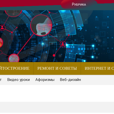
Рубрика
ЙТОСТРОЕНИЕ
РЕМОНТ И СОВЕТЫ
ИНТЕРНЕТ И 
т
Видео уроки
Афоризмы
Веб-дизайн