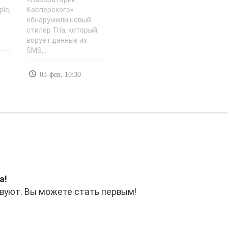
ple,
Касперского»
обнаружили новый
стилер Tria, который
ворует данные из
SMS,..
03-фев, 10:30
а!
вуют. Вы можете стать первым!