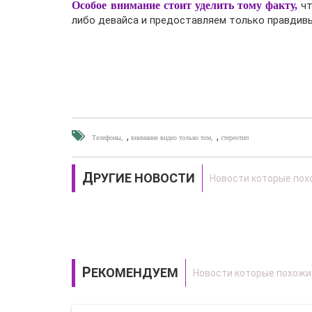
Особое внимание стоит уделить тому факту,
чт
либо девайса и предоставляем только правдивы
,
,
Телефоны
внимание видео только том
стереотип
ДРУГИЕ НОВОСТИ
РЕКОМЕНДУЕМ