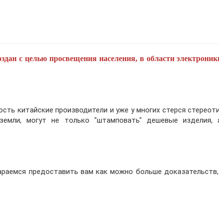
оздан с целью просвещения населения, в области электроник
сть китайские производители и уже у многих стерся стереоти
 земли, могут не только "штамповать" дешевые изделия,
раемся предоставить вам как можно больше доказательств,