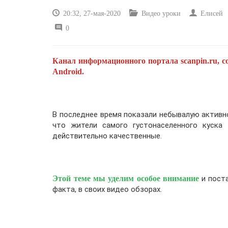
20:32, 27-мая-2020
Видео уроки
Елисей
0
Канал информационного портала scanpin.ru, с
Android.
В последнее время показали небывалую активно
что жители самого густонаселенного куска
действительно качественные.
Этой теме мы уделим особое внимание
и поста
факта, в своих видео обзорах.