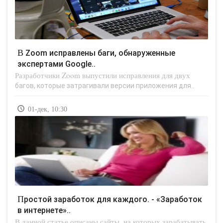
В Zoom исправлены баги, обнаруженные
экспертами Google..
Разработчики Zoom выпустили исправления для двух
багов, которые затрагивали версии приложения для..
01-дек, 10:30
Простой заработок для каждого. - «Заработок
в интернете»..
В данной статье описаны сайты, на которых зарабатывать