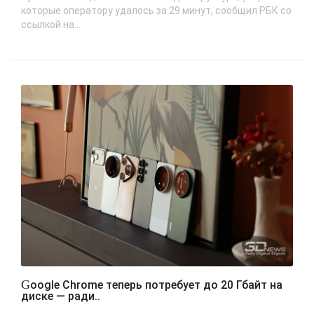
которые оператору удалось за 29 минут, сообщил РБК со
ссылкой на...
Google Chrome теперь потребует до 20 Гбайт на
диске — ради..