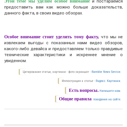
Этой теме мы уделим особое внимание
и постараемся
предоставить вам как можно больше доказательств,
данного факта, в своих видео обзорах.
Особое внимание стоит уделить тому факту,
что мы не
извлекаем выгоды с показанных нами видео обзоров,
какого-либо девайса и предоставляем только правдивые
технические характеристики и искреннее мнение о
увиденном.
Цитирование статьи, картинки - фото скриншот -
Rambler News Service.
Иллюстрация к статье -
Яндекс. Картинки.
Есть вопросы.
Напишите нам.
Общие правила
поведения на сайте.