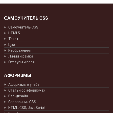
САМОУЧИТЕЛЬ CSS
Самоучитель CSS
HTML5
Текст
Цвет
Изображения
Линии и рамки
Отступы и поля
АФОРИЗМЫ
Афоризмы о учёбе
Статьи об афоризмах
Веб-дизайн
Справочник CSS
HTML, CSS, JavaScript.