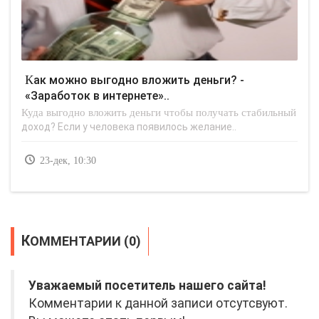
Как можно выгодно вложить деньги? -
«Заработок в интернете»..
Куда выгодно вложить деньги чтобы получать стабильный
доход? Если у человека появилось желание..
23-дек, 10:30
КОММЕНТАРИИ (0)
Уважаемый посетитель нашего сайта!
Комментарии к данной записи отсутсвуют.