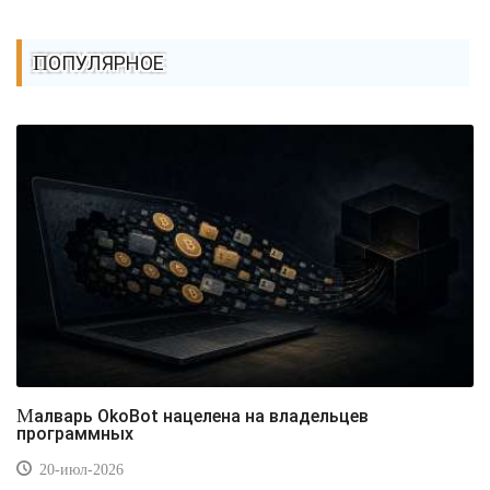
ПОПУЛЯРНОЕ
Малварь OkoBot нацелена на владельцев
программных
20-июл-2026