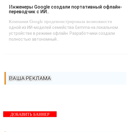
Инженеры Google создали портативный офлайн-
переводчик с ИИ..
Компания Google продемонстрировала возможности
одной из ИИ-моделей семейства Gemma на локальном
устройстве в режиме офлайн. Разработчики создали
полностью автономный...
ВАША РЕКЛАМА
ДОБАВИТЬ БАННЕР