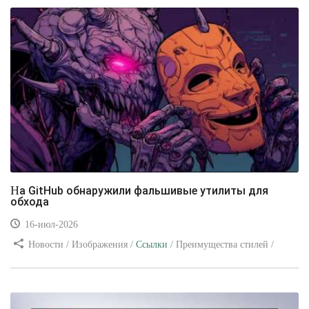
На GitHub обнаружили фальшивые утилиты для
обхода
16-июл-2026
Новости / Изображения /
Ссылки
/ Преимущества стилей /
Видео уроки