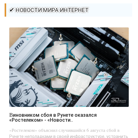
✔ НОВОСТИ МИРА ИНТЕРНЕТ
Виновником сбоя в Рунете оказался
«Ростелеком» - «Новости..
«Ростелеком» объяснил случившийся 6 августа сбой в
Рунете неполадками в своей инфраструктуре, устранить