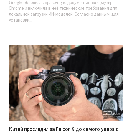
Google обновила справочную документацию браузера
Chrome и включила в неё технические требования для
локальной загрузки ИИ-моделей. Согласно данным, для
установки...
Китай проследил за Falcon 9 до самого удара о