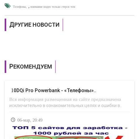
,
Телефоны
внимание видео только стерся том
ДРУГИЕ НОВОСТИ
РЕКОМЕНДУЕМ
10DQi Pro Powerbank - «Телефоны»..
Вся информация размещенная на сайте предназначена
исключительно в ознакомительных целях и ошибки в..
06-мар, 20:49