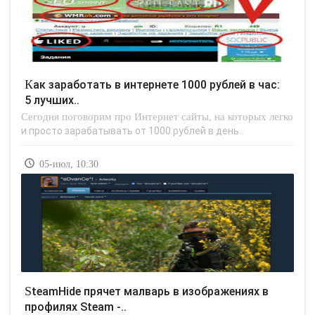
Как заработать в интернете 1000 рублей в час:
5 лучших..
Сегодня поговорим про Интернет сайты, на которых легко
и просто зарабатывать от 1000 рублей в день..
05-июл, 10:30
SteamHide прячет малварь в изображениях в
профилях Steam -..