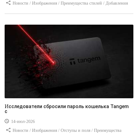
Новости / Изображения / Преимущества стилей / Добавления
стилей / Типы носителей / Самоучитель CSS / Линии и рамки /
Видео уроки / Заработок
Исследователи сбросили пароль кошелька Tangem
с
14-июл-2026
Новости / Изображения / Отступы и поля / Преимущества
стилей / Линии и рамки / Заработок / Вёрстка / Видео уроки