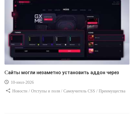
Сайты могли незаметно установить аддон через
10-июл-2026
Новости / Отступы и поля / Самоучитель CSS / Преимущества
стилей / Ссылки / Сайтостроение / Видео уроки / Добавления
стилей / Линии и рамки / Изображения / CSS3