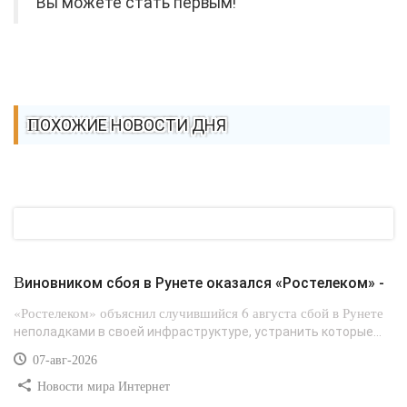
Вы можете стать первым!
ПОХОЖИЕ НОВОСТИ ДНЯ
Виновником сбоя в Рунете оказался «Ростелеком» -
«Ростелеком» объяснил случившийся 6 августа сбой в Рунете
неполадками в своей инфраструктуре, устранить которые...
07-авг-2026
Новости мира Интернет