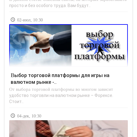
просто и без особого труда. Вам будут..
02-июл, 10:30
Выбор торговой платформы для игры на
валютном рынке -..
От выбора торговой платформы во многом зависит
удобство торговли на валютном рынке – Форексе.
Стоит..
04-дек, 10:30