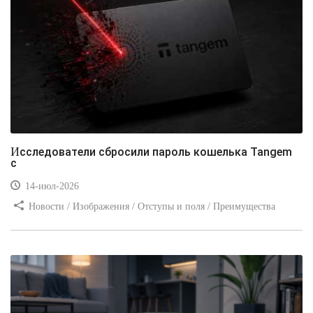
Исследователи сбросили пароль кошелька Tangem
с
14-июл-2026
Новости / Изображения / Отступы и поля / Преимущества
стилей / Линии и рамки / Заработок / Вёрстка / Видео уроки