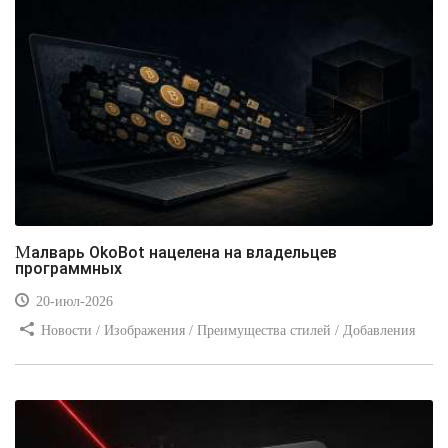
Малварь OkoBot нацелена на владельцев
программных
20-июл-2026
Новости / Изображения / Преимущества стилей / Добавления
стилей / Типы носителей / Самоучитель CSS / Линии и рамки /
Видео уроки / Заработок