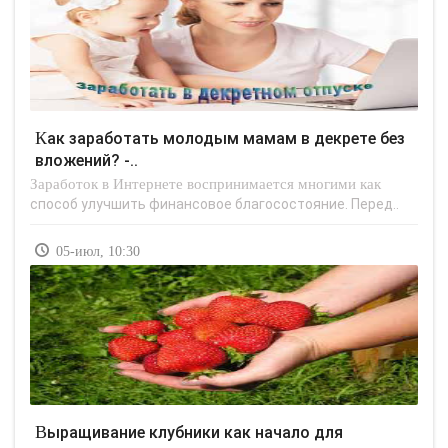
Как заработать молодым мамам в декрете без
вложений? -..
Заработок в Интернете воспринимается многими как
способ улучшить финансовое благосостояние. Перед..
05-июл, 10:30
Выращивание клубники как начало для