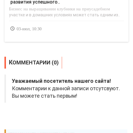
развития успешного..
Бизнес на выращивании клубники на приусадебном
участке и в домашних условиях может стать одним из..
03-июл, 10:30
КОММЕНТАРИИ (0)
Уважаемый посетитель нашего сайта!
Комментарии к данной записи отсутсвуют.
Вы можете стать первым!