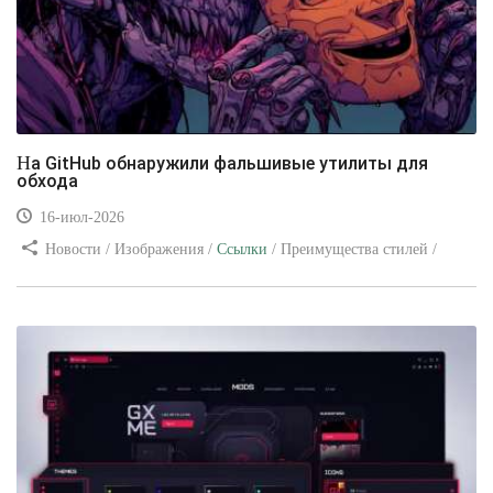
На GitHub обнаружили фальшивые утилиты для
обхода
16-июл-2026
Новости / Изображения /
Ссылки
/ Преимущества стилей /
Видео уроки