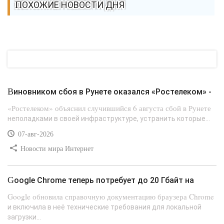
ПОХОЖИЕ НОВОСТИ ДНЯ
Виновником сбоя в Рунете оказался «Ростелеком» -
«Ростелеком» объяснил случившийся 6 августа сбой в Рунете
неполадками в своей инфраструктуре, устранить которые...
07-авг-2026
Новости мира Интернет
Google Chrome теперь потребует до 20 Гбайт на
Google обновила справочную документацию браузера Chrome
и включила в неё технические требования для локальной
загрузки...