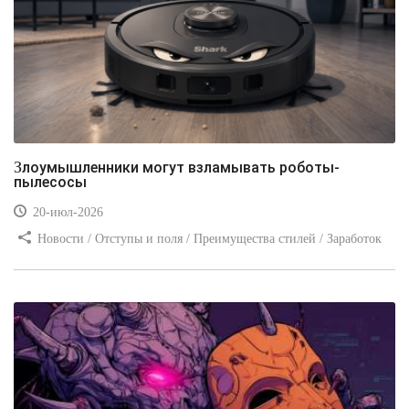
Злоумышленники могут взламывать роботы-
пылесосы
20-июл-2026
Новости / Отступы и поля / Преимущества стилей / Заработок
/ Изображения / Блог для вебмастеров / Текст / Цвет / Видео
уроки