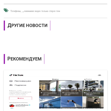
,
Телефоны
внимание видео только стерся том
ДРУГИЕ НОВОСТИ
РЕКОМЕНДУЕМ