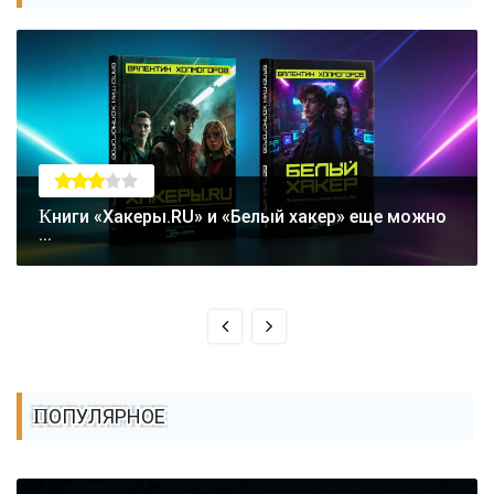
Книги «Хакеры.RU» и «Белый хакер» еще можно
...
ПОПУЛЯРНОЕ