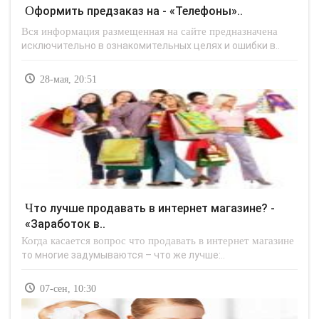
Оформить предзаказ на - «Телефоны»..
Вся информация размещенная на сайте предназначена
исключительно в ознакомительных целях и ошибки в..
28-мая, 20:51
Что лучше продавать в интернет магазине? -
«Заработок в..
Когда касается вопрос что продавать в интернет магазине
то многие задумываются – что же лучше:..
07-сен, 10:30