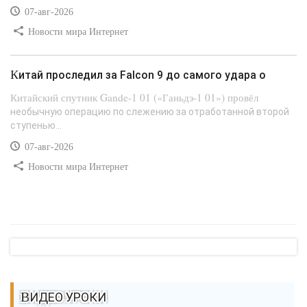
07-авг-2026
Новости мира Интернет
Китай проследил за Falcon 9 до самого удара о
Китайский спутник Gande-1 01 («Ганьдэ-1 01») провёл
необычную операцию по слежению за отработанной второй
ступенью...
07-авг-2026
Новости мира Интернет
ВИДЕО УРОКИ