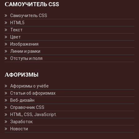
САМОУЧИТЕЛЬ CSS
Самоучитель CSS
HTML5
Текст
Цвет
Изображения
Линии и рамки
Отступы и поля
АФОРИЗМЫ
Афоризмы о учёбе
Статьи об афоризмах
Веб-дизайн
Справочник CSS
HTML, CSS, JavaScript.
Заработок
Новости