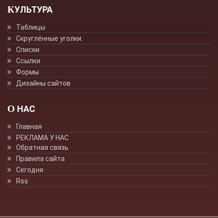
КУЛЬТУРА
Таблицы
Скруглённые уголки.
Списки
Ссылки
Формы
Дизайны сайтов
О НАС
Главная
РЕКЛАМА У НАС
Обратная связь
Правила сайта
Сегодня
Rss