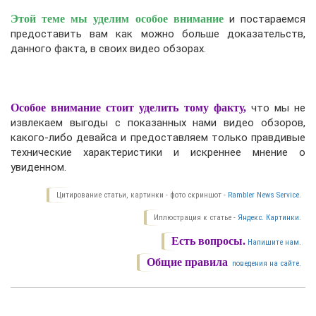
Этой теме мы уделим особое внимание
и постараемся
предоставить вам как можно больше доказательств,
данного факта, в своих видео обзорах.
Особое внимание стоит уделить тому факту,
что мы не
извлекаем выгоды с показанных нами видео обзоров,
какого-либо девайса и предоставляем только правдивые
технические характеристики и искреннее мнение о
увиденном.
Цитирование статьи, картинки - фото скриншот -
Rambler News Service.
Иллюстрация к статье -
Яндекс. Картинки.
Есть вопросы.
Напишите нам.
Общие правила
поведения на сайте.