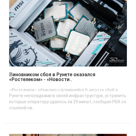
Виновником сбоя в Рунете оказался
«Ростелеком» - «Новости..
«Ростелеком» объяснил случившийся 6 августа сбой в
Рунете неполадками в своей инфраструктуре, устранить
которые оператору удалось за 29 минут, сообщил РБК со
ссылкой на...