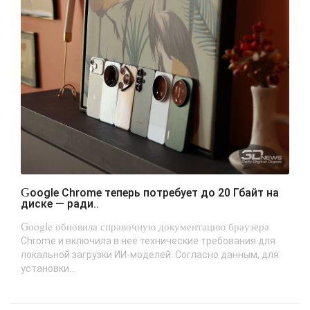
Google Chrome теперь потребует до 20 Гбайт на
диске — ради..
Google обновила справочную документацию браузера
Chrome и включила в неё технические требования для
локальной загрузки ИИ-моделей. Согласно данным, для
установки...