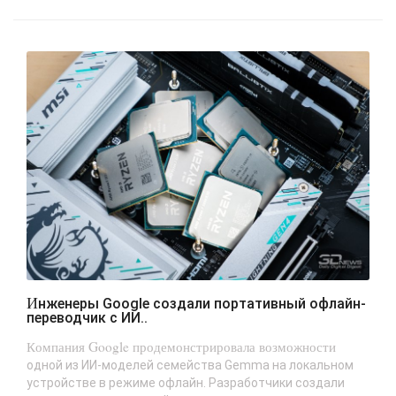
Инженеры Google создали портативный офлайн-
переводчик с ИИ..
Компания Google продемонстрировала возможности
одной из ИИ-моделей семейства Gemma на локальном
устройстве в режиме офлайн. Разработчики создали