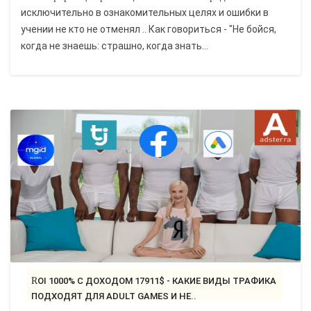
исключительно в ознакомительных целях и ошибки в
учении не кто не отменял .. Как говориться - "Не бойся,
когда не знаешь: страшно, когда знать...
ROI 1000% С ДОХОДОМ 17911$ - КАКИЕ ВИДЫ ТРАФИКА
ПОДХОДЯТ ДЛЯ ADULT GAMES И НЕ..