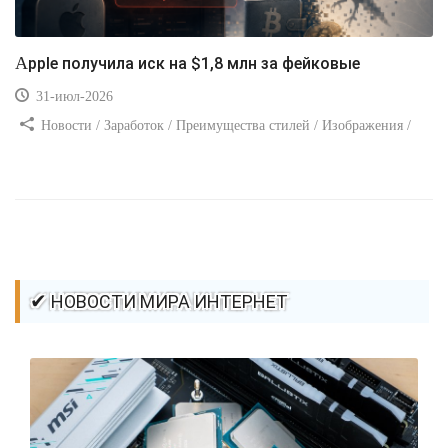
Apple получила иск на $1,8 млн за фейковые
31-июл-2026
Новости / Заработок / Преимущества стилей / Изображения /
Вёрстка / Ремонт и советы / Добавления стилей / Видео уроки /
Самоучитель CSS
✔ НОВОСТИ МИРА ИНТЕРНЕТ