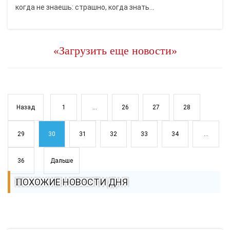
когда не знаешь: страшно, когда знать...
«Загрузить еще новости»
Назад
1
...
26
27
28
29
30
31
32
33
34
...
36
Дальше
ПОХОЖИЕ НОВОСТИ ДНЯ