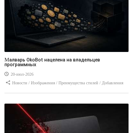
Малварь OkoBot нацелена на владельцев
программных
20-июл-2026
Новости / Изображения / Преимущества стилей / Добавления
стилей / Типы носителей / Самоучитель CSS / Линии и рамки /
Видео уроки / Заработок