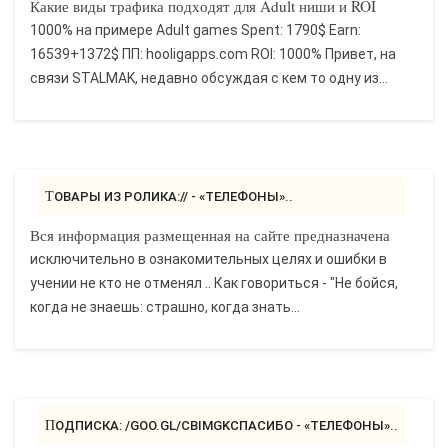
Какие виды трафика подходят для Adult ниши и ROI
1000% на примере Adult games Spent: 1790$ Earn:
16539+1372$ ПП: hooligapps.com ROI: 1000% Привет, на
связи STALMAK, недавно обсуждая с кем то одну из...
ТОВАРЫ ИЗ РОЛИКА:// - «ТЕЛЕФОНЫ»..
Вся информация размещенная на сайте предназначена
исключительно в ознакомительных целях и ошибки в
учении не кто не отменял .. Как говориться - "Не бойся,
когда не знаешь: страшно, когда знать...
ПОДПИСКА: /GOO.GL/CBIMGKСПАСИБО - «ТЕЛЕФОНЫ»..