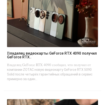
Владелец видеокарты GeForce RTX 4090 получил
GeForce RTX..
Владелец GeForce RTX 4090 сообщил, что получил от
компании ZOTAC новую видеокарту GeForce RTX 5090
Solid после четырёх гарантийных обращений в сервис
примерно за один...