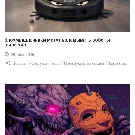
Злоумышленники могут взламывать роботы-
пылесосы
20-июл-2026
Новости / Отступы и поля / Преимущества стилей / Заработок
/ Изображения / Блог для вебмастеров / Текст / Цвет / Видео
уроки