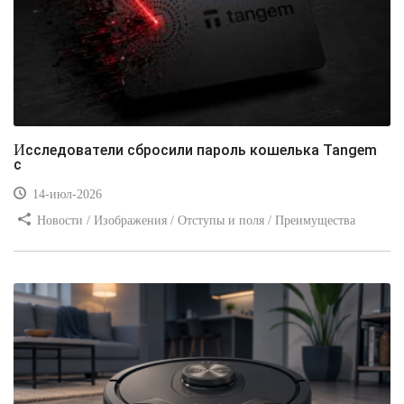
Исследователи сбросили пароль кошелька Tangem
с
14-июл-2026
Новости / Изображения / Отступы и поля / Преимущества
стилей / Линии и рамки / Заработок / Вёрстка / Видео уроки