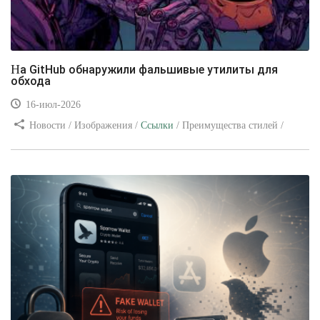
На GitHub обнаружили фальшивые утилиты для
обхода
16-июл-2026
Новости / Изображения /
Ссылки
/ Преимущества стилей /
Видео уроки