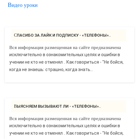
Видео уроки
САЙТОСТРОЕНИЕ
РЕМОНТ И СОВЕТЫ
СПАСИБО ЗА ЛАЙК И ПОДПИСКУ - «ТЕЛЕФОНЫ»..
ИНТЕРНЕТ И СВЯЗЬ
Вся информация размещенная на сайте предназначена
исключительно в ознакомительных целях и ошибки в
УЧЕБНИК CSS
учении не кто не отменял .. Как говориться - "Не бойся,
когда не знаешь: страшно, когда знать...
ВЫЯСНЯЕМ ВЫЗЫВАЮТ ЛИ - «ТЕЛЕФОНЫ»..
Вся информация размещенная на сайте предназначена
исключительно в ознакомительных целях и ошибки в
учении не кто не отменял .. Как говориться - "Не бойся,