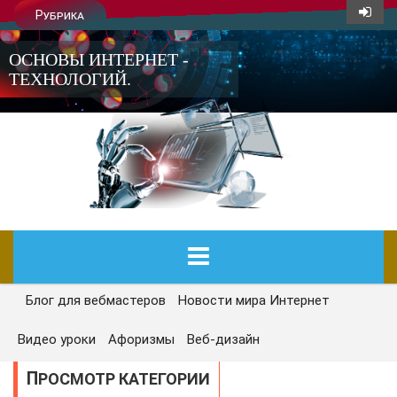
Рубрика
ОСНОВЫ ИНТЕРНЕТ -
ТЕХНОЛОГИЙ.
Блог для вебмастеров
Новости мира Интернет
ГЛАВНАЯ
Видео уроки
Афоризмы
Веб-дизайн
СЕГОДНЯ
ПРОСМОТР КАТЕГОРИИ
НОВОСТИ