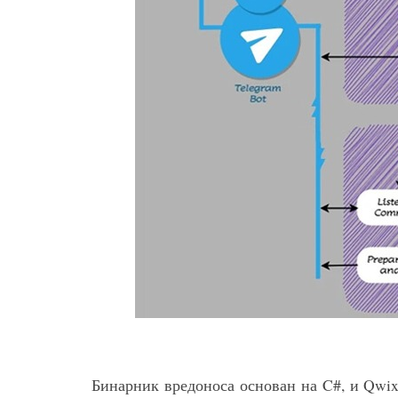
Бинарник вредоноса основан на C#, и Qwi