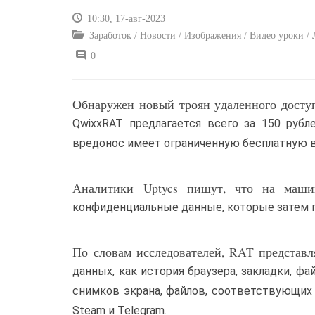
10:30, 17-авг-2023
Заработок / Новости / Изображения / Видео уроки /
0
Обнаружен новый троян удаленного доступа
QwixxRAT предлагается всего за 150 руб
вредонос имеет ограниченную бесплатную 
Аналитики Uptycs пишут, что ­на маш
конфиденциальные данные, которые затем 
По словам исследователей, RAT представл
данных, как история браузера, закладки, фа
снимков экрана, файлов, соответствующих
Steam и Telegram.