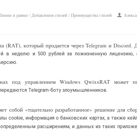
 Линии и рамки / Добавления стилей / Преимущества стилей
Алекса
 (RAT), который продается через Telegram и Discord. 
лей в неделю и 500 рублей за пожизненную лицензию, 
версию.
инах под управлением Windows QwixxRAT может п
передаются Telegram-боту злоумышленников.
яет собой «тщательно разработанное» решение для сбо
йлы cookie, информация о банковских картах, а также кейл
 определенным расширениям, и данных из таких приложе