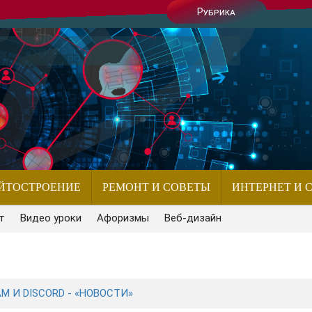
Рубрика
ЙТОСТРОЕНИЕ
РЕМОНТ И СОВЕТЫ
ИНТЕРНЕТ И 
т
Видео уроки
Афоризмы
Веб-дизайн
M И DISCORD - «НОВОСТИ»