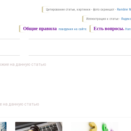
Цитирование статьи, картинки - фото скриншот -
Rambler N
Иллюстрация к статье -
Яндекс
Общие правила
Есть вопросы.
поведения на сайте.
Нап