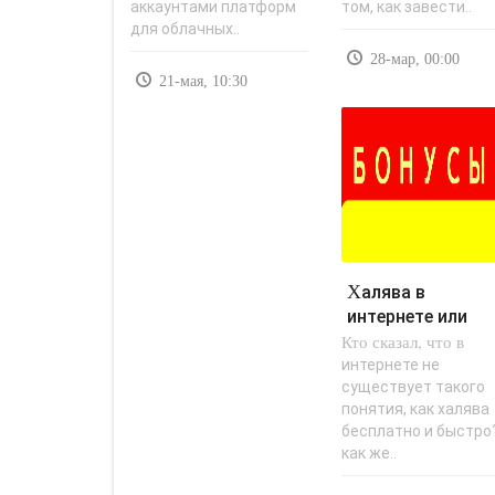
аккаунтами платформ
том, как завести..
для облачных..
28-мар, 00:00
21-мая, 10:30
Халява в
интернете или
Кто сказал, что в
почему сайты
раздают бонусы -
интернете не
существует такого
понятия, как халява
бесплатно и быстро
как же..