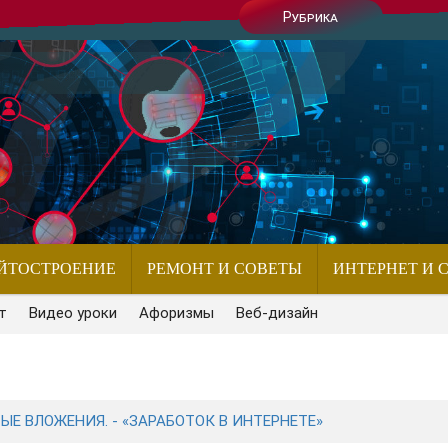
Рубрика
ЙТОСТРОЕНИЕ
РЕМОНТ И СОВЕТЫ
ИНТЕРНЕТ И 
т
Видео уроки
Афоризмы
Веб-дизайн
Е ВЛОЖЕНИЯ. - «ЗАРАБОТОК В ИНТЕРНЕТЕ»