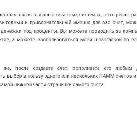
твенных шагов в выше описанных системах, а это регистра
выгодный и привлекательный именно для вас счет, мож
х денежки под проценты. Вы можете проводить за ком
етов, а можете воспользоваться моей шпаргалкой по 
о же, после создаете счет, пополняете его любым 
ать выбор в пользу одного или нескольких ПАММ счетов и
самой нижней части странички самого счета.