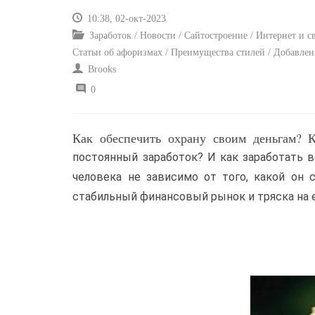
10:38, 02-окт-2023
Заработок / Новости / Сайтостроение / Интернет и св
Статьи об афоризмах / Преимущества стилей / Добавлен
Brooks
0
Как обеспечить охрану своим деньгам? 
постоянный заработок? И как заработать 
человека не зависимо от того, какой он 
стабильный финансовый рынок и тряска на е