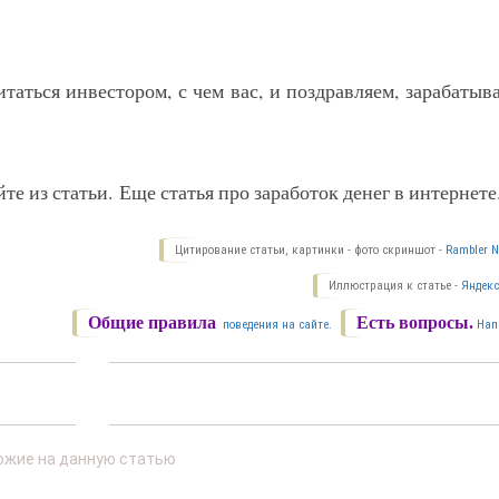
аться инвестором, с чем вас, и поздравляем, зарабатыв
йте из статьи. Еще статья про заработок денег в интернете
Цитирование статьи, картинки - фото скриншот -
Rambler N
Иллюстрация к статье -
Яндекс
Общие правила
Есть вопросы.
поведения на сайте.
Нап