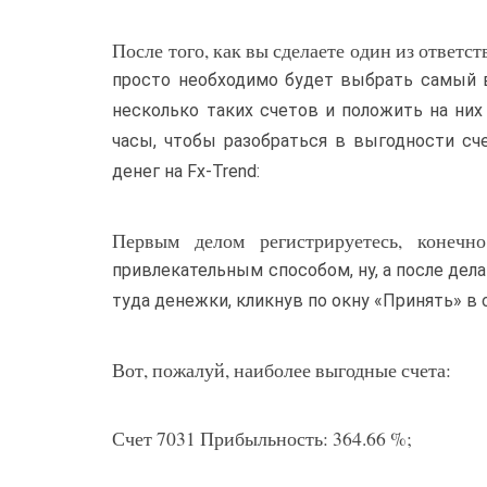
После того, как вы сделаете один из ответс
просто необходимо будет выбрать самый 
несколько таких счетов и положить на ни
часы, чтобы разобраться в выгодности сч
денег на Fx-Trend:
Первым делом регистрируетесь, конечн
привлекательным способом, ну, а после дел
туда денежки, кликнув по окну «Принять» в 
Вот, пожалуй, наиболее выгодные счета:
Счет 7031 Прибыльность: 364.66 %;