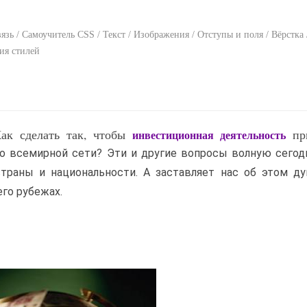
язь / Самоучитель CSS / Текст / Изображения / Отступы и поля / Вёрстка 
ия стилей
Как сделать так, чтобы
пр
инвестиционная
деятельность
во всемирной сети? Эти и другие вопросы волную сего
страны и национальности. А заставляет нас об этом д
го рубежах.