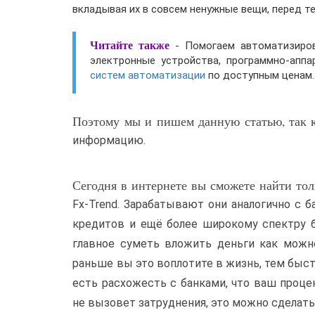
вкладывая их в совсем ненужные вещи, перед т
Читайте также
- Помогаем автоматизиров
электронные устройства, программно-аппа
систем автоматизации
по доступным ценам.
Поэтому мы и пишем данную статью, так к
информацию.
Сегодня в интернете вы сможете найти то
Fx-Trend. Зарабатывают они аналогично с б
кредитов и ещё более широкому спектру б
главное суметь вложить деньги как можн
раньше вы это воплотите в жизнь, тем быст
есть расхожесть с банками, что ваш проц
не вызовет затруднения, это можно сделат