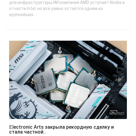
для инфраструктуры ИИ компания AMD уступает Nvidia и
отчасти Intel, но всё равно остаётся одним из
крупнейших...
Electronic Arts закрыла рекордную сделку и
стала частной..