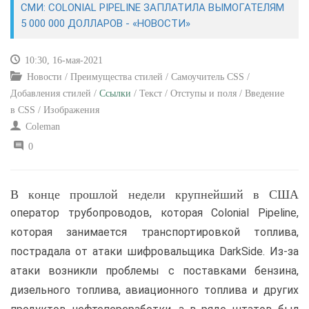
СМИ: COLONIAL PIPELINE ЗАПЛАТИЛА ВЫМОГАТЕЛЯМ
5 000 000 ДОЛЛАРОВ - «НОВОСТИ»
САЙТОСТРОЕНИЕ
10:30, 16-мая-2021
РЕМОНТ И СОВЕТЫ
Новости / Преимущества стилей / Самоучитель CSS /
Добавления стилей /
Ссылки
/ Текст / Отступы и поля / Введение
ИНТЕРНЕТ И СВЯЗЬ
в CSS / Изображения
Coleman
УЧЕБНИК CSS
0
В конце прошлой недели крупнейший в США
оператор трубопроводов, которая Colonial Pipeline,
которая занимается транспортировкой топлива,
пострадала от атаки шифровальщика DarkSide. Из-за
атаки возникли проблемы с поставками бензина,
дизельного топлива, авиационного топлива и других