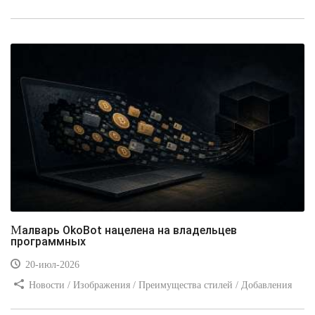
стилей / Линии и рамки / Заработок / Вёрстка / Видео уроки
Малварь OkoBot нацелена на владельцев
программных
20-июл-2026
Новости / Изображения / Преимущества стилей / Добавления
стилей / Типы носителей / Самоучитель CSS / Линии и рамки /