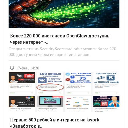
Более 220 000 инстансов OpenClaw доступны
через интернет -..
Специалисты из SecurityScorecard обнаружили более 220
000 доступных через интернет инстансов..
17-фев, 14:30
Первые 500 рублей в интернете на kwork -
«Заработок в..