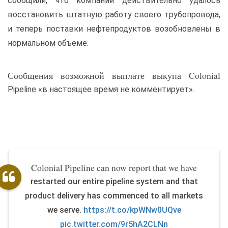
сообщили, что компании действительно удалось
восстановить штатную работу своего трубопровода,
и теперь поставки нефтепродуктов возобновлены в
нормальном объеме.
Сообщения возможной выплате выкупа Colonial
Pipeline «в настоящее время не комментирует».
Colonial Pipeline can now report that we have
restarted our entire pipeline system and that
product delivery has commenced to all markets
we serve.
https://t.co/kpWNw0UQve
pic.twitter.com/9r5hA2CLNn