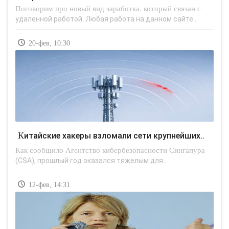
Поговорим про новый вид заработка, который связан с
удаленной работой. Любая работа на данном сайте..
20-фев, 10:30
Китайские хакеры взломали сети крупнейших..
Как сообщило Агентство кибербезопасности Сингапура
(CSA), прошлый год оказался тяжелым для..
12-фев, 14:31