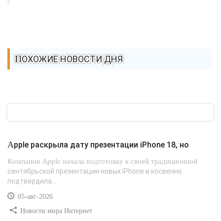
ПОХОЖИЕ НОВОСТИ ДНЯ
Apple раскрыла дату презентации iPhone 18, но
Компания Apple начала подготовку к своей традиционной
сентябрьской презентации новых iPhone и косвенно
подтвердила...
05-авг-2026
Новости мира Интернет