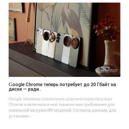
Google Chrome теперь потребует до 20 Гбайт на
диске — ради..
Google обновила справочную документацию браузера
Chrome и включила в неё технические требования для
локальной загрузки ИИ-моделей. Согласно данным, для
установки...