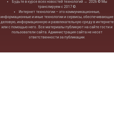
Будьте в курсе всех новостей технологий
→
2026
© Мы
транслируем с 2017 ©.
Интернет технологии – это коммуникационные,
информационные и иные технологии и сервисы, обеспечивающие
деловую, информационную и развлекательную среду в интернете
или с помощью него.. Все материалы публикуют на сайте гости и
пользователи сайта. Администрация сайта не несет
ответственности за публикации.