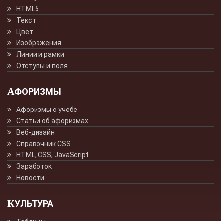
HTML5
Текст
Цвет
Изображения
Линии и рамки
Отступы и поля
АФОРИЗМЫ
Афоризмы о учёбе
Статьи об афоризмах
Веб-дизайн
Справочник CSS
HTML, CSS, JavaScript.
Заработок
Новости
КУЛЬТУРА