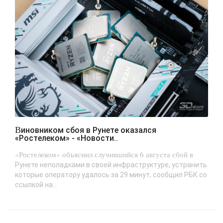
Виновником сбоя в Рунете оказался
«Ростелеком» - «Новости..
«Ростелеком» объяснил случившийся 6 августа сбой в
Рунете неполадками в своей инфраструктуре, устранить
которые оператору удалось за 29 минут, сообщил РБК со
ссылкой на...