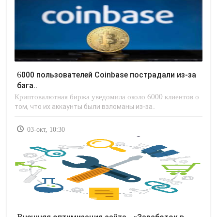
6000 пользователей Coinbase пострадали из-за
бага..
Криптовалютная биржа уведомила около 6000 клиентов о
том, что их аккаунты были взломаны из-за..
03-окт, 10:30
Внешняя оптимизация сайта - «Заработок в