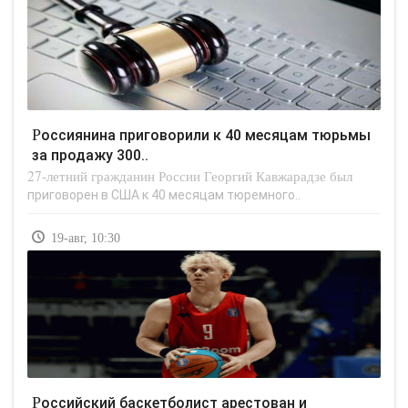
Россиянина приговорили к 40 месяцам тюрьмы
за продажу 300..
27-летний гражданин России Георгий Кавжарадзе был
приговорен в США к 40 месяцам тюремного..
19-авг, 10:30
Российский баскетболист арестован и