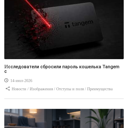
Исследователи сбросили пароль кошелька Tangem
с
14-июл-2026
Новости / Изображения / Отступы и поля / Преимущества
стилей / Линии и рамки / Заработок / Вёрстка / Видео уроки