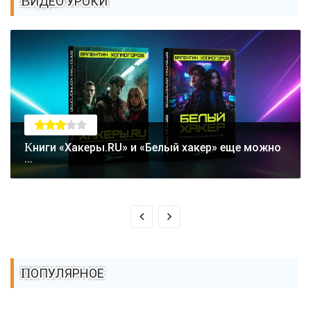
ВИДЕО УРОКИ
Книги «Хакеры.RU» и «Белый хакер» еще можно
...
ПОПУЛЯРНОЕ