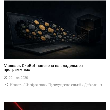
Малварь OkoBot нацелена на владельцев
программных
20-июл-2026
Новости / Изображения / Преимущества стилей / Добавления
стилей / Типы носителей / Самоучитель CSS / Линии и рамки /
Видео уроки / Заработок