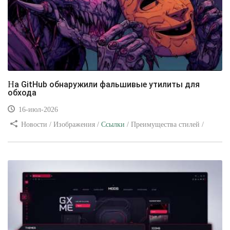
На GitHub обнаружили фальшивые утилиты для
обхода
16-июл-2026
Новости / Изображения /
Ссылки
/ Преимущества стилей /
Видео уроки