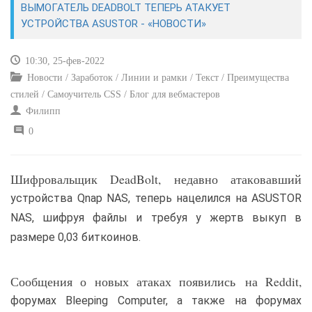
ВЫМОГАТЕЛЬ DEADBOLT ТЕПЕРЬ АТАКУЕТ
УСТРОЙСТВА ASUSTOR - «НОВОСТИ»
САЙТОСТРОЕНИЕ
10:30, 25-фев-2022
РЕМОНТ И СОВЕТЫ
Новости / Заработок / Линии и рамки / Текст / Преимущества
стилей / Самоучитель CSS / Блог для вебмастеров
ИНТЕРНЕТ И СВЯЗЬ
Филипп
0
УЧЕБНИК CSS
Шифровальщик DeadBolt, недавно атаковавший
устройства Qnap NAS, теперь нацелился на ASUSTOR
NAS, шифруя файлы и требуя у жертв выкуп в
размере 0,03 биткоинов.
Сообщения о новых атаках появились на Reddit,
форумах Bleeping Computer, а также на форумах