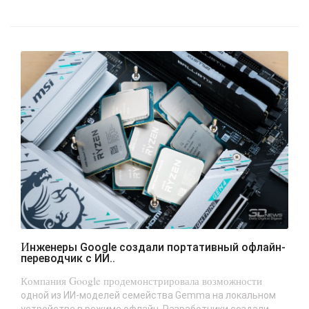
Инженеры Google создали портативный офлайн-
переводчик с ИИ..
Компания Google продемонстрировала возможности
одной из ИИ-моделей семейства Gemma на локальном