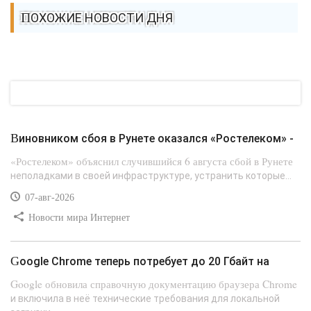
ПОХОЖИЕ НОВОСТИ ДНЯ
Виновником сбоя в Рунете оказался «Ростелеком» -
«Ростелеком» объяснил случившийся 6 августа сбой в Рунете
неполадками в своей инфраструктуре, устранить которые...
07-авг-2026
Новости мира Интернет
Google Chrome теперь потребует до 20 Гбайт на
Google обновила справочную документацию браузера Chrome
и включила в неё технические требования для локальной