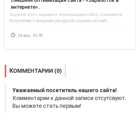
интернете»..
Задачей этого варианта оптимизации сайта становится
получение с внешних ресурсов ссылок на сайт...
24-янв, 10:30
КОММЕНТАРИИ (0)
Уважаемый посетитель нашего сайта!
Комментарии к данной записи отсутсвуют.
Вы можете стать первым!