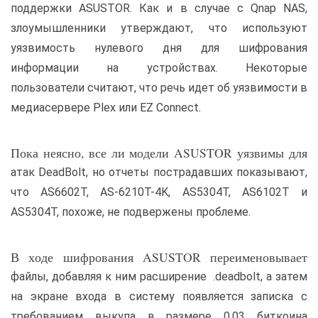
поддержки ASUSTOR. Как и в случае с Qnap NAS,
злоумышленники утверждают, что используют
уязвимость нулевого дня для шифрования
информации на устройствах. Некоторые
пользователи считают, что речь идет об уязвимости в
медиасервере Plex или EZ Connect.
Пока неясно, все ли модели ASUSTOR уязвимы для
атак DeadBolt, но отчеты пострадавших показывают,
что AS6602T, AS-6210T-4K, AS5304T, AS6102T и
AS5304T, похоже, не подвержены проблеме.
В ходе шифрования ASUSTOR переименовывает
файлы, добавляя к ним расширение .deadbolt, а затем
на экране входа в систему появляется записка с
требованием выкупа в размере 0,03 биткоина