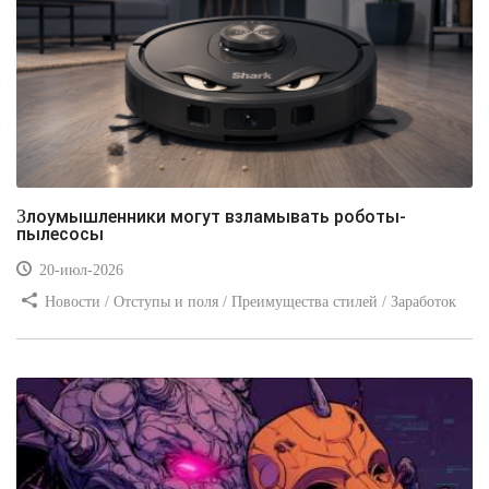
Злоумышленники могут взламывать роботы-
пылесосы
20-июл-2026
Новости / Отступы и поля / Преимущества стилей / Заработок
/ Изображения / Блог для вебмастеров / Текст / Цвет / Видео
уроки